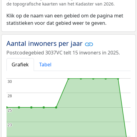
de topografische kaarten van het Kadaster van 2026.
Klik op de naam van een gebied om de pagina met
statistieken voor dat gebied weer te geven.
Aantal inwoners per jaar
Postcodegebied 3037VC telt 15 inwoners in 2025.
Grafiek
Tabel
30
30
28
28
25
25
23
23