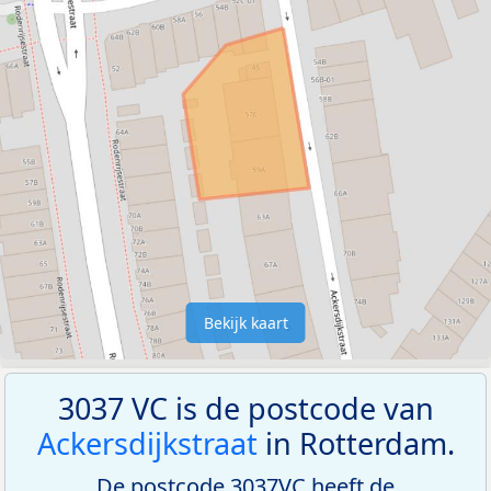
Bekijk kaart
3037 VC is de postcode van
Ackersdijkstraat
in Rotterdam.
De postcode 3037VC heeft de