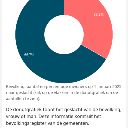
33,3%
66,7%
Bevolking: aantal en percentage inwoners op 1 januari 2025
naar geslacht (klik op de vlakken in de donutgrafiek om de
aantallen te zien).
De donutgrafiek toont het geslacht van de bevolking,
vrouw of man. Deze informatie komt uit het
bevolkingsregister van de gemeenten.