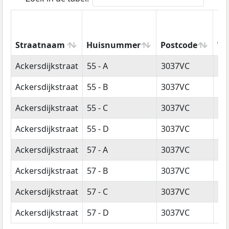
Straatnaam
Huisnummer
Postcode
Wo
Straatnaam
Huisnummer
Postcode
Wo
Ackersdijkstraat
55 - A
3037VC
Ro
Ackersdijkstraat
55 - B
3037VC
Ro
Ackersdijkstraat
55 - C
3037VC
Ro
Ackersdijkstraat
55 - D
3037VC
Ro
Ackersdijkstraat
57 - A
3037VC
Ro
Ackersdijkstraat
57 - B
3037VC
Ro
Ackersdijkstraat
57 - C
3037VC
Ro
Ackersdijkstraat
57 - D
3037VC
Ro