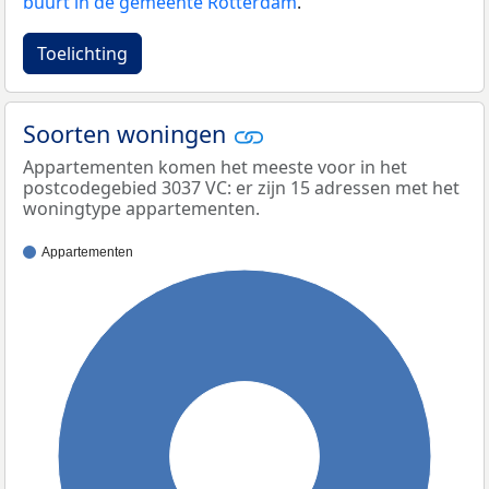
buurt in de gemeente Rotterdam
.
Toelichting
Soorten woningen
Appartementen komen het meeste voor in het
postcodegebied 3037 VC: er zijn 15 adressen met het
woningtype appartementen.
Appartementen
100%