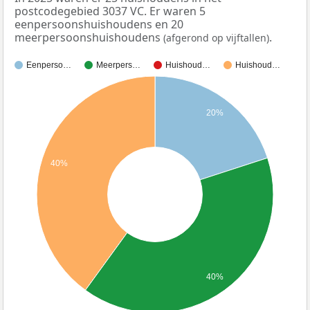
postcodegebied 3037 VC. Er waren 5
eenpersoonshuishoudens en 20
meerpersoonshuishoudens
.
(afgerond op vijftallen)
Eenperso…
Meerpers…
Huishoud…
Huishoud…
20%
40%
40%