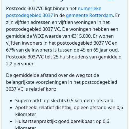
Postcode 3037VC ligt binnen het
numerieke
postcodegebied 3037
in de
gemeente Rotterdam
. Er
zijn vijftien adressen en vijftien woningen in het
postcodegebied 3037 VC. De woningen hebben een
gemiddelde
WOZ
waarde van €315.000. Er wonen
vijftien inwoners in het postcodegebied 3037 VC en
67% van de inwoners is tussen de 45 en 65 jaar oud.
Postcode 3037VC telt 25 huishoudens van gemiddeld
2,2 personen.
De gemiddelde afstand over de weg tot de
belangrijkste voorzieningen in het postcodegebied
3037 VC is relatief kort:
Supermarkt: op slechts 0,5 kilometer afstand.
Apotheek: relatief dichtbij, op een afstand van 0,6
kilometer.
Huisartsenpraktijk: goed bereikbaar, op 0,6
kilometer.