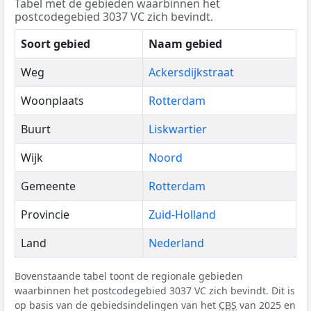
Tabel met de gebieden waarbinnen het
postcodegebied 3037 VC zich bevindt.
Soort gebied
Naam gebied
Weg
Ackersdijkstraat
Woonplaats
Rotterdam
Buurt
Liskwartier
Wijk
Noord
Gemeente
Rotterdam
Provincie
Zuid-Holland
Land
Nederland
Bovenstaande tabel toont de regionale gebieden
waarbinnen het postcodegebied 3037 VC zich bevindt. Dit is
op basis van de gebiedsindelingen van het
CBS
van 2025 en