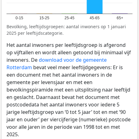
0-15
15-25
25-45
45-65
65+
Bevolking, leeftijdsgroepen: aantal inwoners op 1 januari
2025 per leeftijdscategorie.
Het aantal inwoners per leeftijdsgroep is afgerond
op vijftallen en wordt alleen getoond bij minimaal vijf
inwoners. De
download voor de gemeente
Rotterdam
bevat veel meer leeftijdgegevens: Er is
een document met het aantal inwoners in de
gemeente per levensjaar en met een
bevolkingspiramide met een uitsplitsing naar leeftijd
en geslacht. Daarnaast bevat het document met
postcodedata het aantal inwoners voor iedere 5
jarige leeftijdsgroep van ‘0 tot 5 jaar’ tot en met ‘90
jaar en ouder’ per viercijferige (numerieke) postcode
voor alle jaren in de periode van 1998 tot en met
2025.