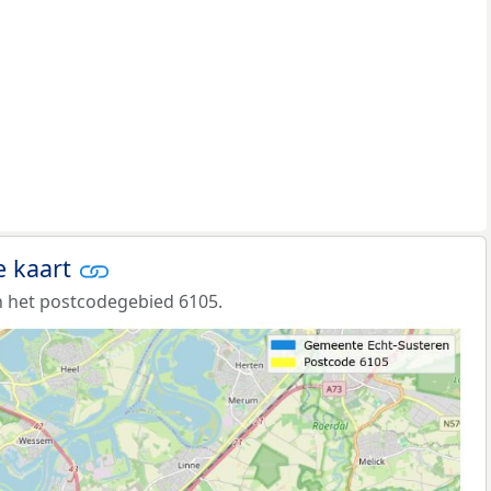
e kaart
 het postcodegebied 6105.