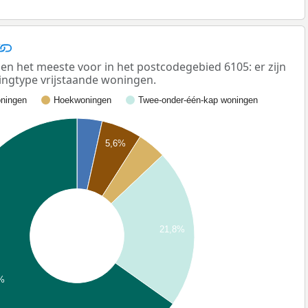
n het meeste voor in het postcodegebied 6105: er zijn
ngtype vrijstaande woningen.
ningen
Hoekwoningen
Twee-onder-één-kap woningen
5,6%
21,8%
2%