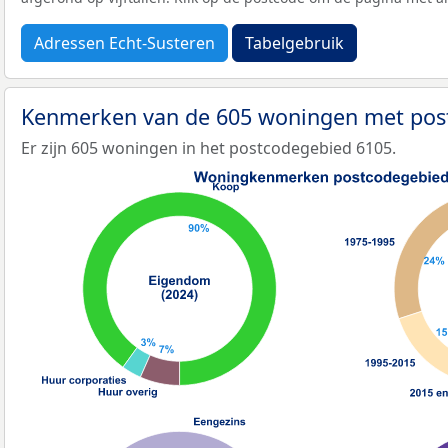
Adressen Echt-Susteren
Tabelgebruik
Kenmerken van de 605 woningen met pos
Er zijn 605 woningen in het postcodegebied 6105.