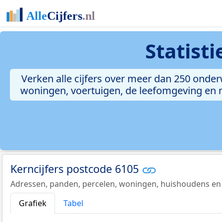
Statist
Verken alle cijfers over meer dan 250 onde
woningen, voertuigen, de leefomgeving en me
Kerncijfers postcode 6105
Adressen, panden, percelen, woningen, huishoudens en
Grafiek
Tabel