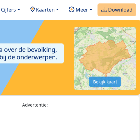
Cijfers
Kaarten
Meer
Download
a over de bevolking,
 bij de onderwerpen.
Bekijk kaart
Advertentie: