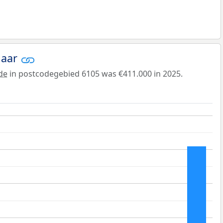
jaar
de
in postcodegebied 6105 was €411.000 in 2025.