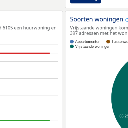
Soorten woningen
ed 6105 een huurwoning en
Vrijstaande woningen kome
397 adressen met het woni
Appartementen
Tussenwo
Vrijstaande woningen
65,