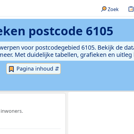
Zoek
ieken
postcode 6105
rwerpen voor postcodegebied 6105. Bekijk de dat
er. Met duidelijke tabellen, grafieken en uitleg
Pagina inhoud ⇵
 inwoners.