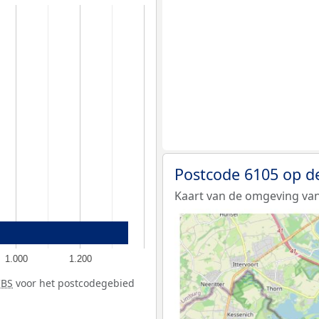
Postcode 6105 op d
Kaart van de omgeving van
1.000
1.200
CBS
voor het postcodegebied