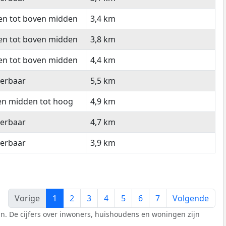
en tot boven midden
3,4 km
en tot boven midden
3,8 km
en tot boven midden
4,4 km
eerbaar
5,5 km
en midden tot hoog
4,9 km
eerbaar
4,7 km
eerbaar
3,9 km
Vorige
1
2
3
4
5
6
7
Volgende
n. De cijfers over inwoners, huishoudens en woningen zijn