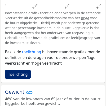
0%
20%
40%
60%
Bovenstaande grafiek toont de onderwerpen in de categorie
‘Veerkracht’ uit de gezondheidsmonitor van het
RIVM
voor
de buurt Biggekerke. Hierbij wordt per onderwerp getoond
wat het percentage inwoners in de buurt Biggekerke is dat
heeft aangegeven dat het onderwerp van toepassing is.
Gebruik het filter boven de grafiek om de leeftijdsgroep van
de inwoners te kiezen.
Bekijk de
toelichting
bij bovenstaande grafiek met de
definities en de vragen voor de onderwerpen ‘lage
veerkracht’ en ‘hoge veerkracht’.
Toelichting
Gewicht
46% van de inwoners van 65 jaar of ouder in de buurt
Biggekerke heeft overgewicht.