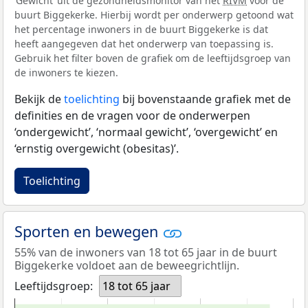
‘Gewicht’ uit de gezondheidsmonitor van het
RIVM
voor de
buurt Biggekerke. Hierbij wordt per onderwerp getoond wat
het percentage inwoners in de buurt Biggekerke is dat
heeft aangegeven dat het onderwerp van toepassing is.
Gebruik het filter boven de grafiek om de leeftijdsgroep van
de inwoners te kiezen.
Bekijk de
toelichting
bij bovenstaande grafiek met de
definities en de vragen voor de onderwerpen
‘ondergewicht’, ‘normaal gewicht’, ‘overgewicht’ en
‘ernstig overgewicht (obesitas)’.
Toelichting
Sporten en bewegen
55% van de inwoners van 18 tot 65 jaar in de buurt
Biggekerke voldoet aan de beweegrichtlijn.
Leeftijdsgroep:
18 tot 65 jaar