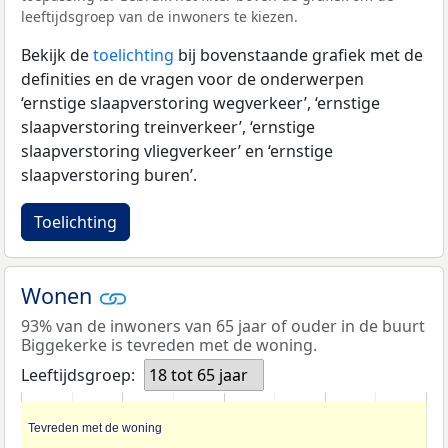
leeftijdsgroep van de inwoners te kiezen.
Bekijk de
toelichting
bij bovenstaande grafiek met de
definities en de vragen voor de onderwerpen
‘ernstige slaapverstoring wegverkeer’, ‘ernstige
slaapverstoring treinverkeer’, ‘ernstige
slaapverstoring vliegverkeer’ en ‘ernstige
slaapverstoring buren’.
Toelichting
Wonen
93% van de inwoners van 65 jaar of ouder in de buurt
Biggekerke is tevreden met de woning.
Leeftijdsgroep:
18 tot 65 jaar
Tevreden met de woning
Tevreden met de woning