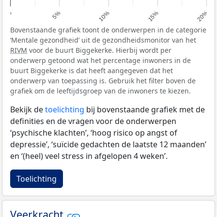
0%
5%
10%
15%
20%
Bovenstaande grafiek toont de onderwerpen in de categorie
‘Mentale gezondheid’ uit de gezondheidsmonitor van het
RIVM
voor de buurt Biggekerke. Hierbij wordt per
onderwerp getoond wat het percentage inwoners in de
buurt Biggekerke is dat heeft aangegeven dat het
onderwerp van toepassing is. Gebruik het filter boven de
grafiek om de leeftijdsgroep van de inwoners te kiezen.
Bekijk de
toelichting
bij bovenstaande grafiek met de
definities en de vragen voor de onderwerpen
‘psychische klachten’, ‘hoog risico op angst of
depressie’, ‘suïcide gedachten de laatste 12 maanden’
en ‘(heel) veel stress in afgelopen 4 weken’.
Toelichting
Veerkracht