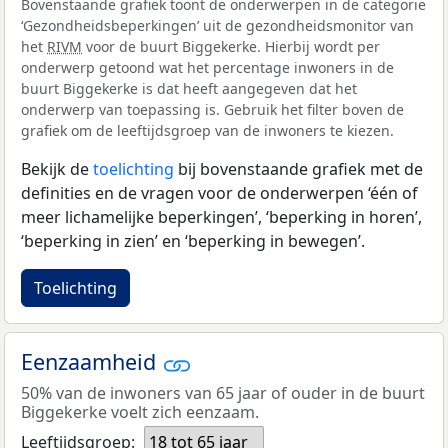
Bovenstaande grafiek toont de onderwerpen in de categorie
‘Gezondheidsbeperkingen’ uit de gezondheidsmonitor van
het
RIVM
voor de buurt Biggekerke. Hierbij wordt per
onderwerp getoond wat het percentage inwoners in de
buurt Biggekerke is dat heeft aangegeven dat het
onderwerp van toepassing is. Gebruik het filter boven de
grafiek om de leeftijdsgroep van de inwoners te kiezen.
Bekijk de
toelichting
bij bovenstaande grafiek met de
definities en de vragen voor de onderwerpen ‘één of
meer lichamelijke beperkingen’, ‘beperking in horen’,
‘beperking in zien’ en ‘beperking in bewegen’.
Toelichting
Eenzaamheid
50% van de inwoners van 65 jaar of ouder in de buurt
Biggekerke voelt zich eenzaam.
Leeftijdsgroep:
18 tot 65 jaar