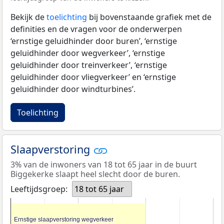
Bekijk de
toelichting
bij bovenstaande grafiek met de
definities en de vragen voor de onderwerpen
‘ernstige geluidhinder door buren’, ‘ernstige
geluidhinder door wegverkeer’, ‘ernstige
geluidhinder door treinverkeer’, ‘ernstige
geluidhinder door vliegverkeer’ en ‘ernstige
geluidhinder door windturbines’.
Toelichting
Slaapverstoring
3% van de inwoners van 18 tot 65 jaar in de buurt
Biggekerke slaapt heel slecht door de buren.
Leeftijdsgroep:
18 tot 65 jaar
Ernstige slaapverstoring wegverkeer
Ernstige slaapverstoring wegverkeer