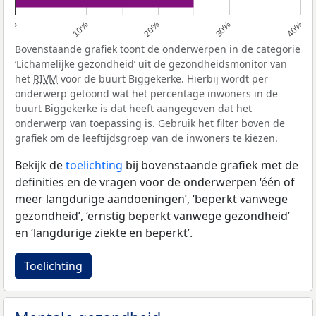
0%
10%
20%
30%
40%
Bovenstaande grafiek toont de onderwerpen in de categorie
‘Lichamelijke gezondheid’ uit de gezondheidsmonitor van
het
RIVM
voor de buurt Biggekerke. Hierbij wordt per
onderwerp getoond wat het percentage inwoners in de
buurt Biggekerke is dat heeft aangegeven dat het
onderwerp van toepassing is. Gebruik het filter boven de
grafiek om de leeftijdsgroep van de inwoners te kiezen.
Bekijk de
toelichting
bij bovenstaande grafiek met de
definities en de vragen voor de onderwerpen ‘één of
meer langdurige aandoeningen’, ‘beperkt vanwege
gezondheid’, ‘ernstig beperkt vanwege gezondheid’
en ‘langdurige ziekte en beperkt’.
Toelichting