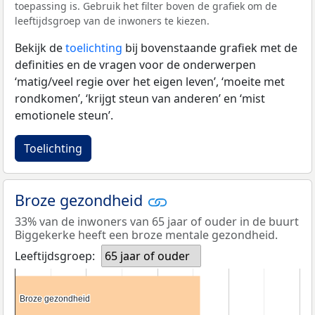
toepassing is. Gebruik het filter boven de grafiek om de
leeftijdsgroep van de inwoners te kiezen.
Bekijk de
toelichting
bij bovenstaande grafiek met de
definities en de vragen voor de onderwerpen
‘matig/veel regie over het eigen leven’, ‘moeite met
rondkomen’, ‘krijgt steun van anderen’ en ‘mist
emotionele steun’.
Toelichting
Broze gezondheid
33% van de inwoners van 65 jaar of ouder in de buurt
Biggekerke heeft een broze mentale gezondheid.
Leeftijdsgroep:
65 jaar of ouder
Broze gezondheid
Broze gezondheid