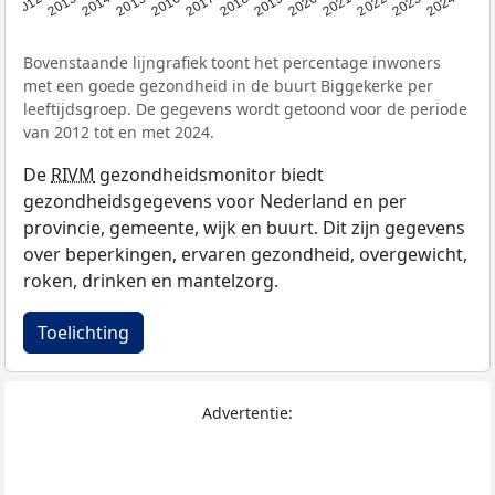
2014
2020
2013
2019
2012
2018
2024
2017
2023
2016
2022
2015
2021
Bovenstaande lijngrafiek toont het percentage inwoners
met een goede gezondheid in de buurt Biggekerke per
leeftijdsgroep. De gegevens wordt getoond voor de periode
van 2012 tot en met 2024.
De
RIVM
gezondheidsmonitor biedt
gezondheidsgegevens voor Nederland en per
provincie, gemeente, wijk en buurt. Dit zijn gegevens
over beperkingen, ervaren gezondheid, overgewicht,
roken, drinken en mantelzorg.
Toelichting
Advertentie: