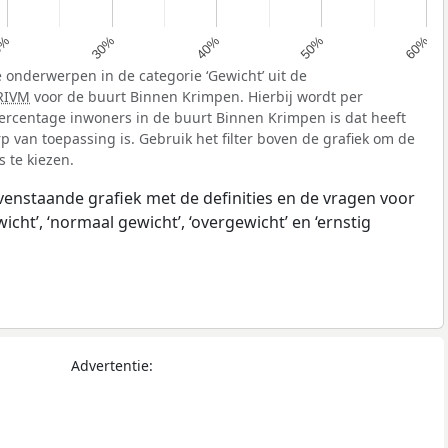
40%
0%
50%
30%
60%
 onderwerpen in de categorie ‘Gewicht’ uit de
RIVM
voor de buurt Binnen Krimpen. Hierbij wordt per
rcentage inwoners in de buurt Binnen Krimpen is dat heeft
van toepassing is. Gebruik het filter boven de grafiek om de
 te kiezen.
ovenstaande grafiek met de definities en de vragen voor
ht’, ‘normaal gewicht’, ‘overgewicht’ en ‘ernstig
Advertentie: