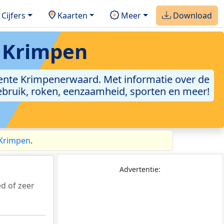
Cijfers
Kaarten
Meer
Download
 Krimpen
nte Krimpenerwaard. Met informatie over de
gebruik, roken, eenzaamheid, sporten en meer!
 Krimpen
.
Advertentie:
d of zeer