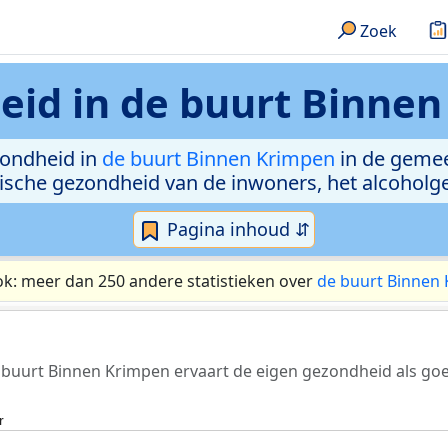
Zoek
eid in
de buurt Binnen
zondheid in
de buurt Binnen Krimpen
in de gemee
chische gezondheid van de inwoners, het alcohol
Pagina inhoud ⇵
ok: meer dan 250 andere statistieken over
de buurt Binnen
 buurt Binnen Krimpen ervaart de eigen gezondheid als goe
r