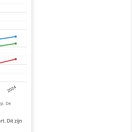
2024
ep. De
. Dit zijn