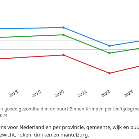
2021
2020
2019
2023
2018
2022
en goede gezondheid in de buurt Binnen Krimpen per leeftijdsgro
024.
voor Nederland en per provincie, gemeente, wijk en buurt
wicht, roken, drinken en mantelzorg.