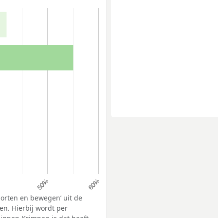
50%
60%
porten en bewegen’ uit de
n. Hierbij wordt per