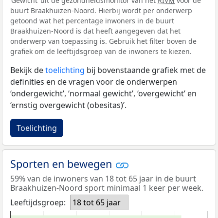
‘Gewicht’ uit de gezondheidsmonitor van het
RIVM
voor de
buurt Braakhuizen-Noord. Hierbij wordt per onderwerp
getoond wat het percentage inwoners in de buurt
Braakhuizen-Noord is dat heeft aangegeven dat het
onderwerp van toepassing is. Gebruik het filter boven de
grafiek om de leeftijdsgroep van de inwoners te kiezen.
Bekijk de
toelichting
bij bovenstaande grafiek met de
definities en de vragen voor de onderwerpen
‘ondergewicht’, ‘normaal gewicht’, ‘overgewicht’ en
‘ernstig overgewicht (obesitas)’.
Toelichting
Sporten en bewegen
59% van de inwoners van 18 tot 65 jaar in de buurt
Braakhuizen-Noord sport minimaal 1 keer per week.
Leeftijdsgroep:
18 tot 65 jaar