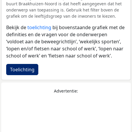
buurt Braakhuizen-Noord is dat heeft aangegeven dat het
onderwerp van toepassing is. Gebruik het filter boven de
grafiek om de leeftijdsgroep van de inwoners te kiezen.
Bekijk de
toelichting
bij bovenstaande grafiek met de
definities en de vragen voor de onderwerpen
‘voldoet aan de beweegrichtlijn’, ‘wekelijks sporten’,
‘lopen en/of fietsen naar school of werk’, ‘lopen naar
school of werk’ en ‘fietsen naar school of werk’.
Toelichting
Advertentie: