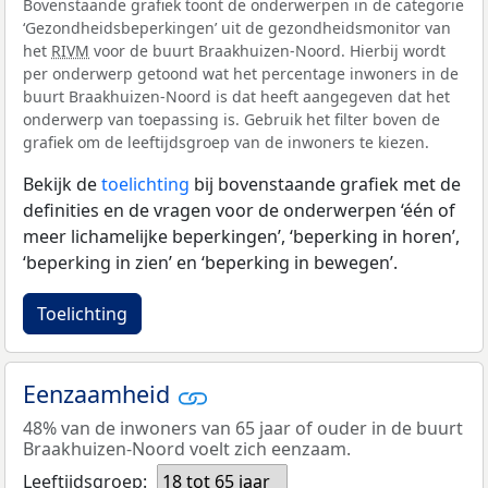
Bovenstaande grafiek toont de onderwerpen in de categorie
‘Gezondheidsbeperkingen’ uit de gezondheidsmonitor van
het
RIVM
voor de buurt Braakhuizen-Noord. Hierbij wordt
per onderwerp getoond wat het percentage inwoners in de
buurt Braakhuizen-Noord is dat heeft aangegeven dat het
onderwerp van toepassing is. Gebruik het filter boven de
grafiek om de leeftijdsgroep van de inwoners te kiezen.
Bekijk de
toelichting
bij bovenstaande grafiek met de
definities en de vragen voor de onderwerpen ‘één of
meer lichamelijke beperkingen’, ‘beperking in horen’,
‘beperking in zien’ en ‘beperking in bewegen’.
Toelichting
Eenzaamheid
48% van de inwoners van 65 jaar of ouder in de buurt
Braakhuizen-Noord voelt zich eenzaam.
Leeftijdsgroep:
18 tot 65 jaar