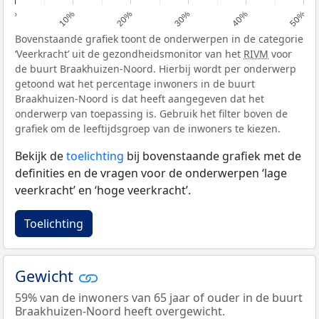
0%
10%
20%
30%
40%
50%
Bovenstaande grafiek toont de onderwerpen in de categorie
‘Veerkracht’ uit de gezondheidsmonitor van het
RIVM
voor
de buurt Braakhuizen-Noord. Hierbij wordt per onderwerp
getoond wat het percentage inwoners in de buurt
Braakhuizen-Noord is dat heeft aangegeven dat het
onderwerp van toepassing is. Gebruik het filter boven de
grafiek om de leeftijdsgroep van de inwoners te kiezen.
Bekijk de
toelichting
bij bovenstaande grafiek met de
definities en de vragen voor de onderwerpen ‘lage
veerkracht’ en ‘hoge veerkracht’.
Toelichting
Gewicht
59% van de inwoners van 65 jaar of ouder in de buurt
Braakhuizen-Noord heeft overgewicht.