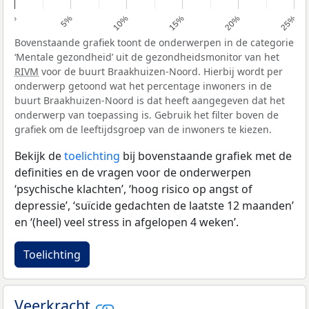
0%
5%
10%
15%
20%
25%
Bovenstaande grafiek toont de onderwerpen in de categorie
‘Mentale gezondheid’ uit de gezondheidsmonitor van het
RIVM
voor de buurt Braakhuizen-Noord. Hierbij wordt per
onderwerp getoond wat het percentage inwoners in de
buurt Braakhuizen-Noord is dat heeft aangegeven dat het
onderwerp van toepassing is. Gebruik het filter boven de
grafiek om de leeftijdsgroep van de inwoners te kiezen.
Bekijk de
toelichting
bij bovenstaande grafiek met de
definities en de vragen voor de onderwerpen
‘psychische klachten’, ‘hoog risico op angst of
depressie’, ‘suïcide gedachten de laatste 12 maanden’
en ‘(heel) veel stress in afgelopen 4 weken’.
Toelichting
Veerkracht