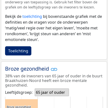
onderwerp van toepassing is. Gebruik het filter boven de
grafiek om de leeftijdsgroep van de inwoners te kiezen.
Bekijk de
toelichting
bij bovenstaande grafiek met de
definities en de vragen voor de onderwerpen
‘matig/veel regie over het eigen leven’, ‘moeite met
rondkomen’, ‘krijgt steun van anderen’ en ‘mist
emotionele steun’.
Toelichting
Broze gezondheid
38% van de inwoners van 65 jaar of ouder in de buurt
Braakhuizen-Noord heeft een broze mentale
gezondheid.
Leeftijdsgroep:
65 jaar of ouder
Broze gezondheid
Broze gezondheid