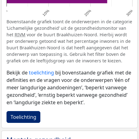
0%
10%
20%
30%
Bovenstaande grafiek toont de onderwerpen in de categorie
‘Lichamelijke gezondheid’ uit de gezondheidsmonitor van
het
RIVM
voor de buurt Braakhuizen-Noord. Hierbij wordt
per onderwerp getoond wat het percentage inwoners in de
buurt Braakhuizen-Noord is dat heeft aangegeven dat het
onderwerp van toepassing is. Gebruik het filter boven de
grafiek om de leeftijdsgroep van de inwoners te kiezen.
Bekijk de
toelichting
bij bovenstaande grafiek met de
definities en de vragen voor de onderwerpen ‘één of
meer langdurige aandoeningen’, ‘beperkt vanwege
gezondheid’, ‘ernstig beperkt vanwege gezondheid’
en ‘langdurige ziekte en beperkt’.
Toelichting