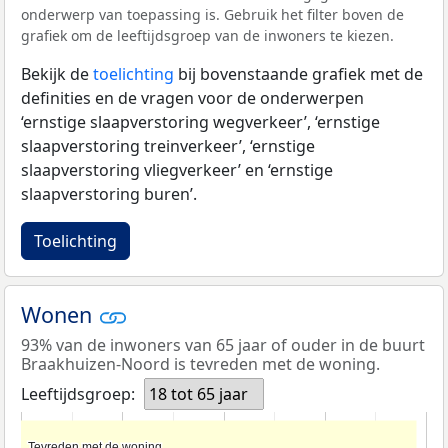
onderwerp van toepassing is. Gebruik het filter boven de
grafiek om de leeftijdsgroep van de inwoners te kiezen.
Bekijk de
toelichting
bij bovenstaande grafiek met de
definities en de vragen voor de onderwerpen
‘ernstige slaapverstoring wegverkeer’, ‘ernstige
slaapverstoring treinverkeer’, ‘ernstige
slaapverstoring vliegverkeer’ en ‘ernstige
slaapverstoring buren’.
Toelichting
Wonen
93% van de inwoners van 65 jaar of ouder in de buurt
Braakhuizen-Noord is tevreden met de woning.
Leeftijdsgroep:
18 tot 65 jaar
Tevreden met de woning
Tevreden met de woning