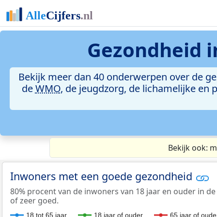
Gezondheid 
Bekijk meer dan 40 onderwerpen over de g
de
WMO
, de jeugdzorg, de lichamelijke en
Bekijk ook: m
Inwoners met een goede gezondheid
80% procent van de inwoners van 18 jaar en ouder in d
of zeer goed.
18 tot 65 jaar
18 jaar of ouder
65 jaar of oude