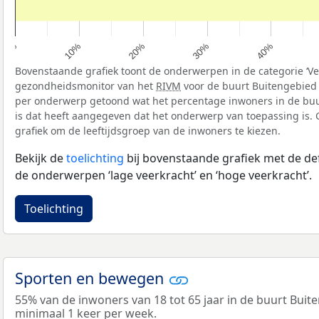
40%
30%
20%
10%
0%
Bovenstaande grafiek toont de onderwerpen in de categorie ‘Vee
gezondheidsmonitor van het
RIVM
voor de buurt Buitengebied 
per onderwerp getoond wat het percentage inwoners in de bu
is dat heeft aangegeven dat het onderwerp van toepassing is. G
grafiek om de leeftijdsgroep van de inwoners te kiezen.
Bekijk de
toelichting
bij bovenstaande grafiek met de def
de onderwerpen ‘lage veerkracht’ en ‘hoge veerkracht’.
Toelichting
Sporten en bewegen
55% van de inwoners van 18 tot 65 jaar in de buurt Bui
minimaal 1 keer per week.