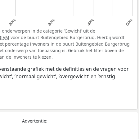
20%
30%
40%
50%
 onderwerpen in de categorie ‘Gewicht’ uit de
RIVM
voor de buurt Buitengebied Burgerbrug. Hierbij wordt
et percentage inwoners in de buurt Buitengebied Burgerbrug
et onderwerp van toepassing is. Gebruik het filter boven de
van de inwoners te kiezen.
ovenstaande grafiek met de definities en de vragen voor
ht’, ‘normaal gewicht’, ‘overgewicht’ en ‘ernstig
Advertentie: