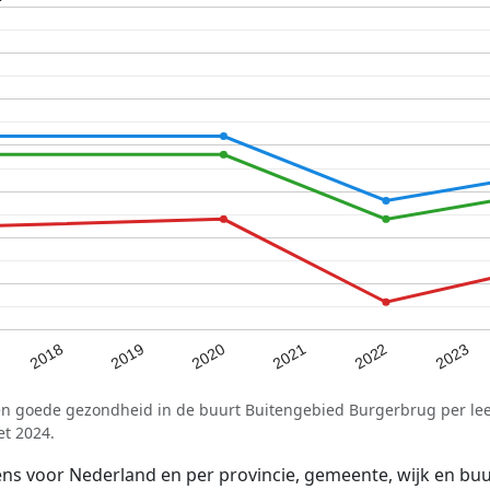
2021
2020
2019
2023
2018
2022
en goede gezondheid in de buurt Buitengebied Burgerbrug per lee
et 2024.
voor Nederland en per provincie, gemeente, wijk en buurt