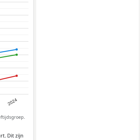
2024
ftijdsgroep.
. Dit zijn