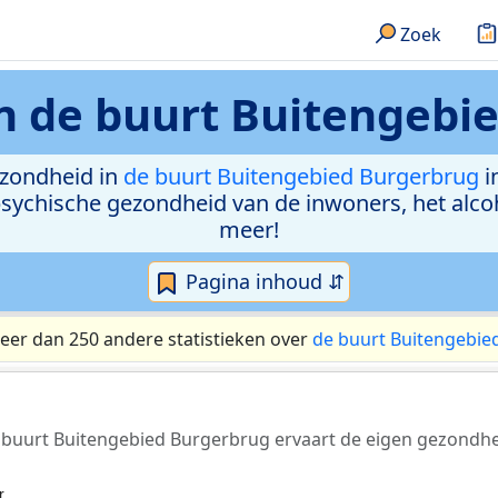
Zoek
in
de buurt Buitengebi
ezondheid in
de buurt Buitengebied Burgerbrug
i
 psychische gezondheid van de inwoners, het alc
meer!
Pagina inhoud ⇵
eer dan 250 andere statistieken over
de buurt Buitengebie
e buurt Buitengebied Burgerbrug ervaart de eigen gezondhe
r