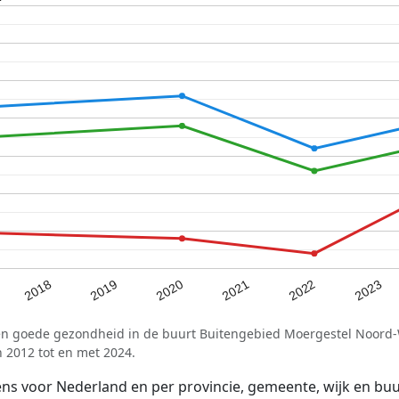
2021
2020
2019
2023
2018
2022
een goede gezondheid in de buurt Buitengebied Moergestel Noord
 2012 tot en met 2024.
voor Nederland en per provincie, gemeente, wijk en buurt