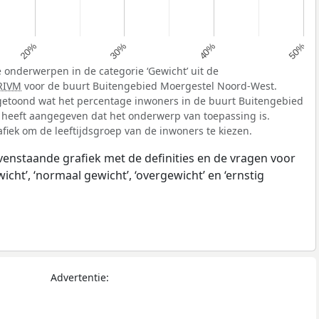
20%
30%
40%
50%
 onderwerpen in de categorie ‘Gewicht’ uit de
RIVM
voor de buurt Buitengebied Moergestel Noord-West.
getoond wat het percentage inwoners in de buurt Buitengebied
 heeft aangegeven dat het onderwerp van toepassing is.
afiek om de leeftijdsgroep van de inwoners te kiezen.
ovenstaande grafiek met de definities en de vragen voor
ht’, ‘normaal gewicht’, ‘overgewicht’ en ‘ernstig
Advertentie: