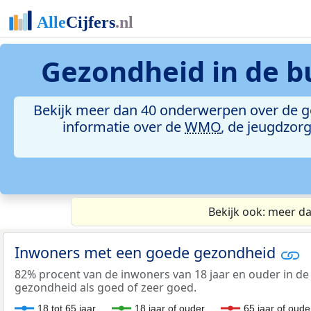
Gezondheid in
de b
Bekijk meer dan 40 onderwerpen over de 
informatie over de
WMO
, de jeugdzor
Bekijk ook: meer d
Inwoners met een goede gezondheid
82% procent van de inwoners van 18 jaar en ouder in d
gezondheid als goed of zeer goed.
18 tot 65 jaar
18 jaar of ouder
65 jaar of oude