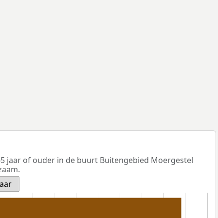
5 jaar of ouder in de buurt Buitengebied Moergestel
nzaam.
jaar