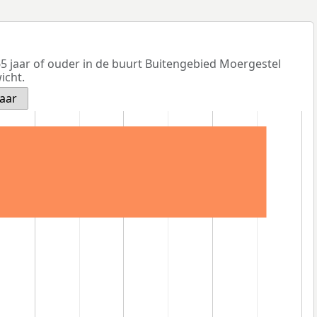
5 jaar of ouder in de buurt Buitengebied Moergestel
icht.
jaar