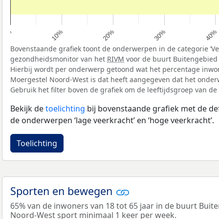
10%
40%
20%
0%
30%
Bovenstaande grafiek toont de onderwerpen in de categorie ‘Vee
gezondheidsmonitor van het
RIVM
voor de buurt Buitengebied
Hierbij wordt per onderwerp getoond wat het percentage inwo
Moergestel Noord-West is dat heeft aangegeven dat het onderw
Gebruik het filter boven de grafiek om de leeftijdsgroep van de
Bekijk de
toelichting
bij bovenstaande grafiek met de def
de onderwerpen ‘lage veerkracht’ en ‘hoge veerkracht’.
Toelichting
Sporten en bewegen
65% van de inwoners van 18 tot 65 jaar in de buurt Bui
Noord-West sport minimaal 1 keer per week.