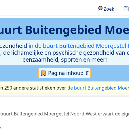
Zoek
uurt Buitengebied Moe
gezondheid in
de buurt Buitengebied Moergestel
g, de lichamelijke en psychische gezondheid van 
eenzaamheid, sporten en meer!
Pagina inhoud ⇵
an 250 andere statistieken over
de buurt Buitengebied Moe
e buurt Buitengebied Moergestel Noord-West ervaart de ei
r