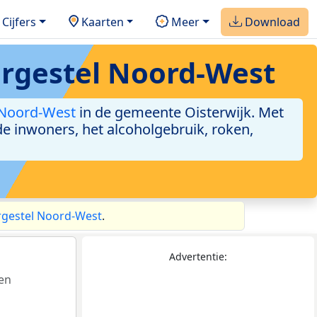
Cijfers
Kaarten
Meer
Download
rgestel Noord-West
 Noord-West
in de gemeente Oisterwijk. Met
de inwoners, het alcoholgebruik, roken,
rgestel Noord-West
.
Advertentie:
gen