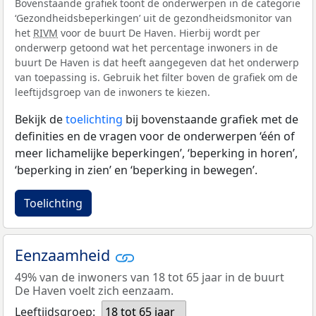
Bovenstaande grafiek toont de onderwerpen in de categorie
‘Gezondheidsbeperkingen’ uit de gezondheidsmonitor van
het
RIVM
voor de buurt De Haven. Hierbij wordt per
onderwerp getoond wat het percentage inwoners in de
buurt De Haven is dat heeft aangegeven dat het onderwerp
van toepassing is. Gebruik het filter boven de grafiek om de
leeftijdsgroep van de inwoners te kiezen.
Bekijk de
toelichting
bij bovenstaande grafiek met de
definities en de vragen voor de onderwerpen ‘één of
meer lichamelijke beperkingen’, ‘beperking in horen’,
‘beperking in zien’ en ‘beperking in bewegen’.
Toelichting
Eenzaamheid
49% van de inwoners van 18 tot 65 jaar in de buurt
De Haven voelt zich eenzaam.
Leeftijdsgroep:
18 tot 65 jaar