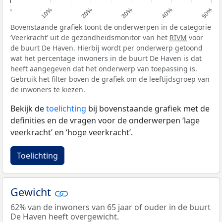
0%
10%
20%
30%
40%
50%
Bovenstaande grafiek toont de onderwerpen in de categorie
‘Veerkracht’ uit de gezondheidsmonitor van het
RIVM
voor
de buurt De Haven. Hierbij wordt per onderwerp getoond
wat het percentage inwoners in de buurt De Haven is dat
heeft aangegeven dat het onderwerp van toepassing is.
Gebruik het filter boven de grafiek om de leeftijdsgroep van
de inwoners te kiezen.
Bekijk de
toelichting
bij bovenstaande grafiek met de
definities en de vragen voor de onderwerpen ‘lage
veerkracht’ en ‘hoge veerkracht’.
Toelichting
Gewicht
62% van de inwoners van 65 jaar of ouder in de buurt
De Haven heeft overgewicht.