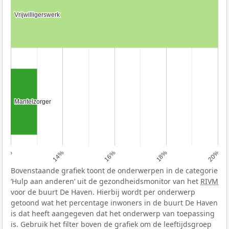
Vrijwilligerswerk
Vrijwilligerswerk
Mantelzorger
Mantelzorger
12%
14%
16%
18%
20%
Bovenstaande grafiek toont de onderwerpen in de categorie
‘Hulp aan anderen’ uit de gezondheidsmonitor van het
RIVM
voor de buurt De Haven. Hierbij wordt per onderwerp
getoond wat het percentage inwoners in de buurt De Haven
is dat heeft aangegeven dat het onderwerp van toepassing
is. Gebruik het filter boven de grafiek om de leeftijdsgroep