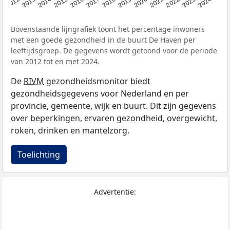
2014
2020
2013
2019
2012
2018
2024
2017
2023
2016
2022
2015
2021
Bovenstaande lijngrafiek toont het percentage inwoners
met een goede gezondheid in de buurt De Haven per
leeftijdsgroep. De gegevens wordt getoond voor de periode
van 2012 tot en met 2024.
De
RIVM
gezondheidsmonitor biedt
gezondheidsgegevens voor Nederland en per
provincie, gemeente, wijk en buurt. Dit zijn gegevens
over beperkingen, ervaren gezondheid, overgewicht,
roken, drinken en mantelzorg.
Toelichting
Advertentie: