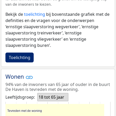
van de inwoners te kiezen.
Bekijk de
toelichting
bij bovenstaande grafiek met de
definities en de vragen voor de onderwerpen
‘ernstige slaapverstoring wegverkeer’, ‘ernstige
slaapverstoring treinverkeer’, ‘ernstige
slaapverstoring vliegverkeer’ en ‘ernstige
slaapverstoring buren’.
Toelichting
Wonen
94% van de inwoners van 65 jaar of ouder in de buurt
De Haven is tevreden met de woning.
Leeftijdsgroep:
18 tot 65 jaar
Tevreden met de woning
Tevreden met de woning