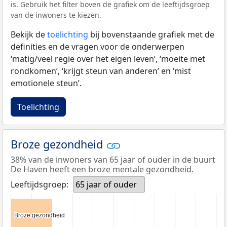
is. Gebruik het filter boven de grafiek om de leeftijdsgroep
van de inwoners te kiezen.
Bekijk de
toelichting
bij bovenstaande grafiek met de
definities en de vragen voor de onderwerpen
‘matig/veel regie over het eigen leven’, ‘moeite met
rondkomen’, ‘krijgt steun van anderen’ en ‘mist
emotionele steun’.
Toelichting
Broze gezondheid
38% van de inwoners van 65 jaar of ouder in de buurt
De Haven heeft een broze mentale gezondheid.
Leeftijdsgroep:
65 jaar of ouder
Broze gezondheid
Broze gezondheid