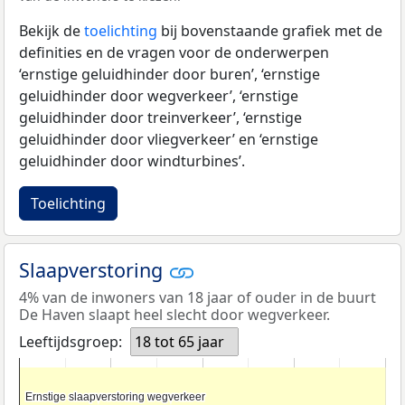
Bekijk de
toelichting
bij bovenstaande grafiek met de
definities en de vragen voor de onderwerpen
‘ernstige geluidhinder door buren’, ‘ernstige
geluidhinder door wegverkeer’, ‘ernstige
geluidhinder door treinverkeer’, ‘ernstige
geluidhinder door vliegverkeer’ en ‘ernstige
geluidhinder door windturbines’.
Toelichting
Slaapverstoring
4% van de inwoners van 18 jaar of ouder in de buurt
De Haven slaapt heel slecht door wegverkeer.
Leeftijdsgroep:
18 tot 65 jaar
Ernstige slaapverstoring wegverkeer
Ernstige slaapverstoring wegverkeer