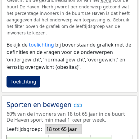
‘Gewicht’ uit de gezondheidsmonitor van het
RIVM
voor de
buurt De Haven. Hierbij wordt per onderwerp getoond wat
het percentage inwoners in de buurt De Haven is dat heeft
aangegeven dat het onderwerp van toepassing is. Gebruik
het filter boven de grafiek om de leeftijdsgroep van de
inwoners te kiezen.
Bekijk de
toelichting
bij bovenstaande grafiek met de
definities en de vragen voor de onderwerpen
‘ondergewicht’, ‘normaal gewicht’, ‘overgewicht’ en
‘ernstig overgewicht (obesitas)’.
Toelichting
Sporten en bewegen
60% van de inwoners van 18 tot 65 jaar in de buurt
De Haven sport minimaal 1 keer per week.
Leeftijdsgroep:
18 tot 65 jaar