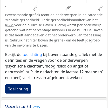
0%
10%
20%
30%
Bovenstaande grafiek toont de onderwerpen in de categorie
‘Mentale gezondheid’ uit de gezondheidsmonitor van het
RIVM
voor de buurt De Haven. Hierbij wordt per onderwerp
getoond wat het percentage inwoners in de buurt De Haven
is dat heeft aangegeven dat het onderwerp van toepassing
is. Gebruik het filter boven de grafiek om de leeftijdsgroep
van de inwoners te kiezen.
Bekijk de
toelichting
bij bovenstaande grafiek met de
definities en de vragen voor de onderwerpen
‘psychische klachten’, ‘hoog risico op angst of
depressie’, ‘suïcide gedachten de laatste 12 maanden’
en ‘(heel) veel stress in afgelopen 4 weken’.
Toelichting
Veerkracht