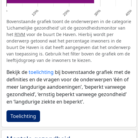
0%
10%
20%
30%
40%
Bovenstaande grafiek toont de onderwerpen in de categorie
‘Lichamelijke gezondheid’ uit de gezondheidsmonitor van
het
RIVM
voor de buurt De Haven. Hierbij wordt per
onderwerp getoond wat het percentage inwoners in de
buurt De Haven is dat heeft aangegeven dat het onderwerp
van toepassing is. Gebruik het filter boven de grafiek om de
leeftijdsgroep van de inwoners te kiezen.
Bekijk de
toelichting
bij bovenstaande grafiek met de
definities en de vragen voor de onderwerpen ‘één of
meer langdurige aandoeningen’, ‘beperkt vanwege
gezondheid’, ‘ernstig beperkt vanwege gezondheid’
en ‘langdurige ziekte en beperkt’.
Toelichting