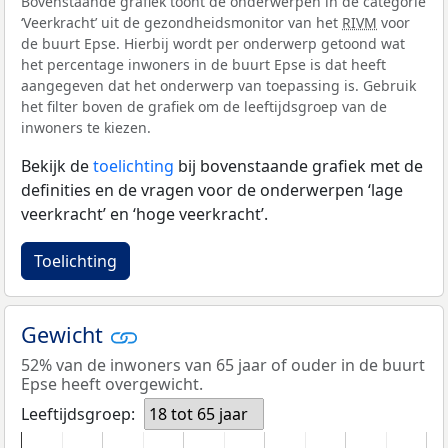
Bovenstaande grafiek toont de onderwerpen in de categorie
‘Veerkracht’ uit de gezondheidsmonitor van het
RIVM
voor
de buurt Epse. Hierbij wordt per onderwerp getoond wat
het percentage inwoners in de buurt Epse is dat heeft
aangegeven dat het onderwerp van toepassing is. Gebruik
het filter boven de grafiek om de leeftijdsgroep van de
inwoners te kiezen.
Bekijk de
toelichting
bij bovenstaande grafiek met de
definities en de vragen voor de onderwerpen ‘lage
veerkracht’ en ‘hoge veerkracht’.
Toelichting
Gewicht
52% van de inwoners van 65 jaar of ouder in de buurt
Epse heeft overgewicht.
Leeftijdsgroep:
18 tot 65 jaar