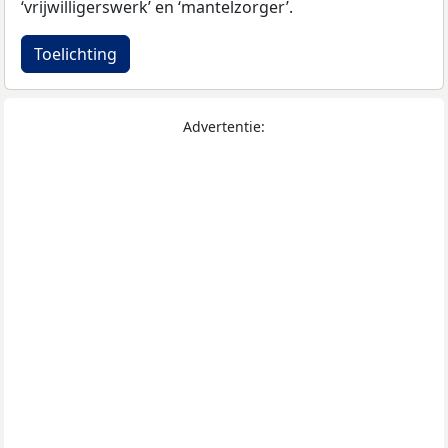
‘vrijwilligerswerk’ en ‘mantelzorger’.
Toelichting
Advertentie: