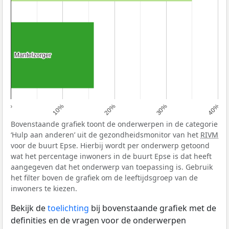
Mantelzorger
Mantelzorger
0%
10%
20%
30%
40%
Bovenstaande grafiek toont de onderwerpen in de categorie
‘Hulp aan anderen’ uit de gezondheidsmonitor van het
RIVM
voor de buurt Epse. Hierbij wordt per onderwerp getoond
wat het percentage inwoners in de buurt Epse is dat heeft
aangegeven dat het onderwerp van toepassing is. Gebruik
het filter boven de grafiek om de leeftijdsgroep van de
inwoners te kiezen.
Bekijk de
toelichting
bij bovenstaande grafiek met de
definities en de vragen voor de onderwerpen