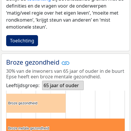
definities en de vragen voor de onderwerpen
‘matig/veel regie over het eigen leven’, ‘moeite met
rondkomen’, ‘krijgt steun van anderen’ en ‘mist
emotionele steun’.
Toelichting
Broze gezondheid
30% van de inwoners van 65 jaar of ouder in de buurt
Epse heeft een broze mentale gezondheid.
Leeftijdsgroep:
65 jaar of ouder
Broze gezondheid
Broze gezondheid
Broze metale gezondheid
Broze metale gezondheid