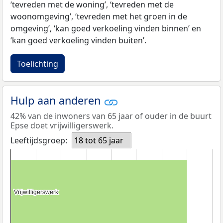
‘tevreden met de woning’, ‘tevreden met de
woonomgeving’, ‘tevreden met het groen in de
omgeving’, ‘kan goed verkoeling vinden binnen’ en
‘kan goed verkoeling vinden buiten’.
Toelichting
Hulp aan anderen
42% van de inwoners van 65 jaar of ouder in de buurt
Epse doet vrijwilligerswerk.
Leeftijdsgroep:
18 tot 65 jaar
Vrijwilligerswerk
Vrijwilligerswerk