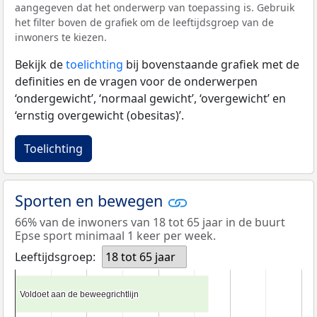
aangegeven dat het onderwerp van toepassing is. Gebruik
het filter boven de grafiek om de leeftijdsgroep van de
inwoners te kiezen.
Bekijk de
toelichting
bij bovenstaande grafiek met de
definities en de vragen voor de onderwerpen
‘ondergewicht’, ‘normaal gewicht’, ‘overgewicht’ en
‘ernstig overgewicht (obesitas)’.
Toelichting
Sporten en bewegen
66% van de inwoners van 18 tot 65 jaar in de buurt
Epse sport minimaal 1 keer per week.
Leeftijdsgroep:
18 tot 65 jaar
Voldoet aan de beweegrichtlijn
Voldoet aan de beweegrichtlijn