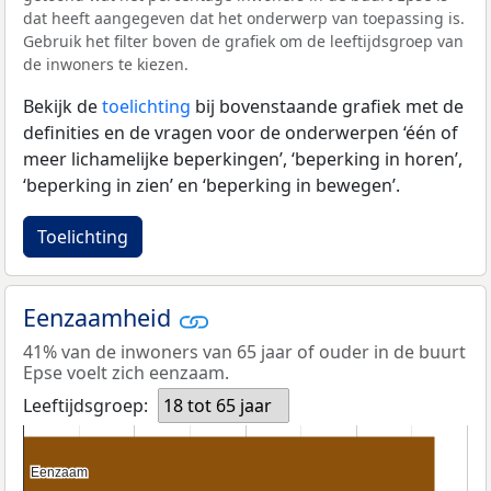
dat heeft aangegeven dat het onderwerp van toepassing is.
Gebruik het filter boven de grafiek om de leeftijdsgroep van
de inwoners te kiezen.
Bekijk de
toelichting
bij bovenstaande grafiek met de
definities en de vragen voor de onderwerpen ‘één of
meer lichamelijke beperkingen’, ‘beperking in horen’,
‘beperking in zien’ en ‘beperking in bewegen’.
Toelichting
Eenzaamheid
41% van de inwoners van 65 jaar of ouder in de buurt
Epse voelt zich eenzaam.
Leeftijdsgroep:
18 tot 65 jaar
Eenzaam
Eenzaam