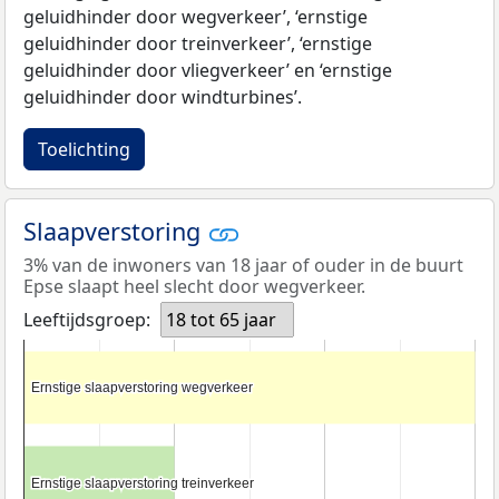
geluidhinder door wegverkeer’, ‘ernstige
geluidhinder door treinverkeer’, ‘ernstige
geluidhinder door vliegverkeer’ en ‘ernstige
geluidhinder door windturbines’.
Toelichting
Slaapverstoring
3% van de inwoners van 18 jaar of ouder in de buurt
Epse slaapt heel slecht door wegverkeer.
Leeftijdsgroep:
18 tot 65 jaar
Ernstige slaapverstoring wegverkeer
Ernstige slaapverstoring wegverkeer
Ernstige slaapverstoring treinverkeer
Ernstige slaapverstoring treinverkeer