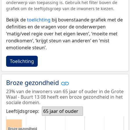
onderwerp van toepassing is. Gebruik het filter boven de
grafiek om de leeftijdsgroep van de inwoners te kiezen.
Bekijk de
toelichting
bij bovenstaande grafiek met de
definities en de vragen voor de onderwerpen
‘matig/veel regie over het eigen leven’, ‘moeite met
rondkomen’, ‘krijgt steun van anderen’ en ‘mist
emotionele steun’.
Toelichting
Broze gezondheid
23% van de inwoners van 65 jaar of ouder in de Grote
Waal - Buurt 13 08 heeft een broze gezondheid in het
sociale domein.
Leeftijdsgroep:
65 jaar of ouder
Broze gezondheid
Broze gezondheid