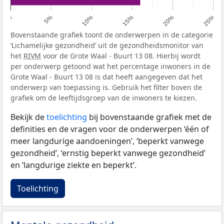
0%
5%
10%
15%
20%
25%
Bovenstaande grafiek toont de onderwerpen in de categorie
‘Lichamelijke gezondheid’ uit de gezondheidsmonitor van
het
RIVM
voor de Grote Waal - Buurt 13 08. Hierbij wordt
per onderwerp getoond wat het percentage inwoners in de
Grote Waal - Buurt 13 08 is dat heeft aangegeven dat het
onderwerp van toepassing is. Gebruik het filter boven de
grafiek om de leeftijdsgroep van de inwoners te kiezen.
Bekijk de
toelichting
bij bovenstaande grafiek met de
definities en de vragen voor de onderwerpen ‘één of
meer langdurige aandoeningen’, ‘beperkt vanwege
gezondheid’, ‘ernstig beperkt vanwege gezondheid’
en ‘langdurige ziekte en beperkt’.
Toelichting