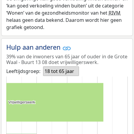
‘kan goed verkoeling vinden buiten’ uit de categorie
‘Wonen’ van de gezondheidsmonitor van het
RIVM
helaas geen data bekend. Daarom wordt hier geen
grafiek getoond.
Hulp aan anderen
39% van de inwoners van 65 jaar of ouder in de Grote
Waal - Buurt 13 08 doet vrijwilligerswerk.
Leeftijdsgroep:
18 tot 65 jaar
Vrijwilligerswerk
Vrijwilligerswerk