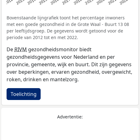
2016
2019
2022
2014
2017
2020
2012
2015
2018
2021
2013
Bovenstaande lijngrafiek toont het percentage inwoners
met een goede gezondheid in de Grote Waal - Buurt 13 08
per leeftijdsgroep. De gegevens wordt getoond voor de
periode van 2012 tot en met 2022.
De
RIVM
gezondheidsmonitor biedt
gezondheidsgegevens voor Nederland en per
provincie, gemeente, wijk en buurt. Dit zijn gegevens
over beperkingen, ervaren gezondheid, overgewicht,
roken, drinken en mantelzorg.
Toelichting
Advertentie: