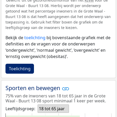
‘Gewicht’ uit de gezondheidsmonitor van het
RIVM
voor de
Grote Waal - Buurt 13 08. Hierbij wordt per onderwerp
getoond wat het percentage inwoners in de Grote Waal -
Buurt 13 08 is dat heeft aangegeven dat het onderwerp van
toepassing is. Gebruik het filter boven de grafiek om de
leeftijdsgroep van de inwoners te kiezen.
Bekijk de
toelichting
bij bovenstaande grafiek met de
definities en de vragen voor de onderwerpen
‘ondergewicht’, ‘normaal gewicht’, ‘overgewicht’ en
‘ernstig overgewicht (obesitas)’.
Toelichting
Sporten en bewegen
75% van de inwoners van 18 tot 65 jaar in de Grote
Waal - Buurt 13 08 sport minimaal 1 keer per week.
Leeftijdsgroep:
18 tot 65 jaar