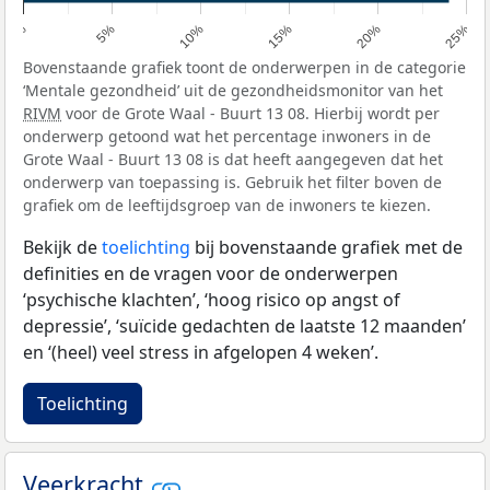
0%
5%
10%
15%
20%
25%
Bovenstaande grafiek toont de onderwerpen in de categorie
‘Mentale gezondheid’ uit de gezondheidsmonitor van het
RIVM
voor de Grote Waal - Buurt 13 08. Hierbij wordt per
onderwerp getoond wat het percentage inwoners in de
Grote Waal - Buurt 13 08 is dat heeft aangegeven dat het
onderwerp van toepassing is. Gebruik het filter boven de
grafiek om de leeftijdsgroep van de inwoners te kiezen.
Bekijk de
toelichting
bij bovenstaande grafiek met de
definities en de vragen voor de onderwerpen
‘psychische klachten’, ‘hoog risico op angst of
depressie’, ‘suïcide gedachten de laatste 12 maanden’
en ‘(heel) veel stress in afgelopen 4 weken’.
Toelichting
Veerkracht