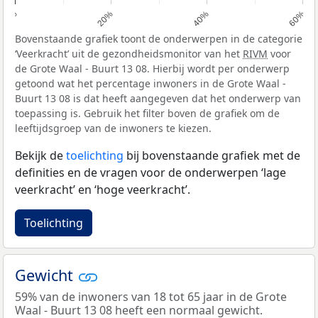
0%
20%
40%
60%
Bovenstaande grafiek toont de onderwerpen in de categorie
‘Veerkracht’ uit de gezondheidsmonitor van het
RIVM
voor
de Grote Waal - Buurt 13 08. Hierbij wordt per onderwerp
getoond wat het percentage inwoners in de Grote Waal -
Buurt 13 08 is dat heeft aangegeven dat het onderwerp van
toepassing is. Gebruik het filter boven de grafiek om de
leeftijdsgroep van de inwoners te kiezen.
Bekijk de
toelichting
bij bovenstaande grafiek met de
definities en de vragen voor de onderwerpen ‘lage
veerkracht’ en ‘hoge veerkracht’.
Toelichting
Gewicht
59% van de inwoners van 18 tot 65 jaar in de Grote
Waal - Buurt 13 08 heeft een normaal gewicht.