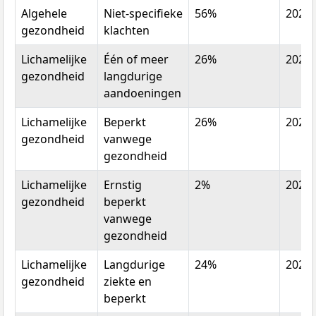
Algehele
Niet-specifieke
56%
2022
gezondheid
klachten
Lichamelijke
Één of meer
26%
2022
gezondheid
langdurige
aandoeningen
Lichamelijke
Beperkt
26%
2022
gezondheid
vanwege
gezondheid
Lichamelijke
Ernstig
2%
2022
gezondheid
beperkt
vanwege
gezondheid
Lichamelijke
Langdurige
24%
2022
gezondheid
ziekte en
beperkt