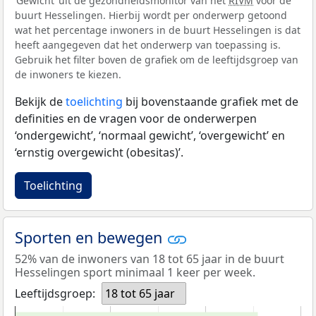
‘Gewicht’ uit de gezondheidsmonitor van het
RIVM
voor de
buurt Hesselingen. Hierbij wordt per onderwerp getoond
wat het percentage inwoners in de buurt Hesselingen is dat
heeft aangegeven dat het onderwerp van toepassing is.
Gebruik het filter boven de grafiek om de leeftijdsgroep van
de inwoners te kiezen.
Bekijk de
toelichting
bij bovenstaande grafiek met de
definities en de vragen voor de onderwerpen
‘ondergewicht’, ‘normaal gewicht’, ‘overgewicht’ en
‘ernstig overgewicht (obesitas)’.
Toelichting
Sporten en bewegen
52% van de inwoners van 18 tot 65 jaar in de buurt
Hesselingen sport minimaal 1 keer per week.
Leeftijdsgroep:
18 tot 65 jaar