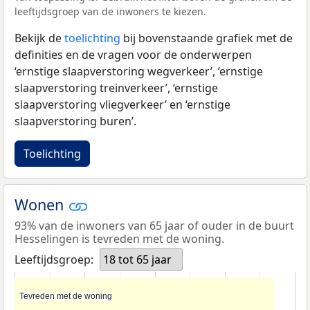
leeftijdsgroep van de inwoners te kiezen.
Bekijk de
toelichting
bij bovenstaande grafiek met de
definities en de vragen voor de onderwerpen
‘ernstige slaapverstoring wegverkeer’, ‘ernstige
slaapverstoring treinverkeer’, ‘ernstige
slaapverstoring vliegverkeer’ en ‘ernstige
slaapverstoring buren’.
Toelichting
Wonen
93% van de inwoners van 65 jaar of ouder in de buurt
Hesselingen is tevreden met de woning.
Leeftijdsgroep:
18 tot 65 jaar
Tevreden met de woning
Tevreden met de woning