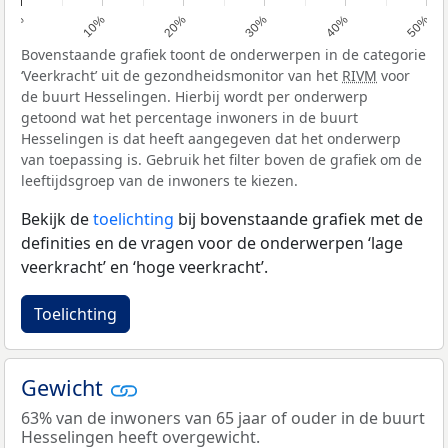
0%
10%
20%
30%
40%
50%
Bovenstaande grafiek toont de onderwerpen in de categorie
‘Veerkracht’ uit de gezondheidsmonitor van het
RIVM
voor
de buurt Hesselingen. Hierbij wordt per onderwerp
getoond wat het percentage inwoners in de buurt
Hesselingen is dat heeft aangegeven dat het onderwerp
van toepassing is. Gebruik het filter boven de grafiek om de
leeftijdsgroep van de inwoners te kiezen.
Bekijk de
toelichting
bij bovenstaande grafiek met de
definities en de vragen voor de onderwerpen ‘lage
veerkracht’ en ‘hoge veerkracht’.
Toelichting
Gewicht
63% van de inwoners van 65 jaar of ouder in de buurt
Hesselingen heeft overgewicht.