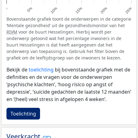
0%
5%
10%
15%
20%
25%
Bovenstaande grafiek toont de onderwerpen in de categorie
‘Mentale gezondheid’ uit de gezondheidsmonitor van het
RIVM
voor de buurt Hesselingen. Hierbij wordt per
onderwerp getoond wat het percentage inwoners in de
buurt Hesselingen is dat heeft aangegeven dat het
onderwerp van toepassing is. Gebruik het filter boven de
grafiek om de leeftijdsgroep van de inwoners te kiezen.
Bekijk de
toelichting
bij bovenstaande grafiek met de
definities en de vragen voor de onderwerpen
‘psychische klachten’, ‘hoog risico op angst of
depressie’, ‘suïcide gedachten de laatste 12 maanden’
en ‘(heel) veel stress in afgelopen 4 weken’.
Toelichting
Veerkracht