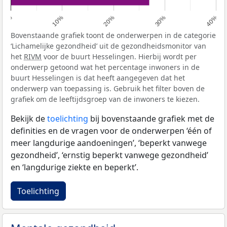
0%
10%
20%
30%
40%
Bovenstaande grafiek toont de onderwerpen in de categorie
‘Lichamelijke gezondheid’ uit de gezondheidsmonitor van
het
RIVM
voor de buurt Hesselingen. Hierbij wordt per
onderwerp getoond wat het percentage inwoners in de
buurt Hesselingen is dat heeft aangegeven dat het
onderwerp van toepassing is. Gebruik het filter boven de
grafiek om de leeftijdsgroep van de inwoners te kiezen.
Bekijk de
toelichting
bij bovenstaande grafiek met de
definities en de vragen voor de onderwerpen ‘één of
meer langdurige aandoeningen’, ‘beperkt vanwege
gezondheid’, ‘ernstig beperkt vanwege gezondheid’
en ‘langdurige ziekte en beperkt’.
Toelichting