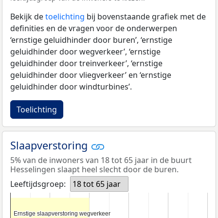
Bekijk de
toelichting
bij bovenstaande grafiek met de
definities en de vragen voor de onderwerpen
‘ernstige geluidhinder door buren’, ‘ernstige
geluidhinder door wegverkeer’, ‘ernstige
geluidhinder door treinverkeer’, ‘ernstige
geluidhinder door vliegverkeer’ en ‘ernstige
geluidhinder door windturbines’.
Toelichting
Slaapverstoring
5% van de inwoners van 18 tot 65 jaar in de buurt
Hesselingen slaapt heel slecht door de buren.
Leeftijdsgroep:
18 tot 65 jaar
Ernstige slaapverstoring wegverkeer
Ernstige slaapverstoring wegverkeer