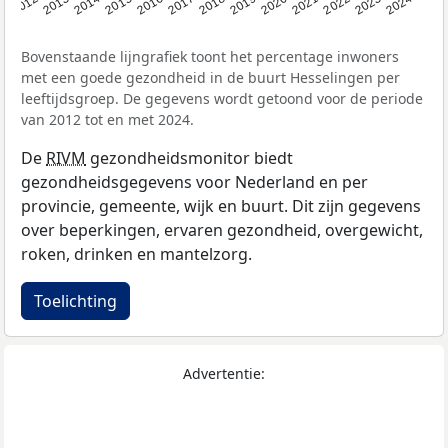
2014
2020
2013
2019
2012
2018
2024
2017
2023
2016
2022
2015
2021
Bovenstaande lijngrafiek toont het percentage inwoners
met een goede gezondheid in de buurt Hesselingen per
leeftijdsgroep. De gegevens wordt getoond voor de periode
van 2012 tot en met 2024.
De
RIVM
gezondheidsmonitor biedt
gezondheidsgegevens voor Nederland en per
provincie, gemeente, wijk en buurt. Dit zijn gegevens
over beperkingen, ervaren gezondheid, overgewicht,
roken, drinken en mantelzorg.
Toelichting
Advertentie: