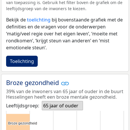
van toepassing is. Gebruik het filter boven de grafiek om de
leeftijdsgroep van de inwoners te kiezen.
Bekijk de
toelichting
bij bovenstaande grafiek met de
definities en de vragen voor de onderwerpen
‘matig/veel regie over het eigen leven’, ‘moeite met
rondkomen’, ‘krijgt steun van anderen’ en ‘mist
emotionele steun’.
Toelichting
Broze gezondheid
39% van de inwoners van 65 jaar of ouder in de buurt
Hesselingen heeft een broze mentale gezondheid.
Leeftijdsgroep:
65 jaar of ouder
Broze gezondheid
Broze gezondheid