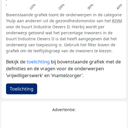
0%
10%
20%
30%
40%
Bovenstaande grafiek toont de onderwerpen in de categorie
‘Hulp aan anderen’ uit de gezondheidsmonitor van het
RIVM
voor de buurt Industrie Oevers D. Hierbij wordt per
onderwerp getoond wat het percentage inwoners in de
buurt Industrie Oevers D is dat heeft aangegeven dat het
onderwerp van toepassing is. Gebruik het filter boven de
grafiek om de leeftijdsgroep van de inwoners te kiezen.
Bekijk de
toelichting
bij bovenstaande grafiek met de
definities en de vragen voor de onderwerpen
‘vrijwilligerswerk’ en ‘mantelzorger’.
Toelichting
Advertentie: