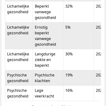
Lichamelijke
Beperkt
32%
2022
gezondheid
vanwege
gezondheid
Lichamelijke
Ernstig
5%
2022
gezondheid
beperkt
vanwege
gezondheid
Lichamelijke
Langdurige
30%
2022
gezondheid
ziekte en
beperkt
Psychische
Psychische
19%
2022
gezondheid
klachten
Psychische
Lage
16%
2022
gezondheid
veerkracht