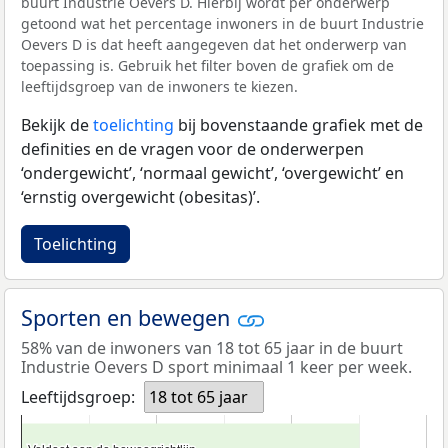
buurt Industrie Oevers D. Hierbij wordt per onderwerp
getoond wat het percentage inwoners in de buurt Industrie
Oevers D is dat heeft aangegeven dat het onderwerp van
toepassing is. Gebruik het filter boven de grafiek om de
leeftijdsgroep van de inwoners te kiezen.
Bekijk de
toelichting
bij bovenstaande grafiek met de
definities en de vragen voor de onderwerpen
‘ondergewicht’, ‘normaal gewicht’, ‘overgewicht’ en
‘ernstig overgewicht (obesitas)’.
Toelichting
Sporten en bewegen
58% van de inwoners van 18 tot 65 jaar in de buurt
Industrie Oevers D sport minimaal 1 keer per week.
Leeftijdsgroep:
18 tot 65 jaar