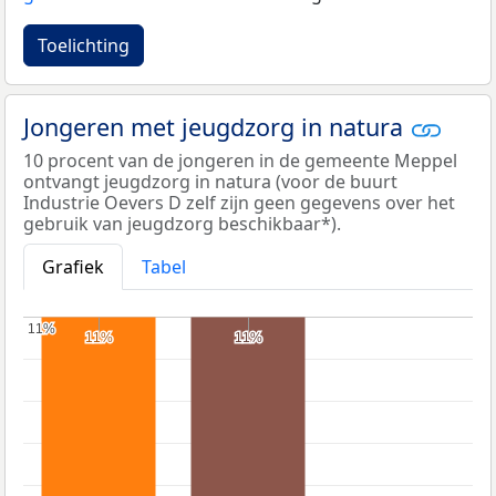
Toelichting
Jongeren met jeugdzorg in natura
10 procent van de jongeren in de gemeente Meppel
ontvangt jeugdzorg in natura (voor de buurt
Industrie Oevers D zelf zijn geen gegevens over het
gebruik van jeugdzorg beschikbaar*).
Grafiek
Tabel
11%
11%
11%
11%
11%
11%