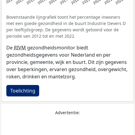
2016
2019
2022
2014
2017
2020
2012
2015
2018
2021
2013
Bovenstaande lijngrafiek toont het percentage inwoners
met een goede gezondheid in de buurt Industrie Oevers D
per leeftijdsgroep. De gegevens wordt getoond voor de
periode van 2012 tot en met 2022.
De
RIVM
gezondheidsmonitor biedt
gezondheidsgegevens voor Nederland en per
provincie, gemeente, wijk en buurt. Dit zijn gegevens
over beperkingen, ervaren gezondheid, overgewicht,
roken, drinken en mantelzorg.
Toelichting
Advertentie: