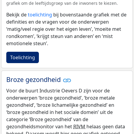
grafiek om de leeftijdsgroep van de inwoners te kiezen.
Bekijk de
toelichting
bij bovenstaande grafiek met de
definities en de vragen voor de onderwerpen
‘matig/veel regie over het eigen leven’, ‘moeite met
rondkomen’, ‘krijgt steun van anderen’ en ‘mist
emotionele steun’.
Toelichting
Broze gezondheid
Voor de buurt Industrie Oevers D zijn voor de
onderwerpen ‘broze gezondheid’, ‘broze metale
gezondheid’, ‘broze lichamelijke gezondheid’ en
‘broze gezondheid in het sociale domein’ uit de
categorie ‘Broze gezondheid’ van de
gezondheidsmonitor van het
RIVM
helaas geen data
bekend. Daarom wordt hier geen grafiek getoond.