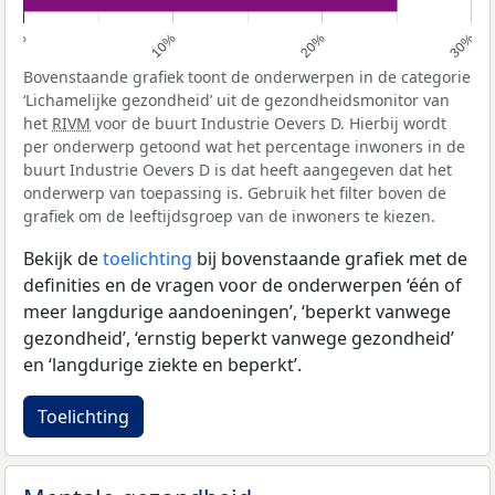
0%
10%
20%
30%
Bovenstaande grafiek toont de onderwerpen in de categorie
‘Lichamelijke gezondheid’ uit de gezondheidsmonitor van
het
RIVM
voor de buurt Industrie Oevers D. Hierbij wordt
per onderwerp getoond wat het percentage inwoners in de
buurt Industrie Oevers D is dat heeft aangegeven dat het
onderwerp van toepassing is. Gebruik het filter boven de
grafiek om de leeftijdsgroep van de inwoners te kiezen.
Bekijk de
toelichting
bij bovenstaande grafiek met de
definities en de vragen voor de onderwerpen ‘één of
meer langdurige aandoeningen’, ‘beperkt vanwege
gezondheid’, ‘ernstig beperkt vanwege gezondheid’
en ‘langdurige ziekte en beperkt’.
Toelichting