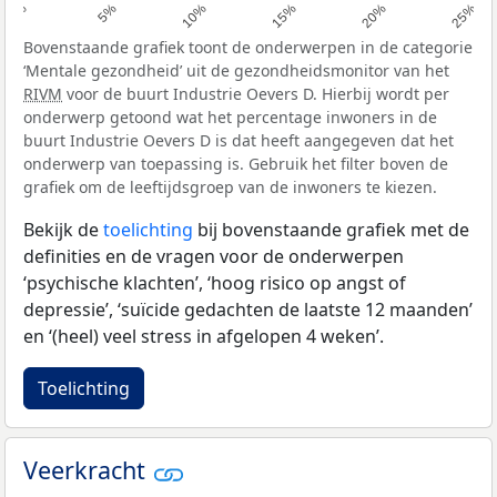
0%
5%
10%
15%
20%
25%
Bovenstaande grafiek toont de onderwerpen in de categorie
‘Mentale gezondheid’ uit de gezondheidsmonitor van het
RIVM
voor de buurt Industrie Oevers D. Hierbij wordt per
onderwerp getoond wat het percentage inwoners in de
buurt Industrie Oevers D is dat heeft aangegeven dat het
onderwerp van toepassing is. Gebruik het filter boven de
grafiek om de leeftijdsgroep van de inwoners te kiezen.
Bekijk de
toelichting
bij bovenstaande grafiek met de
definities en de vragen voor de onderwerpen
‘psychische klachten’, ‘hoog risico op angst of
depressie’, ‘suïcide gedachten de laatste 12 maanden’
en ‘(heel) veel stress in afgelopen 4 weken’.
Toelichting
Veerkracht