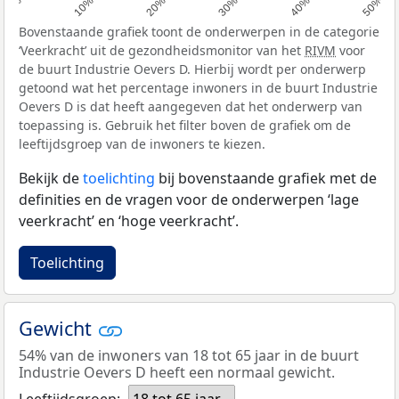
0%
10%
20%
30%
40%
50%
Bovenstaande grafiek toont de onderwerpen in de categorie
‘Veerkracht’ uit de gezondheidsmonitor van het
RIVM
voor
de buurt Industrie Oevers D. Hierbij wordt per onderwerp
getoond wat het percentage inwoners in de buurt Industrie
Oevers D is dat heeft aangegeven dat het onderwerp van
toepassing is. Gebruik het filter boven de grafiek om de
leeftijdsgroep van de inwoners te kiezen.
Bekijk de
toelichting
bij bovenstaande grafiek met de
definities en de vragen voor de onderwerpen ‘lage
veerkracht’ en ‘hoge veerkracht’.
Toelichting
Gewicht
54% van de inwoners van 18 tot 65 jaar in de buurt
Industrie Oevers D heeft een normaal gewicht.
Leeftijdsgroep:
18 tot 65 jaar