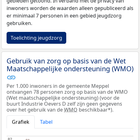
gebieden getoond. In verband met de privacy van
inwoners worden de waarden alleen gepubliceerd als
er minimaal 7 personen in een gebied jeugdzorg
gebruiken.
Toelichting jeugdzorg
Gebruik van zorg op basis van de Wet
Maatschappelijke ondersteuning (WMO)
Per 1.000 inwoners in de gemeente Meppel
ontvangen 78 personen zorg op basis van de WMO
(Wet maatschappelijke ondersteuning) (voor de
buurt Industrie Oevers D zelf zijn geen gegevens
over het gebruik van de
WMO
beschikbaar*).
Grafiek
Tabel
82
82