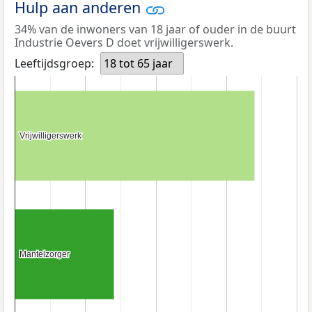
Hulp aan anderen
34% van de inwoners van 18 jaar of ouder in de buurt
Industrie Oevers D doet vrijwilligerswerk.
Leeftijdsgroep:
18 tot 65 jaar
Vrijwilligerswerk
Vrijwilligerswerk
Mantelzorger
Mantelzorger