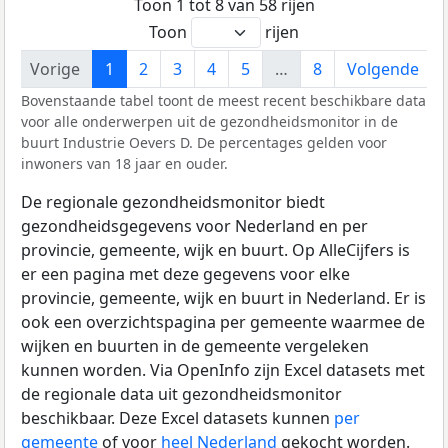
Toon 1 tot 8 van 58 rijen
Toon
rijen
Vorige
1
2
3
4
5
…
8
Volgende
Bovenstaande tabel toont de meest recent beschikbare data
voor alle onderwerpen uit de gezondheidsmonitor in de
buurt Industrie Oevers D. De percentages gelden voor
inwoners van 18 jaar en ouder.
De regionale gezondheidsmonitor biedt
gezondheidsgegevens voor Nederland en per
provincie, gemeente, wijk en buurt. Op AlleCijfers is
er een pagina met deze gegevens voor elke
provincie, gemeente, wijk en buurt in Nederland. Er is
ook een overzichtspagina per gemeente waarmee de
wijken en buurten in de gemeente vergeleken
kunnen worden. Via OpenInfo zijn Excel datasets met
de regionale data uit gezondheidsmonitor
beschikbaar. Deze Excel datasets kunnen
per
gemeente
of voor
heel Nederland
gekocht worden.