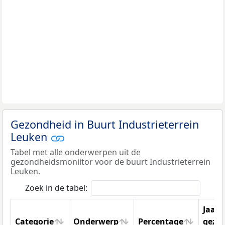
Gezondheid in Buurt Industrieterrein
Leuken
Tabel met alle onderwerpen uit de
gezondheidsmoniitor voor de buurt Industrieterrein
Leuken.
Zoek in de tabel:
Jaar
Categorie
Onderwerp
Percentage
gezo