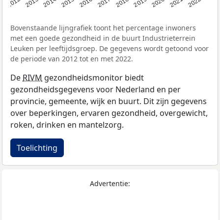
2016
2019
2022
2014
2017
2020
2012
2015
2018
2021
2013
Bovenstaande lijngrafiek toont het percentage inwoners
met een goede gezondheid in de buurt Industrieterrein
Leuken per leeftijdsgroep. De gegevens wordt getoond voor
de periode van 2012 tot en met 2022.
De
RIVM
gezondheidsmonitor biedt
gezondheidsgegevens voor Nederland en per
provincie, gemeente, wijk en buurt. Dit zijn gegevens
over beperkingen, ervaren gezondheid, overgewicht,
roken, drinken en mantelzorg.
Toelichting
Advertentie: