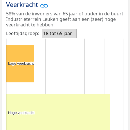
Veerkracht
58% van de inwoners van 65 jaar of ouder in de buurt
Industrieterrein Leuken geeft aan een (zeer) hoge
veerkracht te hebben.
Leeftijdsgroep:
18 tot 65 jaar
Lage veerkracht
Lage veerkracht
Hoge veerkracht
Hoge veerkracht