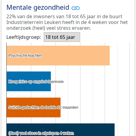
Mentale gezondheid
22% van de inwoners van 18 tot 65 jaar in de buurt
Industrieterrein Leuken heeft in de 4 weken voor het
onderzoek (heel) veel stress ervaren.
Leeftijdsgroep:
18 tot 65 jaar
Psychische klachten
Psychische klachten
Hoog risico op angst of depressie
Hoog risico op angst of depressie
Suïcide gedachten de laatste 12 maanden
Suïcide gedachten de laatste 12 maanden
(Heel) veel stress in afgelopen 4 weken
(Heel) veel stress in afgelopen 4 weken