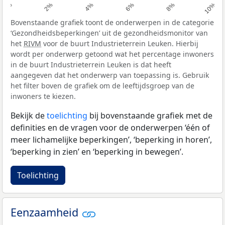
0%
2%
4%
6%
8%
10%
Bovenstaande grafiek toont de onderwerpen in de categorie
‘Gezondheidsbeperkingen’ uit de gezondheidsmonitor van
het
RIVM
voor de buurt Industrieterrein Leuken. Hierbij
wordt per onderwerp getoond wat het percentage inwoners
in de buurt Industrieterrein Leuken is dat heeft
aangegeven dat het onderwerp van toepassing is. Gebruik
het filter boven de grafiek om de leeftijdsgroep van de
inwoners te kiezen.
Bekijk de
toelichting
bij bovenstaande grafiek met de
definities en de vragen voor de onderwerpen ‘één of
meer lichamelijke beperkingen’, ‘beperking in horen’,
‘beperking in zien’ en ‘beperking in bewegen’.
Toelichting
Eenzaamheid