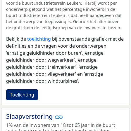
voor de buurt Industrieterrein Leuken. Hierbij wordt per
onderwerp getoond wat het percentage inwoners in de
buurt Industrieterrein Leuken is dat heeft aangegeven dat
het onderwerp van toepassing is. Gebruik het filter boven
de grafiek om de leeftijdsgroep van de inwoners te kiezen.
Bekijk de
toelichting
bij bovenstaande grafiek met de
definities en de vragen voor de onderwerpen
‘ernstige geluidhinder door buren’, ‘ernstige
geluidhinder door wegverkeer’, ‘ernstige
geluidhinder door treinverkeer’, ‘ernstige
geluidhinder door vliegverkeer’ en ‘ernstige
geluidhinder door windturbines’.
Toelichting
Slaapverstoring
1% van de inwoners van 18 tot 65 jaar in de buurt
Industrieterrein Leuken slaapt heel slecht door