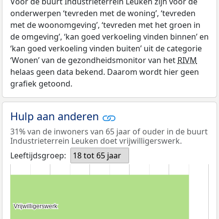
Voor de buurt Industrieterrein Leuken zijn voor de
onderwerpen ‘tevreden met de woning’, ‘tevreden
met de woonomgeving’, ‘tevreden met het groen in
de omgeving’, ‘kan goed verkoeling vinden binnen’ en
‘kan goed verkoeling vinden buiten’ uit de categorie
‘Wonen’ van de gezondheidsmonitor van het
RIVM
helaas geen data bekend. Daarom wordt hier geen
grafiek getoond.
Hulp aan anderen
31% van de inwoners van 65 jaar of ouder in de buurt
Industrieterrein Leuken doet vrijwilligerswerk.
Leeftijdsgroep:
18 tot 65 jaar
Vrijwilligerswerk
Vrijwilligerswerk