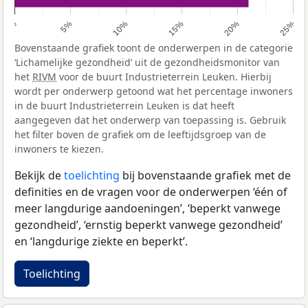
0%
5%
10%
15%
20%
25%
Bovenstaande grafiek toont de onderwerpen in de categorie
‘Lichamelijke gezondheid’ uit de gezondheidsmonitor van
het
RIVM
voor de buurt Industrieterrein Leuken. Hierbij
wordt per onderwerp getoond wat het percentage inwoners
in de buurt Industrieterrein Leuken is dat heeft
aangegeven dat het onderwerp van toepassing is. Gebruik
het filter boven de grafiek om de leeftijdsgroep van de
inwoners te kiezen.
Bekijk de
toelichting
bij bovenstaande grafiek met de
definities en de vragen voor de onderwerpen ‘één of
meer langdurige aandoeningen’, ‘beperkt vanwege
gezondheid’, ‘ernstig beperkt vanwege gezondheid’
en ‘langdurige ziekte en beperkt’.
Toelichting