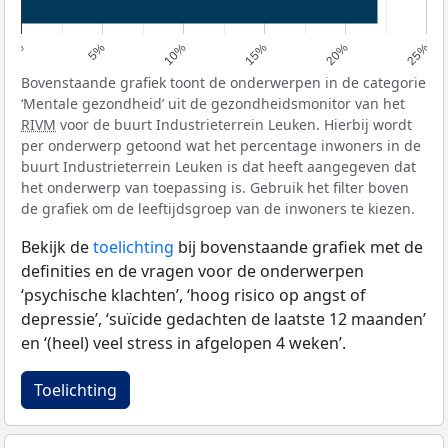
0%
5%
10%
15%
20%
25%
Bovenstaande grafiek toont de onderwerpen in de categorie
‘Mentale gezondheid’ uit de gezondheidsmonitor van het
RIVM
voor de buurt Industrieterrein Leuken. Hierbij wordt
per onderwerp getoond wat het percentage inwoners in de
buurt Industrieterrein Leuken is dat heeft aangegeven dat
het onderwerp van toepassing is. Gebruik het filter boven
de grafiek om de leeftijdsgroep van de inwoners te kiezen.
Bekijk de
toelichting
bij bovenstaande grafiek met de
definities en de vragen voor de onderwerpen
‘psychische klachten’, ‘hoog risico op angst of
depressie’, ‘suïcide gedachten de laatste 12 maanden’
en ‘(heel) veel stress in afgelopen 4 weken’.
Toelichting