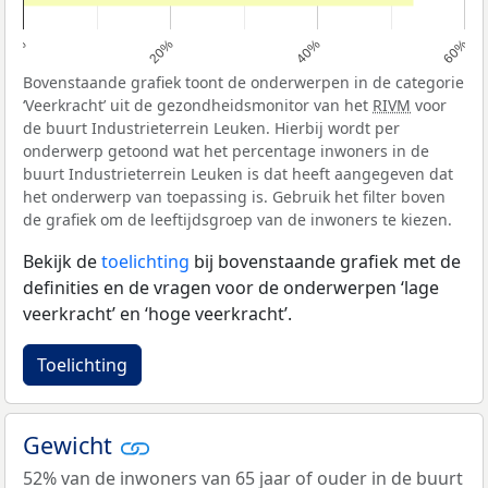
0%
20%
40%
60%
Bovenstaande grafiek toont de onderwerpen in de categorie
‘Veerkracht’ uit de gezondheidsmonitor van het
RIVM
voor
de buurt Industrieterrein Leuken. Hierbij wordt per
onderwerp getoond wat het percentage inwoners in de
buurt Industrieterrein Leuken is dat heeft aangegeven dat
het onderwerp van toepassing is. Gebruik het filter boven
de grafiek om de leeftijdsgroep van de inwoners te kiezen.
Bekijk de
toelichting
bij bovenstaande grafiek met de
definities en de vragen voor de onderwerpen ‘lage
veerkracht’ en ‘hoge veerkracht’.
Toelichting
Gewicht
52% van de inwoners van 65 jaar of ouder in de buurt