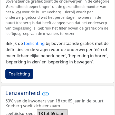
Bovenstaande grafiek toont de onderwerpen in de categorie
‘Gezondheidsbeperkingen’ uit de gezondheidsmonitor van
het
RIVM
voor de buurt Koeberg. Hierbij wordt per
onderwerp getoond wat het percentage inwoners in de
buurt Koeberg is dat heeft aangegeven dat het onderwerp
van toepassing is. Gebruik het filter boven de grafiek om de
leeftijdsgroep van de inwoners te kiezen.
Bekijk de
toelichting
bij bovenstaande grafiek met de
definities en de vragen voor de onderwerpen ‘één of
meer lichamelijke beperkingen’, ‘beperking in horen’,
‘beperking in zien’ en ‘beperking in bewegen’.
Toelichting
Eenzaamheid
63% van de inwoners van 18 tot 65 jaar in de buurt
Koeberg voelt zich eenzaam.
Leeftijdsgroep:
18 tot 65 jaar