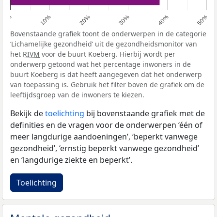
0%
10%
20%
30%
40%
50%
Bovenstaande grafiek toont de onderwerpen in de categorie
‘Lichamelijke gezondheid’ uit de gezondheidsmonitor van
het
RIVM
voor de buurt Koeberg. Hierbij wordt per
onderwerp getoond wat het percentage inwoners in de
buurt Koeberg is dat heeft aangegeven dat het onderwerp
van toepassing is. Gebruik het filter boven de grafiek om de
leeftijdsgroep van de inwoners te kiezen.
Bekijk de
toelichting
bij bovenstaande grafiek met de
definities en de vragen voor de onderwerpen ‘één of
meer langdurige aandoeningen’, ‘beperkt vanwege
gezondheid’, ‘ernstig beperkt vanwege gezondheid’
en ‘langdurige ziekte en beperkt’.
Toelichting