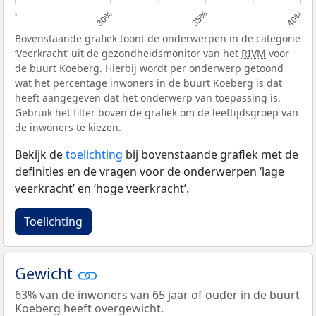
25%
30%
35%
40%
Bovenstaande grafiek toont de onderwerpen in de categorie
‘Veerkracht’ uit de gezondheidsmonitor van het
RIVM
voor
de buurt Koeberg. Hierbij wordt per onderwerp getoond
wat het percentage inwoners in de buurt Koeberg is dat
heeft aangegeven dat het onderwerp van toepassing is.
Gebruik het filter boven de grafiek om de leeftijdsgroep van
de inwoners te kiezen.
Bekijk de
toelichting
bij bovenstaande grafiek met de
definities en de vragen voor de onderwerpen ‘lage
veerkracht’ en ‘hoge veerkracht’.
Toelichting
Gewicht
63% van de inwoners van 65 jaar of ouder in de buurt
Koeberg heeft overgewicht.