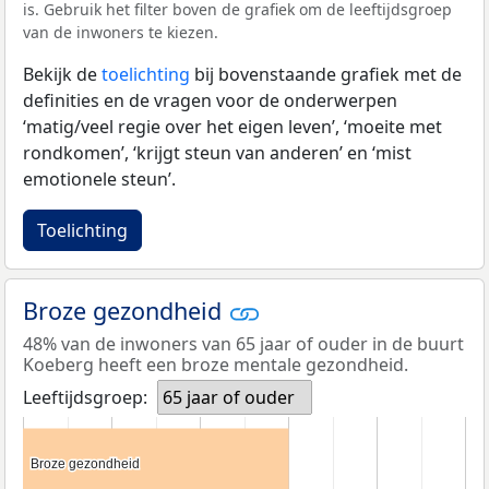
is. Gebruik het filter boven de grafiek om de leeftijdsgroep
van de inwoners te kiezen.
Bekijk de
toelichting
bij bovenstaande grafiek met de
definities en de vragen voor de onderwerpen
‘matig/veel regie over het eigen leven’, ‘moeite met
rondkomen’, ‘krijgt steun van anderen’ en ‘mist
emotionele steun’.
Toelichting
Broze gezondheid
48% van de inwoners van 65 jaar of ouder in de buurt
Koeberg heeft een broze mentale gezondheid.
Leeftijdsgroep:
65 jaar of ouder
Broze gezondheid
Broze gezondheid