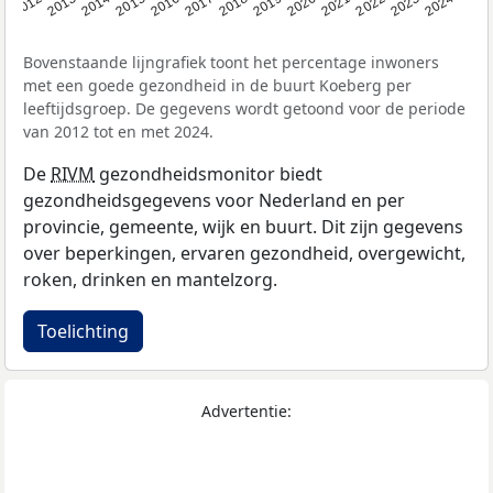
2014
2020
2013
2019
2012
2018
2024
2017
2023
2016
2022
2015
2021
Bovenstaande lijngrafiek toont het percentage inwoners
met een goede gezondheid in de buurt Koeberg per
leeftijdsgroep. De gegevens wordt getoond voor de periode
van 2012 tot en met 2024.
De
RIVM
gezondheidsmonitor biedt
gezondheidsgegevens voor Nederland en per
provincie, gemeente, wijk en buurt. Dit zijn gegevens
over beperkingen, ervaren gezondheid, overgewicht,
roken, drinken en mantelzorg.
Toelichting
Advertentie: