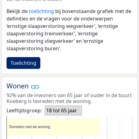
Bekijk de
toelichting
bij bovenstaande grafiek met de
definities en de vragen voor de onderwerpen
‘ernstige slaapverstoring wegverkeer’, ‘ernstige
slaapverstoring treinverkeer’, ‘ernstige
slaapverstoring vliegverkeer’ en ‘ernstige
slaapverstoring buren’.
Toelichting
Wonen
92% van de inwoners van 65 jaar of ouder in de buurt
Koeberg is tevreden met de woning.
Leeftijdsgroep:
18 tot 65 jaar
Tevreden met de woning
Tevreden met de woning