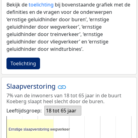
Bekijk de
toelichting
bij bovenstaande grafiek met de
definities en de vragen voor de onderwerpen
‘ernstige geluidhinder door buren’, ‘ernstige
geluidhinder door wegverkeer’, ‘ernstige
geluidhinder door treinverkeer’, ‘ernstige
geluidhinder door vliegverkeer’ en ‘ernstige
geluidhinder door windturbines’.
Toelichting
Slaapverstoring
7% van de inwoners van 18 tot 65 jaar in de buurt
Koeberg slaapt heel slecht door de buren.
Leeftijdsgroep:
18 tot 65 jaar
Ernstige slaapverstoring wegverkeer
Ernstige slaapverstoring wegverkeer