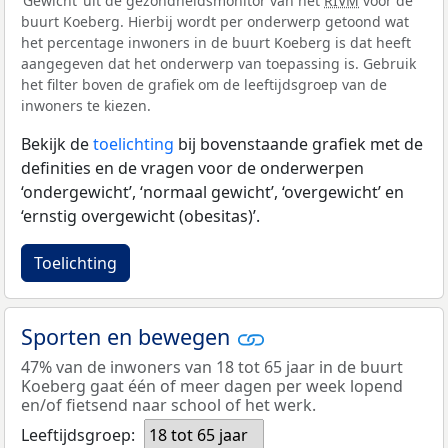
‘Gewicht’ uit de gezondheidsmonitor van het
RIVM
voor de
buurt Koeberg. Hierbij wordt per onderwerp getoond wat
het percentage inwoners in de buurt Koeberg is dat heeft
aangegeven dat het onderwerp van toepassing is. Gebruik
het filter boven de grafiek om de leeftijdsgroep van de
inwoners te kiezen.
Bekijk de
toelichting
bij bovenstaande grafiek met de
definities en de vragen voor de onderwerpen
‘ondergewicht’, ‘normaal gewicht’, ‘overgewicht’ en
‘ernstig overgewicht (obesitas)’.
Toelichting
Sporten en bewegen
47% van de inwoners van 18 tot 65 jaar in de buurt
Koeberg gaat één of meer dagen per week lopend
en/of fietsend naar school of het werk.
Leeftijdsgroep:
18 tot 65 jaar