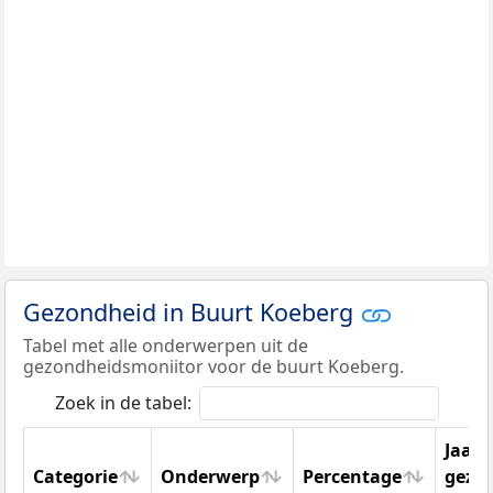
Gezondheid in Buurt Koeberg
Tabel met alle onderwerpen uit de
gezondheidsmoniitor voor de buurt Koeberg.
Zoek in de tabel:
Jaar
Categorie
Onderwerp
Percentage
gezo