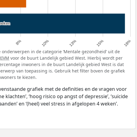
 weken
 weken
15%
13%
10%
8%
18%
 onderwerpen in de categorie ‘Mentale gezondheid’ uit de
RIVM
voor de buurt Landelijk gebied West. Hierbij wordt per
rcentage inwoners in de buurt Landelijk gebied West is dat
rwerp van toepassing is. Gebruik het filter boven de grafiek
nwoners te kiezen.
ovenstaande grafiek met de definities en de vragen voor
klachten’, ‘hoog risico op angst of depressie’, ‘suïcide
anden’ en ‘(heel) veel stress in afgelopen 4 weken’.