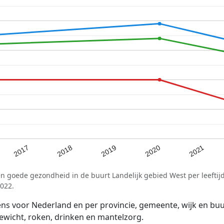
2018
2020
2017
2019
2021
n goede gezondheid in de buurt Landelijk gebied West per leeftij
022.
voor Nederland en per provincie, gemeente, wijk en buurt
wicht, roken, drinken en mantelzorg.