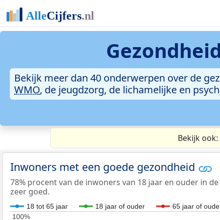
Gezondheid
Bekijk meer dan 40 onderwerpen over de ge
WMO
, de jeugdzorg, de lichamelijke en psy
Bekijk ook:
Inwoners met een goede gezondheid
78% procent van de inwoners van 18 jaar en ouder in de
zeer goed.
18 tot 65 jaar
18 jaar of ouder
65 jaar of oude
100%
100%