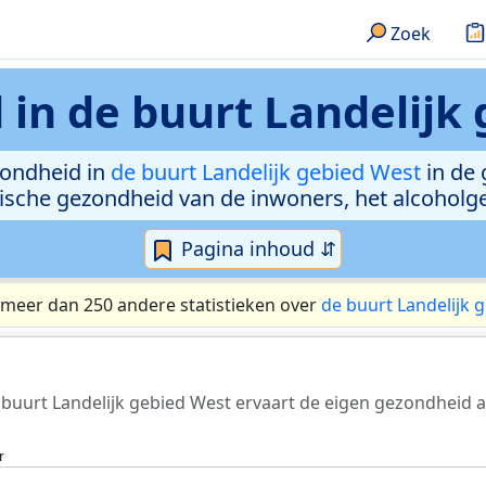
Zoek
 in
de buurt Landelijk
zondheid in
de buurt Landelijk gebied West
in de 
chische gezondheid van de inwoners, het alcohol
Pagina inhoud ⇵
 meer dan 250 andere statistieken over
de buurt Landelijk 
 buurt Landelijk gebied West ervaart de eigen gezondheid a
r