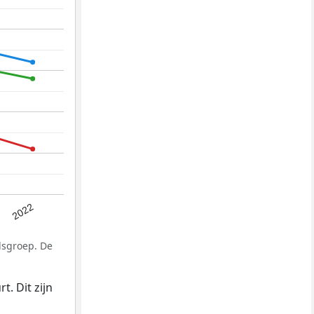
2022
dsgroep. De
. Dit zijn