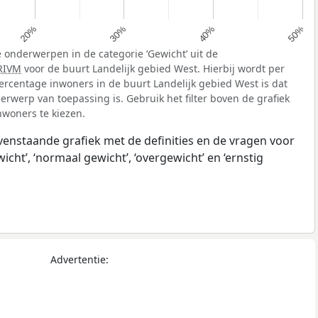
20%
30%
40%
50%
 onderwerpen in de categorie ‘Gewicht’ uit de
RIVM
voor de buurt Landelijk gebied West. Hierbij wordt per
rcentage inwoners in de buurt Landelijk gebied West is dat
rwerp van toepassing is. Gebruik het filter boven de grafiek
nwoners te kiezen.
ovenstaande grafiek met de definities en de vragen voor
ht’, ‘normaal gewicht’, ‘overgewicht’ en ‘ernstig
Advertentie: