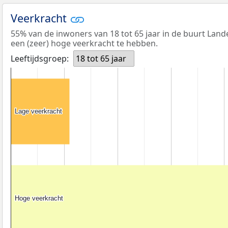
Veerkracht
55% van de inwoners van 18 tot 65 jaar in de buurt Land
een (zeer) hoge veerkracht te hebben.
Leeftijdsgroep:
18 tot 65 jaar
Lage veerkracht
Lage veerkracht
Hoge veerkracht
Hoge veerkracht