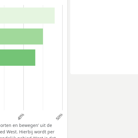
40%
50%
porten en bewegen’ uit de
ed West. Hierbij wordt per