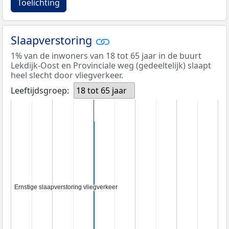
Toelichting
Slaapverstoring
1% van de inwoners van 18 tot 65 jaar in de buurt
Lekdijk-Oost en Provinciale weg (gedeeltelijk) slaapt
heel slecht door vliegverkeer.
Leeftijdsgroep:
18 tot 65 jaar
Ernstige slaapverstoring vliegverkeer
Ernstige slaapverstoring vliegverkeer