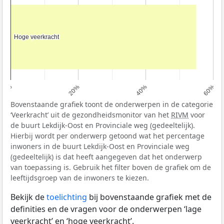
Hoge veerkracht
Hoge veerkracht
0%
20%
40%
60%
Bovenstaande grafiek toont de onderwerpen in de categorie
‘Veerkracht’ uit de gezondheidsmonitor van het
RIVM
voor
de buurt Lekdijk-Oost en Provinciale weg (gedeeltelijk).
Hierbij wordt per onderwerp getoond wat het percentage
inwoners in de buurt Lekdijk-Oost en Provinciale weg
(gedeeltelijk) is dat heeft aangegeven dat het onderwerp
van toepassing is. Gebruik het filter boven de grafiek om de
leeftijdsgroep van de inwoners te kiezen.
Bekijk de
toelichting
bij bovenstaande grafiek met de
definities en de vragen voor de onderwerpen ‘lage
veerkracht’ en ‘hoge veerkracht’.