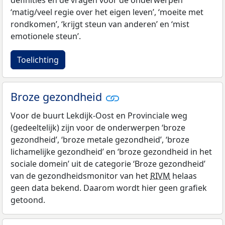
definities en de vragen voor de onderwerpen
‘matig/veel regie over het eigen leven’, ‘moeite met
rondkomen’, ‘krijgt steun van anderen’ en ‘mist
emotionele steun’.
Toelichting
Broze gezondheid
Voor de buurt Lekdijk-Oost en Provinciale weg
(gedeeltelijk) zijn voor de onderwerpen ‘broze
gezondheid’, ‘broze metale gezondheid’, ‘broze
lichamelijke gezondheid’ en ‘broze gezondheid in het
sociale domein’ uit de categorie ‘Broze gezondheid’
van de gezondheidsmonitor van het
RIVM
helaas
geen data bekend. Daarom wordt hier geen grafiek
getoond.