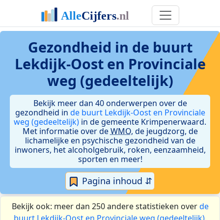
Gezondheid in de buurt
Lekdijk-Oost en Provinciale
weg (gedeeltelijk)
Bekijk meer dan 40 onderwerpen over de
gezondheid in
de buurt Lekdijk-Oost en Provinciale
weg (gedeeltelijk)
in de gemeente Krimpenerwaard.
Met informatie over de
WMO
, de jeugdzorg, de
lichamelijke en psychische gezondheid van de
inwoners, het alcoholgebruik, roken, eenzaamheid,
sporten en meer!
Pagina inhoud ⇵
Bekijk ook: meer dan 250 andere statistieken over
de
buurt Lekdijk-Oost en Provinciale weg (gedeeltelijk)
.