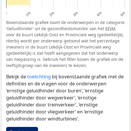
0%
1%
2%
3%
4%
5%
Bovenstaande grafiek toont de onderwerpen in de categorie
‘Geluidhinder’ uit de gezondheidsmonitor van het
RIVM
voor de buurt Lekdijk-Oost en Provinciale weg (gedeeltelijk).
Hierbij wordt per onderwerp getoond wat het percentage
inwoners in de buurt Lekdijk-Oost en Provinciale weg
(gedeeltelijk) is dat heeft aangegeven dat het onderwerp
van toepassing is. Gebruik het filter boven de grafiek om de
leeftijdsgroep van de inwoners te kiezen.
Bekijk de
toelichting
bij bovenstaande grafiek met de
definities en de vragen voor de onderwerpen
‘ernstige geluidhinder door buren’, ‘ernstige
geluidhinder door wegverkeer’, ‘ernstige
geluidhinder door treinverkeer’, ‘ernstige
geluidhinder door vliegverkeer’ en ‘ernstige
geluidhinder door windturbines’.