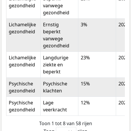
gezondheid
vanwege
gezondheid
Lichamelijke
Ernstig
3%
2022
gezondheid
beperkt
vanwege
gezondheid
Lichamelijke
Langdurige
23%
2022
gezondheid
ziekte en
beperkt
Psychische
Psychische
15%
2022
gezondheid
klachten
Psychische
Lage
12%
2022
gezondheid
veerkracht
Toon 1 tot 8 van 58 rijen