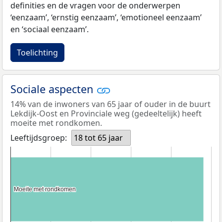
definities en de vragen voor de onderwerpen
‘eenzaam’, ‘ernstig eenzaam’, ‘emotioneel eenzaam’
en ‘sociaal eenzaam’.
Toelichting
Sociale aspecten
14% van de inwoners van 65 jaar of ouder in de buurt
Lekdijk-Oost en Provinciale weg (gedeeltelijk) heeft
moeite met rondkomen.
Leeftijdsgroep:
18 tot 65 jaar
Moeite met rondkomen
Moeite met rondkomen