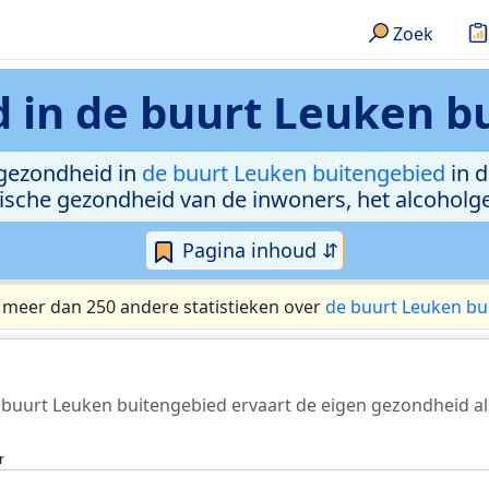
Zoek
d in
de buurt Leuken b
gezondheid in
de buurt Leuken buitengebied
in d
chische gezondheid van de inwoners, het alcohol
Pagina inhoud ⇵
: meer dan 250 andere statistieken over
de buurt Leuken bu
 buurt Leuken buitengebied ervaart de eigen gezondheid al
r