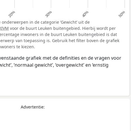
20%
30%
40%
50%
 onderwerpen in de categorie ‘Gewicht’ uit de
RIVM
voor de buurt Leuken buitengebied. Hierbij wordt per
rcentage inwoners in de buurt Leuken buitengebied is dat
rwerp van toepassing is. Gebruik het filter boven de grafiek
nwoners te kiezen.
ovenstaande grafiek met de definities en de vragen voor
ht’, ‘normaal gewicht’, ‘overgewicht’ en ‘ernstig
Advertentie: