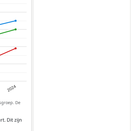
2024
sgroep. De
. Dit zijn