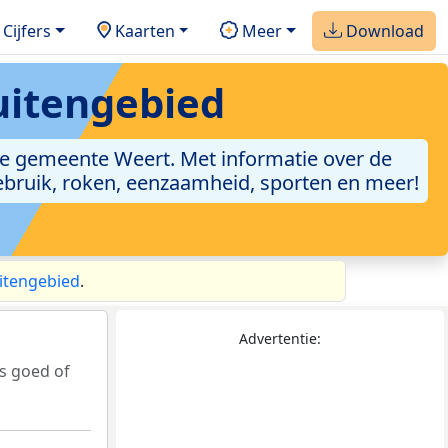
Cijfers
Kaarten
Meer
Download
uitengebied
e gemeente Weert. Met informatie over de
gebruik, roken, eenzaamheid, sporten en meer!
itengebied
.
Advertentie:
s goed of