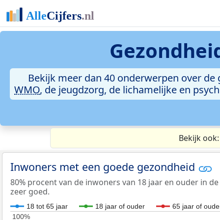
Gezondhei
Bekijk meer dan 40 onderwerpen over de 
WMO
, de jeugdzorg, de lichamelijke en psy
Bekijk ook
Inwoners met een goede gezondheid
80% procent van de inwoners van 18 jaar en ouder in de
zeer goed.
18 tot 65 jaar
18 jaar of ouder
65 jaar of oude
100%
100%