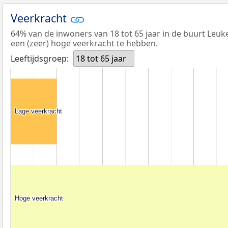
Veerkracht
64% van de inwoners van 18 tot 65 jaar in de buurt Leu
een (zeer) hoge veerkracht te hebben.
Leeftijdsgroep:
18 tot 65 jaar
Lage veerkracht
Lage veerkracht
Hoge veerkracht
Hoge veerkracht