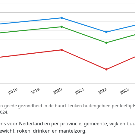
2021
2020
2019
2023
2018
2022
en goede gezondheid in de buurt Leuken buitengebied per leeftijd
024.
voor Nederland en per provincie, gemeente, wijk en buurt
wicht, roken, drinken en mantelzorg.