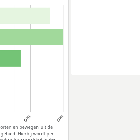
50%
60%
porten en bewegen’ uit de
gebied. Hierbij wordt per