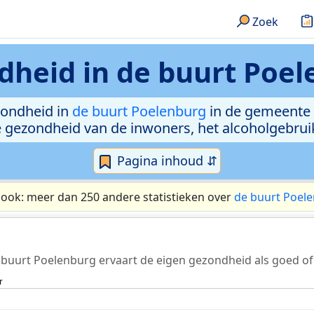
Zoek
dheid in
de buurt Poel
zondheid in
de buurt Poelenburg
in de gemeente 
e gezondheid van de inwoners, het alcoholgebru
Pagina inhoud ⇵
 ook: meer dan 250 andere statistieken over
de buurt Poel
 buurt Poelenburg ervaart de eigen gezondheid als goed of
r