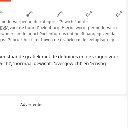
40%
0%
50%
30%
60%
 onderwerpen in de categorie ‘Gewicht’ uit de
RIVM
voor de buurt Poelenburg. Hierbij wordt per onderwerp
nwoners in de buurt Poelenburg is dat heeft aangegeven dat
is. Gebruik het filter boven de grafiek om de leeftijdsgroep
ovenstaande grafiek met de definities en de vragen voor
ht’, ‘normaal gewicht’, ‘overgewicht’ en ‘ernstig
Advertentie: