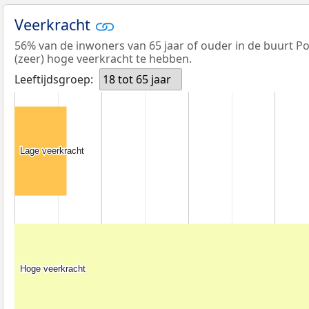
Veerkracht
56% van de inwoners van 65 jaar of ouder in de buurt P
(zeer) hoge veerkracht te hebben.
Leeftijdsgroep:
18 tot 65 jaar
Lage veerkracht
Lage veerkracht
Hoge veerkracht
Hoge veerkracht