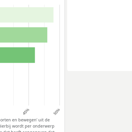
45%
50%
porten en bewegen’ uit de
ierbij wordt per onderwerp