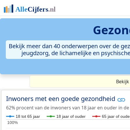
Gezon
Bekijk meer dan 40 onderwerpen over de ge
jeugdzorg, de lichamelijke en psychisch
Bekijk
Inwoners met een goede gezondheid
62% procent van de inwoners van 18 jaar en ouder in de
18 tot 65 jaar
18 jaar of ouder
65 jaar of oude
100%
100%