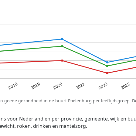
2021
2020
2019
2023
2018
2022
en goede gezondheid in de buurt Poelenburg per leeftijdsgroep. 
voor Nederland en per provincie, gemeente, wijk en buurt
wicht, roken, drinken en mantelzorg.