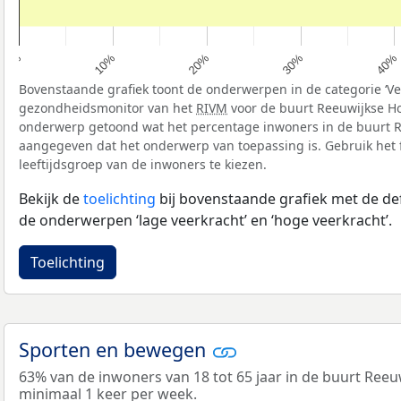
10%
40%
20%
0%
30%
Bovenstaande grafiek toont de onderwerpen in de categorie ‘Vee
gezondheidsmonitor van het
RIVM
voor de buurt Reeuwijkse Ho
onderwerp getoond wat het percentage inwoners in de buurt Re
aangegeven dat het onderwerp van toepassing is. Gebruik het f
leeftijdsgroep van de inwoners te kiezen.
Bekijk de
toelichting
bij bovenstaande grafiek met de def
de onderwerpen ‘lage veerkracht’ en ‘hoge veerkracht’.
Toelichting
Sporten en bewegen
63% van de inwoners van 18 tot 65 jaar in de buurt Reeu
minimaal 1 keer per week.