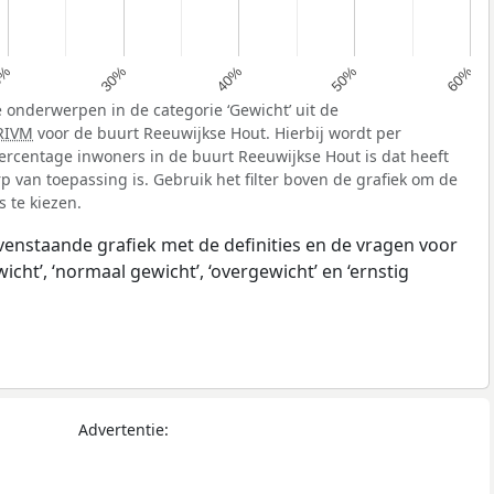
40%
0%
50%
30%
60%
 onderwerpen in de categorie ‘Gewicht’ uit de
RIVM
voor de buurt Reeuwijkse Hout. Hierbij wordt per
rcentage inwoners in de buurt Reeuwijkse Hout is dat heeft
van toepassing is. Gebruik het filter boven de grafiek om de
 te kiezen.
ovenstaande grafiek met de definities en de vragen voor
ht’, ‘normaal gewicht’, ‘overgewicht’ en ‘ernstig
Advertentie: