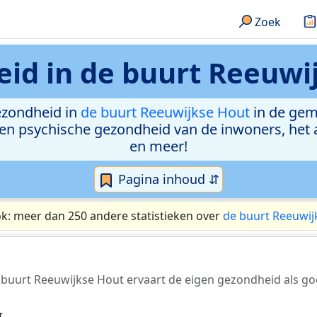
Zoek
id in
de buurt Reeuwi
ezondheid in
de buurt Reeuwijkse Hout
in de gem
e en psychische gezondheid van de inwoners, het
en meer!
Pagina inhoud ⇵
ok: meer dan 250 andere statistieken over
de buurt Reeuwij
 buurt Reeuwijkse Hout ervaart de eigen gezondheid als go
r