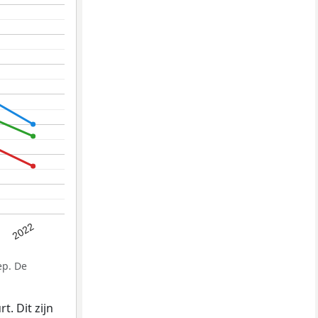
2022
ep. De
. Dit zijn