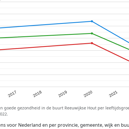
2018
2020
2017
2019
2021
en goede gezondheid in de buurt Reeuwijkse Hout per leeftijdsgro
022.
voor Nederland en per provincie, gemeente, wijk en buurt