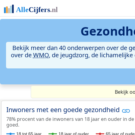
Gezondhe
Bekijk meer dan 40 onderwerpen over de g
over de
WMO
, de jeugdzorg, de lichamelijk
Bekijk o
Inwoners met een goede gezondheid
78% procent van de inwoners van 18 jaar en ouder in de
goed.
18 tot 65 jaar
18 jaar of ouder
65 jaar of oude