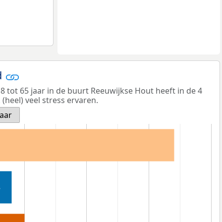
d
 tot 65 jaar in de buurt Reeuwijkse Hout heeft in de 4
heel) veel stress ervaren.
jaar