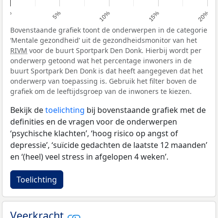
0%
5%
10%
15%
20%
Bovenstaande grafiek toont de onderwerpen in de categorie
‘Mentale gezondheid’ uit de gezondheidsmonitor van het
RIVM
voor de buurt Sportpark Den Donk. Hierbij wordt per
onderwerp getoond wat het percentage inwoners in de
buurt Sportpark Den Donk is dat heeft aangegeven dat het
onderwerp van toepassing is. Gebruik het filter boven de
grafiek om de leeftijdsgroep van de inwoners te kiezen.
Bekijk de
toelichting
bij bovenstaande grafiek met de
definities en de vragen voor de onderwerpen
‘psychische klachten’, ‘hoog risico op angst of
depressie’, ‘suïcide gedachten de laatste 12 maanden’
en ‘(heel) veel stress in afgelopen 4 weken’.
Toelichting
Veerkracht