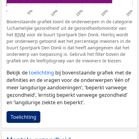
0%
5%
10%
15%
20%
25%
Bovenstaande grafiek toont de onderwerpen in de categorie
‘Lichamelijke gezondheid’ uit de gezondheidsmonitor van
het
RIVM
voor de buurt Sportpark Den Donk. Hierbij wordt
per onderwerp getoond wat het percentage inwoners in de
buurt Sportpark Den Donk is dat heeft aangegeven dat het
onderwerp van toepassing is. Gebruik het filter boven de
grafiek om de leeftijdsgroep van de inwoners te kiezen.
Bekijk de
toelichting
bij bovenstaande grafiek met de
definities en de vragen voor de onderwerpen ‘één of
meer langdurige aandoeningen’, ‘beperkt vanwege
gezondheid’, ‘ernstig beperkt vanwege gezondheid’
en ‘langdurige ziekte en beperkt’.
Toelichting