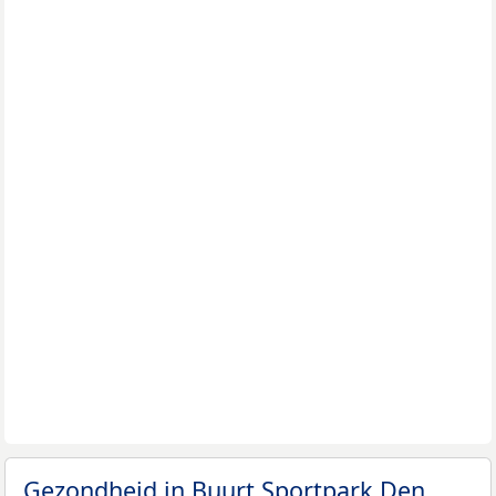
Gezondheid in Buurt Sportpark Den