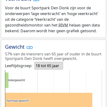
Voor de buurt Sportpark Den Donk zijn voor de
onderwerpen ‘lage veerkracht’ en ‘hoge veerkracht’
uit de categorie ‘Veerkracht’ van de
gezondheidsmonitor van het
RIVM
helaas geen data
bekend. Daarom wordt hier geen grafiek getoond.
Gewicht
57% van de inwoners van 65 jaar of ouder in de buurt
Sportpark Den Donk heeft overgewicht.
Leeftijdsgroep:
18 tot 65 jaar
Ondergewicht
Ondergewicht
Normaal gewicht
Normaal gewicht