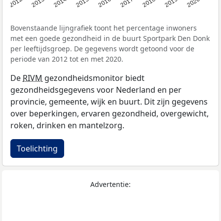
2012
2013
2014
2015
2016
2017
2018
2019
2020
Bovenstaande lijngrafiek toont het percentage inwoners
met een goede gezondheid in de buurt Sportpark Den Donk
per leeftijdsgroep. De gegevens wordt getoond voor de
periode van 2012 tot en met 2020.
De
RIVM
gezondheidsmonitor biedt
gezondheidsgegevens voor Nederland en per
provincie, gemeente, wijk en buurt. Dit zijn gegevens
over beperkingen, ervaren gezondheid, overgewicht,
roken, drinken en mantelzorg.
Toelichting
Advertentie: