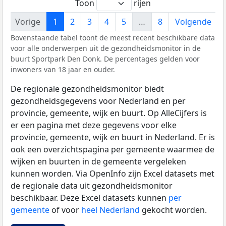
Toon
rijen
Vorige
1
2
3
4
5
…
8
Volgende
Bovenstaande tabel toont de meest recent beschikbare data
voor alle onderwerpen uit de gezondheidsmonitor in de
buurt Sportpark Den Donk. De percentages gelden voor
inwoners van 18 jaar en ouder.
De regionale gezondheidsmonitor biedt
gezondheidsgegevens voor Nederland en per
provincie, gemeente, wijk en buurt. Op AlleCijfers is
er een pagina met deze gegevens voor elke
provincie, gemeente, wijk en buurt in Nederland. Er is
ook een overzichtspagina per gemeente waarmee de
wijken en buurten in de gemeente vergeleken
kunnen worden. Via OpenInfo zijn Excel datasets met
de regionale data uit gezondheidsmonitor
beschikbaar. Deze Excel datasets kunnen
per
gemeente
of voor
heel Nederland
gekocht worden.