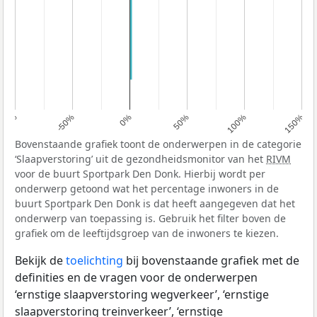
100%
-50%
0%
50%
100%
150%
Bovenstaande grafiek toont de onderwerpen in de categorie
‘Slaapverstoring’ uit de gezondheidsmonitor van het
RIVM
voor de buurt Sportpark Den Donk. Hierbij wordt per
onderwerp getoond wat het percentage inwoners in de
buurt Sportpark Den Donk is dat heeft aangegeven dat het
onderwerp van toepassing is. Gebruik het filter boven de
grafiek om de leeftijdsgroep van de inwoners te kiezen.
Bekijk de
toelichting
bij bovenstaande grafiek met de
definities en de vragen voor de onderwerpen
‘ernstige slaapverstoring wegverkeer’, ‘ernstige
slaapverstoring treinverkeer’, ‘ernstige