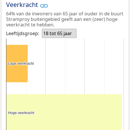
Veerkracht
64% van de inwoners van 65 jaar of ouder in de buurt
Stramproy buitengebied geeft aan een (zeer) hoge
veerkracht te hebben.
Leeftijdsgroep:
18 tot 65 jaar
Lage veerkracht
Lage veerkracht
Hoge veerkracht
Hoge veerkracht