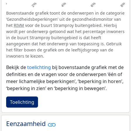
0%
2%
4%
6%
8%
Bovenstaande grafiek toont de onderwerpen in de categorie
‘Gezondheidsbeperkingen’ uit de gezondheidsmonitor van
het
RIVM
voor de buurt Stramproy buitengebied. Hierbij
wordt per onderwerp getoond wat het percentage inwoners
in de buurt Stramproy buitengebied is dat heeft
aangegeven dat het onderwerp van toepassing is. Gebruik
het filter boven de grafiek om de leeftijdsgroep van de
inwoners te kiezen.
Bekijk de
toelichting
bij bovenstaande grafiek met de
definities en de vragen voor de onderwerpen ‘één of
meer lichamelijke beperkingen’, ‘beperking in horen’,
‘beperking in zien’ en ‘beperking in bewegen’.
Toelichting
Eenzaamheid