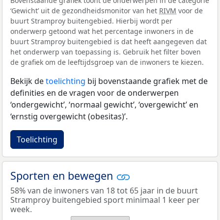
Bovenstaande grafiek toont de onderwerpen in de categorie
‘Gewicht’ uit de gezondheidsmonitor van het
RIVM
voor de
buurt Stramproy buitengebied. Hierbij wordt per
onderwerp getoond wat het percentage inwoners in de
buurt Stramproy buitengebied is dat heeft aangegeven dat
het onderwerp van toepassing is. Gebruik het filter boven
de grafiek om de leeftijdsgroep van de inwoners te kiezen.
Bekijk de
toelichting
bij bovenstaande grafiek met de
definities en de vragen voor de onderwerpen
‘ondergewicht’, ‘normaal gewicht’, ‘overgewicht’ en
‘ernstig overgewicht (obesitas)’.
Toelichting
Sporten en bewegen
58% van de inwoners van 18 tot 65 jaar in de buurt
Stramproy buitengebied sport minimaal 1 keer per
week.