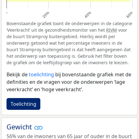
0%
20%
40%
60%
Bovenstaande grafiek toont de onderwerpen in de categorie
‘Veerkracht’ uit de gezondheidsmonitor van het
RIVM
voor
de buurt Stramproy buitengebied. Hierbij wordt per
onderwerp getoond wat het percentage inwoners in de
buurt Stramproy buitengebied is dat heeft aangegeven dat
het onderwerp van toepassing is. Gebruik het filter boven
de grafiek om de leeftijdsgroep van de inwoners te kiezen.
Bekijk de
toelichting
bij bovenstaande grafiek met de
definities en de vragen voor de onderwerpen ‘lage
veerkracht’ en ‘hoge veerkracht’.
Toelichting
Gewicht
56% van de inwoners van 65 jaar of ouder in de buurt