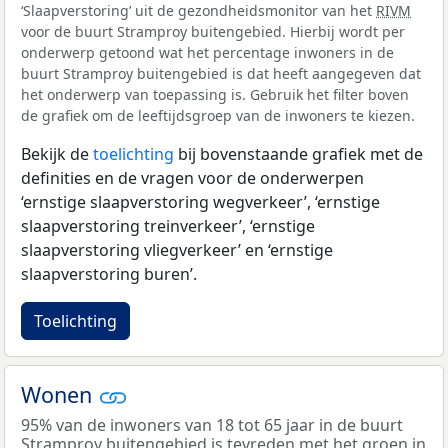
‘Slaapverstoring’ uit de gezondheidsmonitor van het
RIVM
voor de buurt Stramproy buitengebied. Hierbij wordt per
onderwerp getoond wat het percentage inwoners in de
buurt Stramproy buitengebied is dat heeft aangegeven dat
het onderwerp van toepassing is. Gebruik het filter boven
de grafiek om de leeftijdsgroep van de inwoners te kiezen.
Bekijk de
toelichting
bij bovenstaande grafiek met de
definities en de vragen voor de onderwerpen
‘ernstige slaapverstoring wegverkeer’, ‘ernstige
slaapverstoring treinverkeer’, ‘ernstige
slaapverstoring vliegverkeer’ en ‘ernstige
slaapverstoring buren’.
Toelichting
Wonen
95% van de inwoners van 18 tot 65 jaar in de buurt
Stramproy buitengebied is tevreden met het groen in