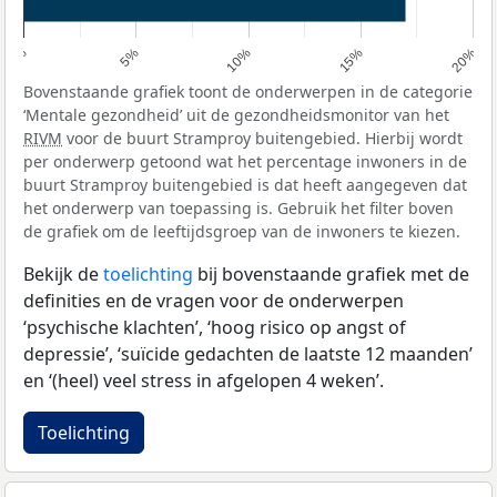
0%
5%
10%
15%
20%
Bovenstaande grafiek toont de onderwerpen in de categorie
‘Mentale gezondheid’ uit de gezondheidsmonitor van het
RIVM
voor de buurt Stramproy buitengebied. Hierbij wordt
per onderwerp getoond wat het percentage inwoners in de
buurt Stramproy buitengebied is dat heeft aangegeven dat
het onderwerp van toepassing is. Gebruik het filter boven
de grafiek om de leeftijdsgroep van de inwoners te kiezen.
Bekijk de
toelichting
bij bovenstaande grafiek met de
definities en de vragen voor de onderwerpen
‘psychische klachten’, ‘hoog risico op angst of
depressie’, ‘suïcide gedachten de laatste 12 maanden’
en ‘(heel) veel stress in afgelopen 4 weken’.
Toelichting