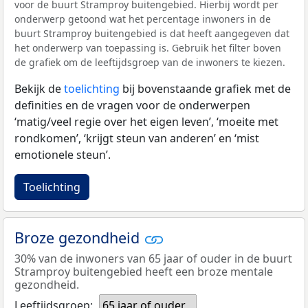
voor de buurt Stramproy buitengebied. Hierbij wordt per
onderwerp getoond wat het percentage inwoners in de
buurt Stramproy buitengebied is dat heeft aangegeven dat
het onderwerp van toepassing is. Gebruik het filter boven
de grafiek om de leeftijdsgroep van de inwoners te kiezen.
Bekijk de
toelichting
bij bovenstaande grafiek met de
definities en de vragen voor de onderwerpen
‘matig/veel regie over het eigen leven’, ‘moeite met
rondkomen’, ‘krijgt steun van anderen’ en ‘mist
emotionele steun’.
Toelichting
Broze gezondheid
30% van de inwoners van 65 jaar of ouder in de buurt
Stramproy buitengebied heeft een broze mentale
gezondheid.
Leeftijdsgroep:
65 jaar of ouder