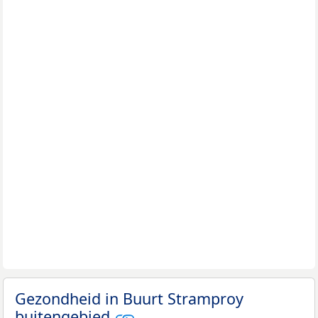
Gezondheid in Buurt Stramproy
buitengebied