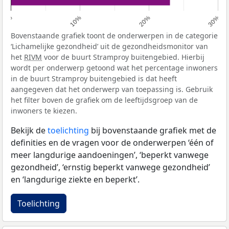
0%
10%
20%
30%
Bovenstaande grafiek toont de onderwerpen in de categorie
‘Lichamelijke gezondheid’ uit de gezondheidsmonitor van
het
RIVM
voor de buurt Stramproy buitengebied. Hierbij
wordt per onderwerp getoond wat het percentage inwoners
in de buurt Stramproy buitengebied is dat heeft
aangegeven dat het onderwerp van toepassing is. Gebruik
het filter boven de grafiek om de leeftijdsgroep van de
inwoners te kiezen.
Bekijk de
toelichting
bij bovenstaande grafiek met de
definities en de vragen voor de onderwerpen ‘één of
meer langdurige aandoeningen’, ‘beperkt vanwege
gezondheid’, ‘ernstig beperkt vanwege gezondheid’
en ‘langdurige ziekte en beperkt’.
Toelichting