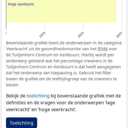
Hoge veerkracht
Hoge veerkracht
0%
20%
40%
60%
Bovenstaande grafiek toont de onderwerpen in de categorie
‘Veerkracht’ uit de gezondheidsmonitor van het
RIVM
voor
de Tuitjenhorn-Centrum en Kerkbuurt. Hierbij wordt per
onderwerp getoond wat het percentage inwoners in de
Tuitjenhorn-Centrum en Kerkbuurt is dat heeft aangegeven
dat het onderwerp van toepassing is. Gebruik het filter
boven de grafiek om de leeftijdsgroep van de inwoners te
kiezen.
Bekijk de
toelichting
bij bovenstaande grafiek met de
definities en de vragen voor de onderwerpen ‘lage
veerkracht’ en ‘hoge veerkracht’.
Toelichting