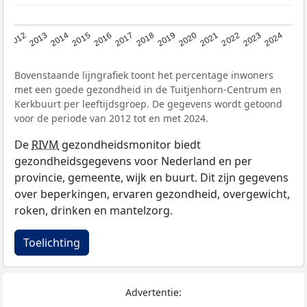
2014
2020
2013
2019
2012
2018
2024
2017
2023
2016
2022
2015
2021
Bovenstaande lijngrafiek toont het percentage inwoners
met een goede gezondheid in de Tuitjenhorn-Centrum en
Kerkbuurt per leeftijdsgroep. De gegevens wordt getoond
voor de periode van 2012 tot en met 2024.
De
RIVM
gezondheidsmonitor biedt
gezondheidsgegevens voor Nederland en per
provincie, gemeente, wijk en buurt. Dit zijn gegevens
over beperkingen, ervaren gezondheid, overgewicht,
roken, drinken en mantelzorg.
Toelichting
Advertentie: