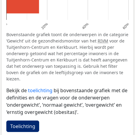
0%
20%
40%
60%
Bovenstaande grafiek toont de onderwerpen in de categorie
‘Gewicht’ uit de gezondheidsmonitor van het
RIVM
voor de
Tuitjenhorn-Centrum en Kerkbuurt. Hierbij wordt per
onderwerp getoond wat het percentage inwoners in de
Tuitjenhorn-Centrum en Kerkbuurt is dat heeft aangegeven
dat het onderwerp van toepassing is. Gebruik het filter
boven de grafiek om de leeftijdsgroep van de inwoners te
kiezen.
Bekijk de
toelichting
bij bovenstaande grafiek met de
definities en de vragen voor de onderwerpen
‘ondergewicht’, ‘normaal gewicht’, ‘overgewicht’ en
‘ernstig overgewicht (obesitas)’.
Toelichting