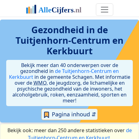
Gezondheid in de
Tuitjenhorn-Centrum en
Kerkbuurt
Bekijk meer dan 40 onderwerpen over de
gezondheid in
de Tuitjenhorn-Centrum en
Kerkbuurt
in de gemeente Schagen. Met informatie
over de
WMO
, de jeugdzorg, de lichamelijke en
psychische gezondheid van de inwoners, het
alcoholgebruik, roken, eenzaamheid, sporten en
meer!
Pagina inhoud ⇵
Bekijk ook: meer dan 250 andere statistieken over
de
Tuitjenhorn-Centrum en Kerkbuurt
.