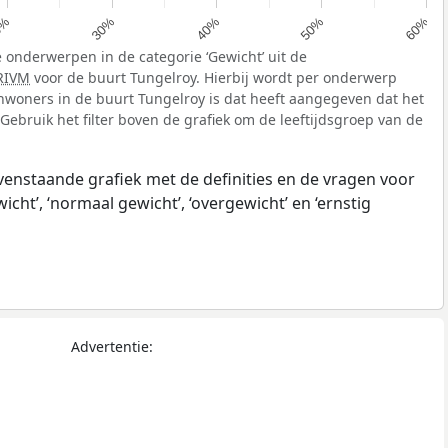
40%
0%
50%
30%
60%
 onderwerpen in de categorie ‘Gewicht’ uit de
RIVM
voor de buurt Tungelroy. Hierbij wordt per onderwerp
nwoners in de buurt Tungelroy is dat heeft aangegeven dat het
Gebruik het filter boven de grafiek om de leeftijdsgroep van de
ovenstaande grafiek met de definities en de vragen voor
ht’, ‘normaal gewicht’, ‘overgewicht’ en ‘ernstig
Advertentie: