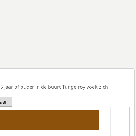
 jaar of ouder in de buurt Tungelroy voelt zich
jaar