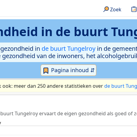
Zoek
ndheid in
de buurt Tun
 gezondheid in
de buurt Tungelroy
in de gemeent
e gezondheid van de inwoners, het alcoholgebru
Pagina inhoud ⇵
k ook: meer dan 250 andere statistieken over
de buurt Tung
 buurt Tungelroy ervaart de eigen gezondheid als goed of z
r