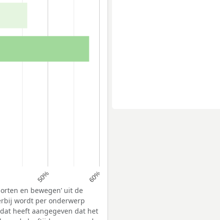
50%
60%
porten en bewegen’ uit de
erbij wordt per onderwerp
 dat heeft aangegeven dat het