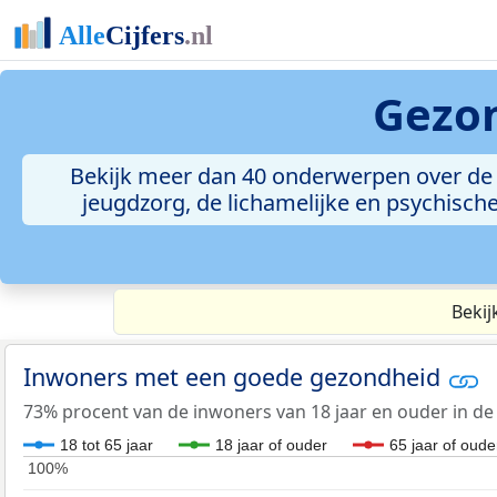
Gezo
Bekijk meer dan 40 onderwerpen over de
jeugdzorg, de lichamelijke en psychisch
Bekij
Inwoners met een goede gezondheid
73% procent van de inwoners van 18 jaar en ouder in de
18 tot 65 jaar
18 jaar of ouder
65 jaar of oude
100%
100%