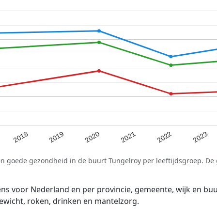
2021
2020
2019
2023
2018
2022
en goede gezondheid in de buurt Tungelroy per leeftijdsgroep. De
voor Nederland en per provincie, gemeente, wijk en buurt
wicht, roken, drinken en mantelzorg.