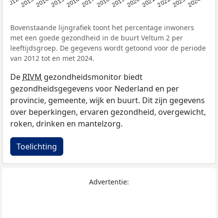
2014
2020
2013
2019
2012
2018
2024
2017
2023
2016
2022
2015
2021
Bovenstaande lijngrafiek toont het percentage inwoners
met een goede gezondheid in de buurt Veltum 2 per
leeftijdsgroep. De gegevens wordt getoond voor de periode
van 2012 tot en met 2024.
De
RIVM
gezondheidsmonitor biedt
gezondheidsgegevens voor Nederland en per
provincie, gemeente, wijk en buurt. Dit zijn gegevens
over beperkingen, ervaren gezondheid, overgewicht,
roken, drinken en mantelzorg.
Toelichting
Advertentie: