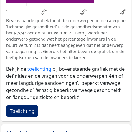
0%
10%
20%
30%
Bovenstaande grafiek toont de onderwerpen in de categorie
‘Lichamelijke gezondheid’ uit de gezondheidsmonitor van
het
RIVM
voor de buurt Veltum 2. Hierbij wordt per
onderwerp getoond wat het percentage inwoners in de
buurt Veltum 2 is dat heeft aangegeven dat het onderwerp
van toepassing is. Gebruik het filter boven de grafiek om de
leeftijdsgroep van de inwoners te kiezen.
Bekijk de
toelichting
bij bovenstaande grafiek met de
definities en de vragen voor de onderwerpen ‘één of
meer langdurige aandoeningen’, ‘beperkt vanwege
gezondheid’, ‘ernstig beperkt vanwege gezondheid’
en ‘langdurige ziekte en beperkt’.
Toelichting