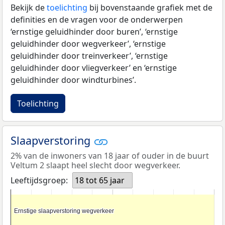
Bekijk de
toelichting
bij bovenstaande grafiek met de
definities en de vragen voor de onderwerpen
‘ernstige geluidhinder door buren’, ‘ernstige
geluidhinder door wegverkeer’, ‘ernstige
geluidhinder door treinverkeer’, ‘ernstige
geluidhinder door vliegverkeer’ en ‘ernstige
geluidhinder door windturbines’.
Toelichting
Slaapverstoring
2% van de inwoners van 18 jaar of ouder in de buurt
Veltum 2 slaapt heel slecht door wegverkeer.
Leeftijdsgroep:
18 tot 65 jaar
Ernstige slaapverstoring wegverkeer
Ernstige slaapverstoring wegverkeer