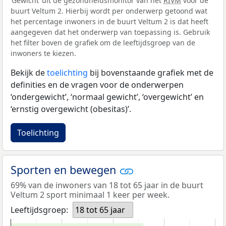
‘Gewicht’ uit de gezondheidsmonitor van het
RIVM
voor de
buurt Veltum 2. Hierbij wordt per onderwerp getoond wat
het percentage inwoners in de buurt Veltum 2 is dat heeft
aangegeven dat het onderwerp van toepassing is. Gebruik
het filter boven de grafiek om de leeftijdsgroep van de
inwoners te kiezen.
Bekijk de
toelichting
bij bovenstaande grafiek met de
definities en de vragen voor de onderwerpen
‘ondergewicht’, ‘normaal gewicht’, ‘overgewicht’ en
‘ernstig overgewicht (obesitas)’.
Toelichting
Sporten en bewegen
69% van de inwoners van 18 tot 65 jaar in de buurt
Veltum 2 sport minimaal 1 keer per week.
Leeftijdsgroep:
18 tot 65 jaar