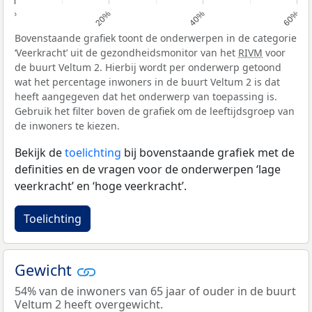
0%
20%
40%
60%
Bovenstaande grafiek toont de onderwerpen in de categorie
‘Veerkracht’ uit de gezondheidsmonitor van het
RIVM
voor
de buurt Veltum 2. Hierbij wordt per onderwerp getoond
wat het percentage inwoners in de buurt Veltum 2 is dat
heeft aangegeven dat het onderwerp van toepassing is.
Gebruik het filter boven de grafiek om de leeftijdsgroep van
de inwoners te kiezen.
Bekijk de
toelichting
bij bovenstaande grafiek met de
definities en de vragen voor de onderwerpen ‘lage
veerkracht’ en ‘hoge veerkracht’.
Toelichting
Gewicht
54% van de inwoners van 65 jaar of ouder in de buurt
Veltum 2 heeft overgewicht.