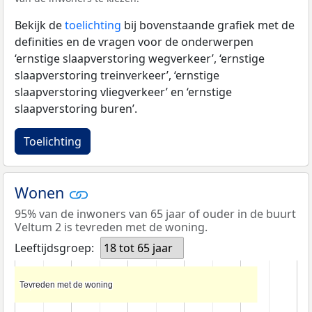
Bekijk de
toelichting
bij bovenstaande grafiek met de
definities en de vragen voor de onderwerpen
‘ernstige slaapverstoring wegverkeer’, ‘ernstige
slaapverstoring treinverkeer’, ‘ernstige
slaapverstoring vliegverkeer’ en ‘ernstige
slaapverstoring buren’.
Toelichting
Wonen
95% van de inwoners van 65 jaar of ouder in de buurt
Veltum 2 is tevreden met de woning.
Leeftijdsgroep:
18 tot 65 jaar
Tevreden met de woning
Tevreden met de woning