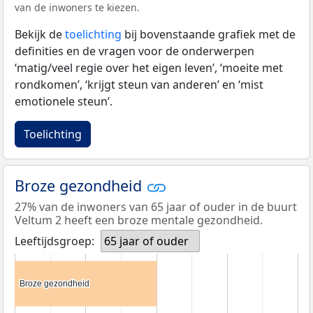
van de inwoners te kiezen.
Bekijk de
toelichting
bij bovenstaande grafiek met de
definities en de vragen voor de onderwerpen
‘matig/veel regie over het eigen leven’, ‘moeite met
rondkomen’, ‘krijgt steun van anderen’ en ‘mist
emotionele steun’.
Toelichting
Broze gezondheid
27% van de inwoners van 65 jaar of ouder in de buurt
Veltum 2 heeft een broze mentale gezondheid.
Leeftijdsgroep:
65 jaar of ouder
Broze gezondheid
Broze gezondheid