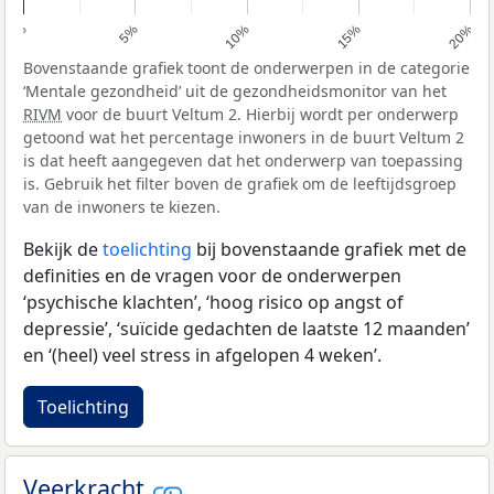
0%
5%
10%
15%
20%
Bovenstaande grafiek toont de onderwerpen in de categorie
‘Mentale gezondheid’ uit de gezondheidsmonitor van het
RIVM
voor de buurt Veltum 2. Hierbij wordt per onderwerp
getoond wat het percentage inwoners in de buurt Veltum 2
is dat heeft aangegeven dat het onderwerp van toepassing
is. Gebruik het filter boven de grafiek om de leeftijdsgroep
van de inwoners te kiezen.
Bekijk de
toelichting
bij bovenstaande grafiek met de
definities en de vragen voor de onderwerpen
‘psychische klachten’, ‘hoog risico op angst of
depressie’, ‘suïcide gedachten de laatste 12 maanden’
en ‘(heel) veel stress in afgelopen 4 weken’.
Toelichting
Veerkracht