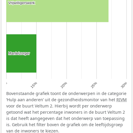
Vrijwilligerswerk
Vrijwilligerswerk
Mantelzorger
Mantelzorger
10%
15%
20%
25%
30%
Bovenstaande grafiek toont de onderwerpen in de categorie
‘Hulp aan anderen’ uit de gezondheidsmonitor van het
RIVM
voor de buurt Veltum 2. Hierbij wordt per onderwerp
getoond wat het percentage inwoners in de buurt Veltum 2
is dat heeft aangegeven dat het onderwerp van toepassing
is. Gebruik het filter boven de grafiek om de leeftijdsgroep
van de inwoners te kiezen.