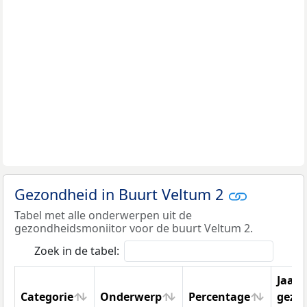
Gezondheid in Buurt Veltum 2
Tabel met alle onderwerpen uit de
gezondheidsmoniitor voor de buurt Veltum 2.
Zoek in de tabel:
Jaar
Categorie
Onderwerp
Percentage
gezo