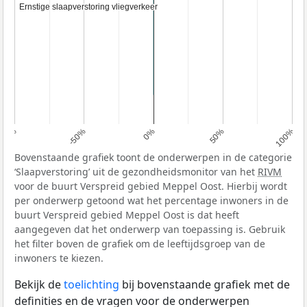
Ernstige slaapverstoring vliegverkeer
Ernstige slaapverstoring vliegverkeer
100%
-50%
0%
50%
100%
Bovenstaande grafiek toont de onderwerpen in de categorie
‘Slaapverstoring’ uit de gezondheidsmonitor van het
RIVM
voor de buurt Verspreid gebied Meppel Oost. Hierbij wordt
per onderwerp getoond wat het percentage inwoners in de
buurt Verspreid gebied Meppel Oost is dat heeft
aangegeven dat het onderwerp van toepassing is. Gebruik
het filter boven de grafiek om de leeftijdsgroep van de
inwoners te kiezen.
Bekijk de
toelichting
bij bovenstaande grafiek met de
definities en de vragen voor de onderwerpen