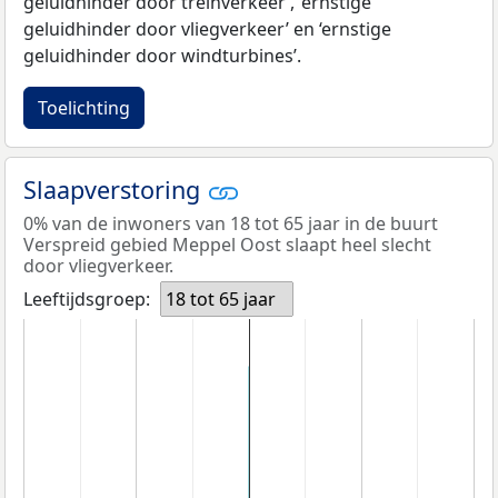
geluidhinder door treinverkeer’, ‘ernstige
geluidhinder door vliegverkeer’ en ‘ernstige
geluidhinder door windturbines’.
Toelichting
Slaapverstoring
0% van de inwoners van 18 tot 65 jaar in de buurt
Verspreid gebied Meppel Oost slaapt heel slecht
door vliegverkeer.
Leeftijdsgroep:
18 tot 65 jaar