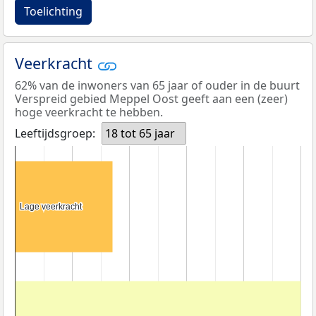
Toelichting
Veerkracht
62% van de inwoners van 65 jaar of ouder in de buurt
Verspreid gebied Meppel Oost geeft aan een (zeer)
hoge veerkracht te hebben.
Leeftijdsgroep:
18 tot 65 jaar
Lage veerkracht
Lage veerkracht