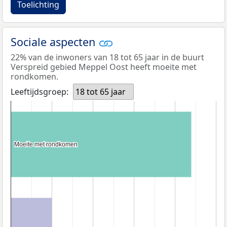
Toelichting
Sociale aspecten
22% van de inwoners van 18 tot 65 jaar in de buurt
Verspreid gebied Meppel Oost heeft moeite met
rondkomen.
Leeftijdsgroep:
18 tot 65 jaar
Moeite met rondkomen
Moeite met rondkomen