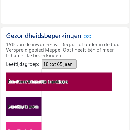
Gezondheidsbeperkingen
15% van de inwoners van 65 jaar of ouder in de buurt
Verspreid gebied Meppel Oost heeft één of meer
lichamelijke beperkingen.
Leeftijdsgroep:
18 tot 65 jaar
Één of meer lichamelijke beperkingen
Één of meer lichamelijke beperkingen
Beperking in horen
Beperking in horen