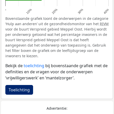
0%
10%
20%
30%
40%
Bovenstaande grafiek toont de onderwerpen in de categorie
‘Hulp aan anderen’ uit de gezondheidsmonitor van het
RIVM
voor de buurt Verspreid gebied Meppel Oost. Hierbij wordt
per onderwerp getoond wat het percentage inwoners in de
buurt Verspreid gebied Meppel Oost is dat heeft
aangegeven dat het onderwerp van toepassing is. Gebruik
het filter boven de grafiek om de leeftijdsgroep van de
inwoners te kiezen.
Bekijk de
toelichting
bij bovenstaande grafiek met de
definities en de vragen voor de onderwerpen
‘vrijwilligerswerk’ en ‘mantelzorger’.
Toelichting
Advertentie: