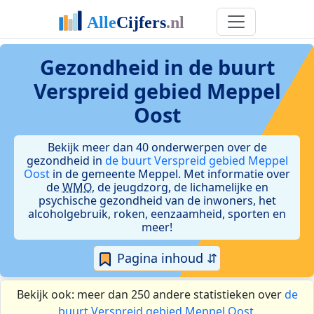
Gezondheid in de buurt
Verspreid gebied Meppel
Oost
Bekijk meer dan 40 onderwerpen over de
gezondheid in
de buurt Verspreid gebied Meppel
Oost
in de gemeente Meppel. Met informatie over
de
WMO
, de jeugdzorg, de lichamelijke en
psychische gezondheid van de inwoners, het
alcoholgebruik, roken, eenzaamheid, sporten en
meer!
Pagina inhoud ⇵
Bekijk ook: meer dan 250 andere statistieken over
de
buurt Verspreid gebied Meppel Oost
.