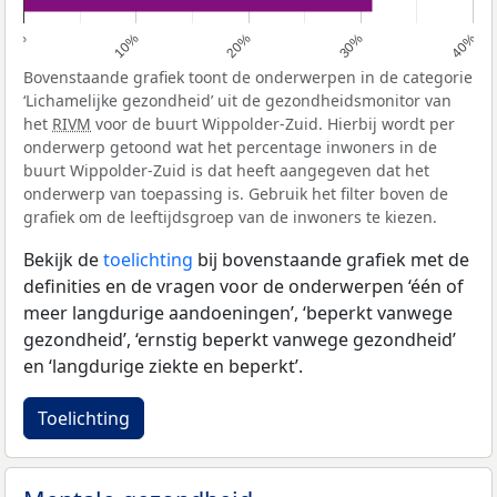
0%
10%
20%
30%
40%
Bovenstaande grafiek toont de onderwerpen in de categorie
‘Lichamelijke gezondheid’ uit de gezondheidsmonitor van
het
RIVM
voor de buurt Wippolder-Zuid. Hierbij wordt per
onderwerp getoond wat het percentage inwoners in de
buurt Wippolder-Zuid is dat heeft aangegeven dat het
onderwerp van toepassing is. Gebruik het filter boven de
grafiek om de leeftijdsgroep van de inwoners te kiezen.
Bekijk de
toelichting
bij bovenstaande grafiek met de
definities en de vragen voor de onderwerpen ‘één of
meer langdurige aandoeningen’, ‘beperkt vanwege
gezondheid’, ‘ernstig beperkt vanwege gezondheid’
en ‘langdurige ziekte en beperkt’.
Toelichting