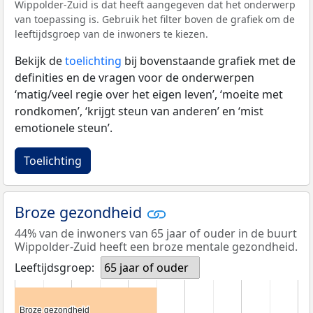
Wippolder-Zuid is dat heeft aangegeven dat het onderwerp
van toepassing is. Gebruik het filter boven de grafiek om de
leeftijdsgroep van de inwoners te kiezen.
Bekijk de
toelichting
bij bovenstaande grafiek met de
definities en de vragen voor de onderwerpen
‘matig/veel regie over het eigen leven’, ‘moeite met
rondkomen’, ‘krijgt steun van anderen’ en ‘mist
emotionele steun’.
Toelichting
Broze gezondheid
44% van de inwoners van 65 jaar of ouder in de buurt
Wippolder-Zuid heeft een broze mentale gezondheid.
Leeftijdsgroep:
65 jaar of ouder
Broze gezondheid
Broze gezondheid