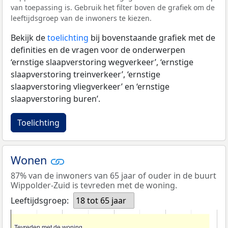
van toepassing is. Gebruik het filter boven de grafiek om de
leeftijdsgroep van de inwoners te kiezen.
Bekijk de
toelichting
bij bovenstaande grafiek met de
definities en de vragen voor de onderwerpen
‘ernstige slaapverstoring wegverkeer’, ‘ernstige
slaapverstoring treinverkeer’, ‘ernstige
slaapverstoring vliegverkeer’ en ‘ernstige
slaapverstoring buren’.
Toelichting
Wonen
87% van de inwoners van 65 jaar of ouder in de buurt
Wippolder-Zuid is tevreden met de woning.
Leeftijdsgroep:
18 tot 65 jaar
Tevreden met de woning
Tevreden met de woning