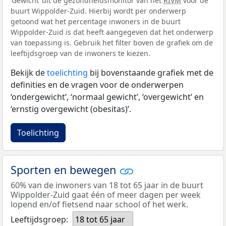
‘Gewicht’ uit de gezondheidsmonitor van het
RIVM
voor de
buurt Wippolder-Zuid. Hierbij wordt per onderwerp
getoond wat het percentage inwoners in de buurt
Wippolder-Zuid is dat heeft aangegeven dat het onderwerp
van toepassing is. Gebruik het filter boven de grafiek om de
leeftijdsgroep van de inwoners te kiezen.
Bekijk de
toelichting
bij bovenstaande grafiek met de
definities en de vragen voor de onderwerpen
‘ondergewicht’, ‘normaal gewicht’, ‘overgewicht’ en
‘ernstig overgewicht (obesitas)’.
Toelichting
Sporten en bewegen
60% van de inwoners van 18 tot 65 jaar in de buurt
Wippolder-Zuid gaat één of meer dagen per week
lopend en/of fietsend naar school of het werk.
Leeftijdsgroep:
18 tot 65 jaar