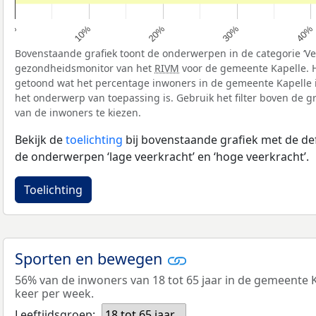
10%
40%
20%
0%
30%
Bovenstaande grafiek toont de onderwerpen in de categorie ‘Vee
gezondheidsmonitor van het
RIVM
voor de gemeente Kapelle. 
getoond wat het percentage inwoners in de gemeente Kapelle 
het onderwerp van toepassing is. Gebruik het filter boven de gr
van de inwoners te kiezen.
Bekijk de
toelichting
bij bovenstaande grafiek met de def
de onderwerpen ‘lage veerkracht’ en ‘hoge veerkracht’.
Toelichting
Sporten en bewegen
56% van de inwoners van 18 tot 65 jaar in de gemeente 
keer per week.
Leeftijdsgroep:
18 tot 65 jaar