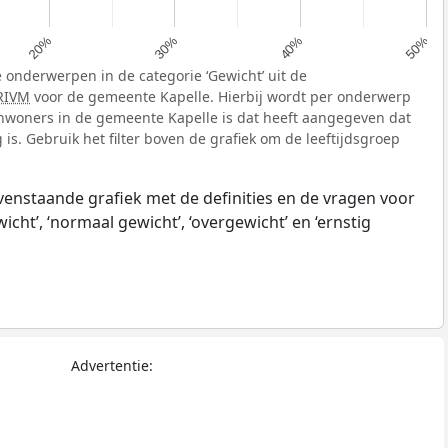
20%
30%
40%
50%
 onderwerpen in de categorie ‘Gewicht’ uit de
RIVM
voor de gemeente Kapelle. Hierbij wordt per onderwerp
nwoners in de gemeente Kapelle is dat heeft aangegeven dat
is. Gebruik het filter boven de grafiek om de leeftijdsgroep
ovenstaande grafiek met de definities en de vragen voor
ht’, ‘normaal gewicht’, ‘overgewicht’ en ‘ernstig
Advertentie: