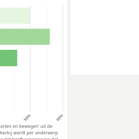
50%
60%
porten en bewegen’ uit de
Hierbij wordt per onderwerp