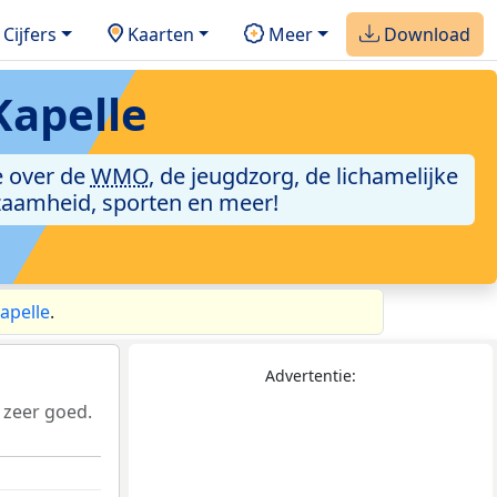
Cijfers
Kaarten
Meer
Download
Kapelle
e over de
WMO
, de jeugdzorg, de lichamelijke
zaamheid, sporten en meer!
apelle
.
Advertentie:
 zeer goed.