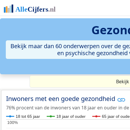
Gezon
Bekijk maar dan 60 onderwerpen over de ge
en psychische gezondheid 
Bekijk
Inwoners met een goede gezondheid
76% procent van de inwoners van 18 jaar en ouder in de
18 tot 65 jaar
18 jaar of ouder
65 jaar of oude
100%
100%