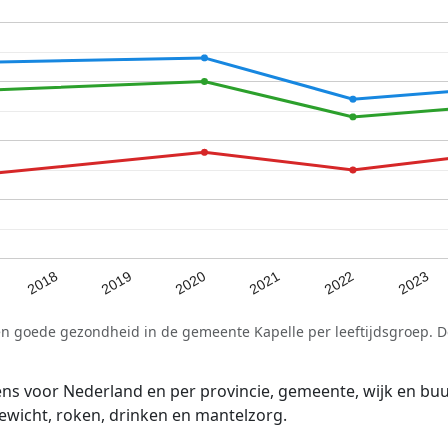
2021
2020
2019
2023
2018
2022
en goede gezondheid in de gemeente Kapelle per leeftijdsgroep. 
voor Nederland en per provincie, gemeente, wijk en buurt
wicht, roken, drinken en mantelzorg.