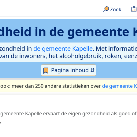
Zoek
dheid in
de gemeente 
zondheid in
de gemeente Kapelle
. Met informati
van de inwoners, het alcoholgebruik, roken, een
Pagina inhoud ⇵
 ook: meer dan 250 andere statistieken over
de gemeente K
 gemeente Kapelle ervaart de eigen gezondheid als goed of
r