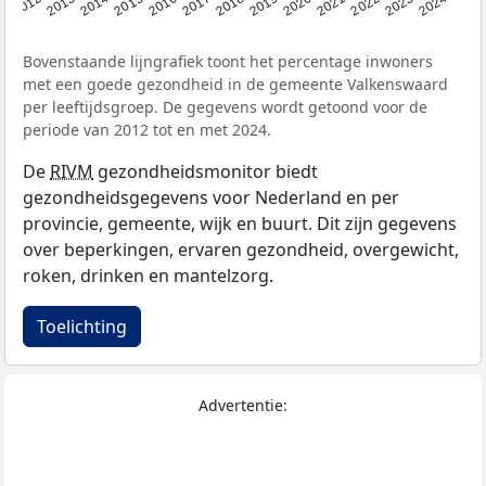
2014
2020
2013
2019
2012
2018
2024
2017
2023
2016
2022
2015
2021
Bovenstaande lijngrafiek toont het percentage inwoners
met een goede gezondheid in de gemeente Valkenswaard
per leeftijdsgroep. De gegevens wordt getoond voor de
periode van 2012 tot en met 2024.
De
RIVM
gezondheidsmonitor biedt
gezondheidsgegevens voor Nederland en per
provincie, gemeente, wijk en buurt. Dit zijn gegevens
over beperkingen, ervaren gezondheid, overgewicht,
roken, drinken en mantelzorg.
Toelichting
Advertentie: