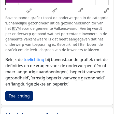
0%
10%
20%
30%
40%
Bovenstaande grafiek toont de onderwerpen in de categorie
‘Lichamelijke gezondheid’ uit de gezondheidsmonitor van
het
RIVM
voor de gemeente Valkenswaard. Hierbij wordt
per onderwerp getoond wat het percentage inwoners in de
gemeente Valkenswaard is dat heeft aangegeven dat het
onderwerp van toepassing is. Gebruik het filter boven de
grafiek om de leeftijdsgroep van de inwoners te kiezen.
Bekijk de
toelichting
bij bovenstaande grafiek met de
definities en de vragen voor de onderwerpen ‘één of
meer langdurige aandoeningen’, ‘beperkt vanwege
gezondheid’, ‘ernstig beperkt vanwege gezondheid’
en ‘langdurige ziekte en beperkt’.
Toelichting