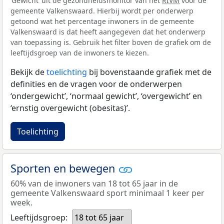
‘Gewicht’ uit de gezondheidsmonitor van het
RIVM
voor de
gemeente Valkenswaard. Hierbij wordt per onderwerp
getoond wat het percentage inwoners in de gemeente
Valkenswaard is dat heeft aangegeven dat het onderwerp
van toepassing is. Gebruik het filter boven de grafiek om de
leeftijdsgroep van de inwoners te kiezen.
Bekijk de
toelichting
bij bovenstaande grafiek met de
definities en de vragen voor de onderwerpen
‘ondergewicht’, ‘normaal gewicht’, ‘overgewicht’ en
‘ernstig overgewicht (obesitas)’.
Toelichting
Sporten en bewegen
60% van de inwoners van 18 tot 65 jaar in de
gemeente Valkenswaard sport minimaal 1 keer per
week.
Leeftijdsgroep:
18 tot 65 jaar