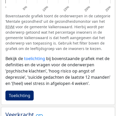
0%
5%
10%
15%
20%
25%
Bovenstaande grafiek toont de onderwerpen in de categorie
‘Mentale gezondheid’ uit de gezondheidsmonitor van het
RIVM
voor de gemeente Valkenswaard. Hierbij wordt per
onderwerp getoond wat het percentage inwoners in de
gemeente Valkenswaard is dat heeft aangegeven dat het
onderwerp van toepassing is. Gebruik het filter boven de
grafiek om de leeftijdsgroep van de inwoners te kiezen.
Bekijk de
toelichting
bij bovenstaande grafiek met de
definities en de vragen voor de onderwerpen
‘psychische klachten’, ‘hoog risico op angst of
depressie’, ‘suïcide gedachten de laatste 12 maanden’
en ‘(heel) veel stress in afgelopen 4 weken’.
Toelichting
Veerkracht