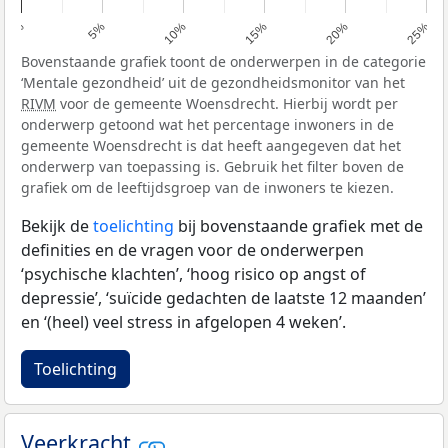
0%
5%
10%
15%
20%
25%
Bovenstaande grafiek toont de onderwerpen in de categorie
‘Mentale gezondheid’ uit de gezondheidsmonitor van het
RIVM
voor de gemeente Woensdrecht. Hierbij wordt per
onderwerp getoond wat het percentage inwoners in de
gemeente Woensdrecht is dat heeft aangegeven dat het
onderwerp van toepassing is. Gebruik het filter boven de
grafiek om de leeftijdsgroep van de inwoners te kiezen.
Bekijk de
toelichting
bij bovenstaande grafiek met de
definities en de vragen voor de onderwerpen
‘psychische klachten’, ‘hoog risico op angst of
depressie’, ‘suïcide gedachten de laatste 12 maanden’
en ‘(heel) veel stress in afgelopen 4 weken’.
Toelichting
Veerkracht