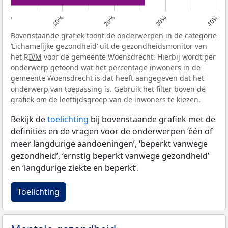
0%
10%
20%
30%
40%
Bovenstaande grafiek toont de onderwerpen in de categorie
‘Lichamelijke gezondheid’ uit de gezondheidsmonitor van
het
RIVM
voor de gemeente Woensdrecht. Hierbij wordt per
onderwerp getoond wat het percentage inwoners in de
gemeente Woensdrecht is dat heeft aangegeven dat het
onderwerp van toepassing is. Gebruik het filter boven de
grafiek om de leeftijdsgroep van de inwoners te kiezen.
Bekijk de
toelichting
bij bovenstaande grafiek met de
definities en de vragen voor de onderwerpen ‘één of
meer langdurige aandoeningen’, ‘beperkt vanwege
gezondheid’, ‘ernstig beperkt vanwege gezondheid’
en ‘langdurige ziekte en beperkt’.
Toelichting