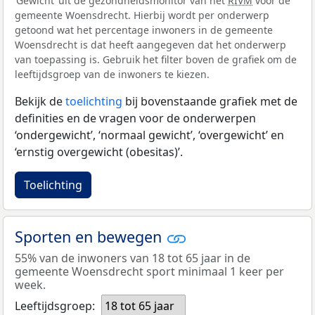
‘Gewicht’ uit de gezondheidsmonitor van het
RIVM
voor de
gemeente Woensdrecht. Hierbij wordt per onderwerp
getoond wat het percentage inwoners in de gemeente
Woensdrecht is dat heeft aangegeven dat het onderwerp
van toepassing is. Gebruik het filter boven de grafiek om de
leeftijdsgroep van de inwoners te kiezen.
Bekijk de
toelichting
bij bovenstaande grafiek met de
definities en de vragen voor de onderwerpen
‘ondergewicht’, ‘normaal gewicht’, ‘overgewicht’ en
‘ernstig overgewicht (obesitas)’.
Toelichting
Sporten en bewegen
55% van de inwoners van 18 tot 65 jaar in de
gemeente Woensdrecht sport minimaal 1 keer per
week.
Leeftijdsgroep:
18 tot 65 jaar