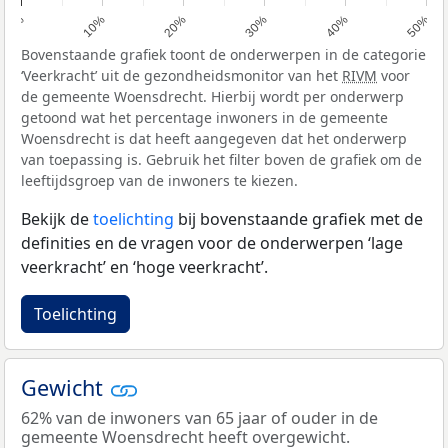
0%
10%
20%
30%
40%
50%
Bovenstaande grafiek toont de onderwerpen in de categorie
‘Veerkracht’ uit de gezondheidsmonitor van het
RIVM
voor
de gemeente Woensdrecht. Hierbij wordt per onderwerp
getoond wat het percentage inwoners in de gemeente
Woensdrecht is dat heeft aangegeven dat het onderwerp
van toepassing is. Gebruik het filter boven de grafiek om de
leeftijdsgroep van de inwoners te kiezen.
Bekijk de
toelichting
bij bovenstaande grafiek met de
definities en de vragen voor de onderwerpen ‘lage
veerkracht’ en ‘hoge veerkracht’.
Toelichting
Gewicht
62% van de inwoners van 65 jaar of ouder in de
gemeente Woensdrecht heeft overgewicht.