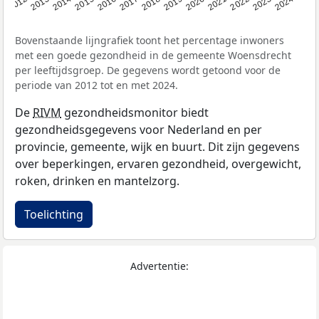
2014
2020
2013
2019
2012
2018
2024
2017
2023
2016
2022
2015
2021
Bovenstaande lijngrafiek toont het percentage inwoners
met een goede gezondheid in de gemeente Woensdrecht
per leeftijdsgroep. De gegevens wordt getoond voor de
periode van 2012 tot en met 2024.
De
RIVM
gezondheidsmonitor biedt
gezondheidsgegevens voor Nederland en per
provincie, gemeente, wijk en buurt. Dit zijn gegevens
over beperkingen, ervaren gezondheid, overgewicht,
roken, drinken en mantelzorg.
Toelichting
Advertentie: