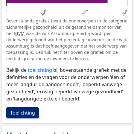
0%
10%
20%
30%
Bovenstaande grafiek toont de onderwerpen in de categorie
‘Lichamelijke gezondheid’ uit de gezondheidsmonitor van
het
RIVM
voor de wijk Assumburg. Hierbij wordt per
onderwerp getoond wat het percentage inwoners in de wijk
Assumburg is dat heeft aangegeven dat het onderwerp van
toepassing is. Gebruik het filter boven de grafiek om de
leeftijdsgroep van de inwoners te kiezen.
Bekijk de
toelichting
bij bovenstaande grafiek met de
definities en de vragen voor de onderwerpen ‘één of
meer langdurige aandoeningen’, ‘beperkt vanwege
gezondheid’, ‘ernstig beperkt vanwege gezondheid’
en ‘langdurige ziekte en beperkt’.
Toelichting