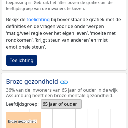
toepassing is. Gebruik het filter boven de grafiek om de
leeftijdsgroep van de inwoners te kiezen.
Bekijk de
toelichting
bij bovenstaande grafiek met de
definities en de vragen voor de onderwerpen
‘matig/veel regie over het eigen leven’, ‘moeite met
rondkomen’, ‘krijgt steun van anderen’ en ‘mist
emotionele steun’.
Toelichting
Broze gezondheid
36% van de inwoners van 65 jaar of ouder in de wijk
Assumburg heeft een broze mentale gezondheid.
Leeftijdsgroep:
65 jaar of ouder
Broze gezondheid
Broze gezondheid