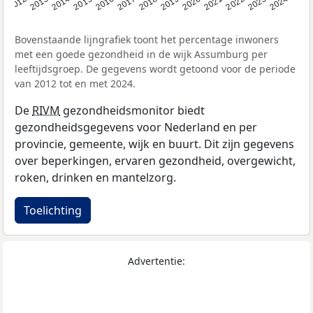
2014
2020
2013
2019
2012
2018
2024
2017
2023
2016
2022
2015
2021
Bovenstaande lijngrafiek toont het percentage inwoners
met een goede gezondheid in de wijk Assumburg per
leeftijdsgroep. De gegevens wordt getoond voor de periode
van 2012 tot en met 2024.
De
RIVM
gezondheidsmonitor biedt
gezondheidsgegevens voor Nederland en per
provincie, gemeente, wijk en buurt. Dit zijn gegevens
over beperkingen, ervaren gezondheid, overgewicht,
roken, drinken en mantelzorg.
Toelichting
Advertentie: