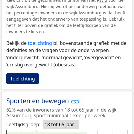
‘Gewicht’ uit de gezondheidsmonitor van het
RIVM
voor de
wijk Assumburg. Hierbij wordt per onderwerp getoond wat
het percentage inwoners in de wijk Assumburg is dat heeft
aangegeven dat het onderwerp van toepassing is. Gebruik
het filter boven de grafiek om de leeftijdsgroep van de
inwoners te kiezen.
Bekijk de
toelichting
bij bovenstaande grafiek met de
definities en de vragen voor de onderwerpen
‘ondergewicht’, ‘normaal gewicht’, ‘overgewicht’ en
‘ernstig overgewicht (obesitas)’.
Toelichting
Sporten en bewegen
62% van de inwoners van 18 tot 65 jaar in de wijk
Assumburg sport minimaal 1 keer per week.
Leeftijdsgroep:
18 tot 65 jaar