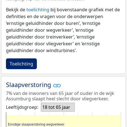
Bekijk de
toelichting
bij bovenstaande grafiek met de
definities en de vragen voor de onderwerpen
‘ernstige geluidhinder door buren’, ‘ernstige
geluidhinder door wegverkeer’, ‘ernstige
geluidhinder door treinverkeer’, ‘ernstige
geluidhinder door vliegverkeer’ en ‘ernstige
geluidhinder door windturbines’.
Toelichting
Slaapverstoring
7% van de inwoners van 65 jaar of ouder in de wijk
Assumburg slaapt heel slecht door vliegverkeer.
Leeftijdsgroep:
18 tot 65 jaar
Ernstige slaapverstoring wegverkeer
Ernstige slaapverstoring wegverkeer