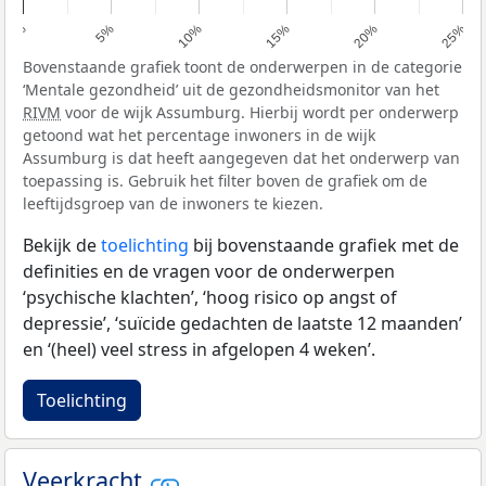
0%
5%
10%
15%
20%
25%
Bovenstaande grafiek toont de onderwerpen in de categorie
‘Mentale gezondheid’ uit de gezondheidsmonitor van het
RIVM
voor de wijk Assumburg. Hierbij wordt per onderwerp
getoond wat het percentage inwoners in de wijk
Assumburg is dat heeft aangegeven dat het onderwerp van
toepassing is. Gebruik het filter boven de grafiek om de
leeftijdsgroep van de inwoners te kiezen.
Bekijk de
toelichting
bij bovenstaande grafiek met de
definities en de vragen voor de onderwerpen
‘psychische klachten’, ‘hoog risico op angst of
depressie’, ‘suïcide gedachten de laatste 12 maanden’
en ‘(heel) veel stress in afgelopen 4 weken’.
Toelichting
Veerkracht