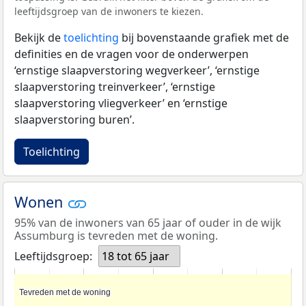
leeftijdsgroep van de inwoners te kiezen.
Bekijk de
toelichting
bij bovenstaande grafiek met de
definities en de vragen voor de onderwerpen
‘ernstige slaapverstoring wegverkeer’, ‘ernstige
slaapverstoring treinverkeer’, ‘ernstige
slaapverstoring vliegverkeer’ en ‘ernstige
slaapverstoring buren’.
Toelichting
Wonen
95% van de inwoners van 65 jaar of ouder in de wijk
Assumburg is tevreden met de woning.
Leeftijdsgroep:
18 tot 65 jaar
Tevreden met de woning
Tevreden met de woning