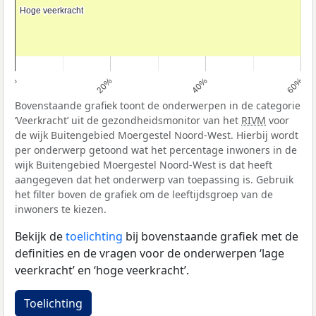
Hoge veerkracht
Hoge veerkracht
0%
20%
40%
60%
Bovenstaande grafiek toont de onderwerpen in de categorie
‘Veerkracht’ uit de gezondheidsmonitor van het
RIVM
voor
de wijk Buitengebied Moergestel Noord-West. Hierbij wordt
per onderwerp getoond wat het percentage inwoners in de
wijk Buitengebied Moergestel Noord-West is dat heeft
aangegeven dat het onderwerp van toepassing is. Gebruik
het filter boven de grafiek om de leeftijdsgroep van de
inwoners te kiezen.
Bekijk de
toelichting
bij bovenstaande grafiek met de
definities en de vragen voor de onderwerpen ‘lage
veerkracht’ en ‘hoge veerkracht’.
Toelichting