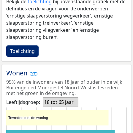
Bekijk de
toelichting
bij bovenstaande grafiek met de
definities en de vragen voor de onderwerpen
‘ernstige slaapverstoring wegverkeer’, ‘ernstige
slaapverstoring treinverkeer’, ‘ernstige
slaapverstoring vliegverkeer’ en ‘ernstige
slaapverstoring buren’.
Toelichting
Wonen
95% van de inwoners van 18 jaar of ouder in de wijk
Buitengebied Moergestel Noord-West is tevreden
met het groen in de omgeving.
Leeftijdsgroep:
18 tot 65 jaar
Tevreden met de woning
Tevreden met de woning