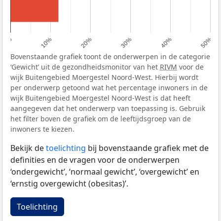
0%
10%
20%
30%
40%
50%
Bovenstaande grafiek toont de onderwerpen in de categorie
‘Gewicht’ uit de gezondheidsmonitor van het
RIVM
voor de
wijk Buitengebied Moergestel Noord-West. Hierbij wordt
per onderwerp getoond wat het percentage inwoners in de
wijk Buitengebied Moergestel Noord-West is dat heeft
aangegeven dat het onderwerp van toepassing is. Gebruik
het filter boven de grafiek om de leeftijdsgroep van de
inwoners te kiezen.
Bekijk de
toelichting
bij bovenstaande grafiek met de
definities en de vragen voor de onderwerpen
‘ondergewicht’, ‘normaal gewicht’, ‘overgewicht’ en
‘ernstig overgewicht (obesitas)’.
Toelichting