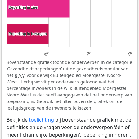
Beperking in zien
Beperking in zien
Beperking in bewegen
Beperking in bewegen
0%
2%
4%
6%
Bovenstaande grafiek toont de onderwerpen in de categorie
‘Gezondheidsbeperkingen’ uit de gezondheidsmonitor van
het
RIVM
voor de wijk Buitengebied Moergestel Noord-
West. Hierbij wordt per onderwerp getoond wat het
percentage inwoners in de wijk Buitengebied Moergestel
Noord-West is dat heeft aangegeven dat het onderwerp van
toepassing is. Gebruik het filter boven de grafiek om de
leeftijdsgroep van de inwoners te kiezen.
Bekijk de
toelichting
bij bovenstaande grafiek met de
definities en de vragen voor de onderwerpen ‘één of
meer lichamelijke beperkingen’, ‘beperking in horen’,