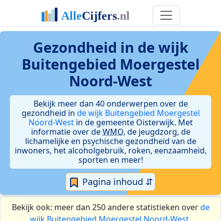
Gezondheid in de wijk
Buitengebied Moergestel
Noord-West
Bekijk meer dan 40 onderwerpen over de
gezondheid in
de wijk Buitengebied Moergestel
Noord-West
in de gemeente Oisterwijk. Met
informatie over de
WMO
, de jeugdzorg, de
lichamelijke en psychische gezondheid van de
inwoners, het alcoholgebruik, roken, eenzaamheid,
sporten en meer!
Pagina inhoud ⇵
Bekijk ook: meer dan 250 andere statistieken over
de
wijk Buitengebied Moergestel Noord-West
.