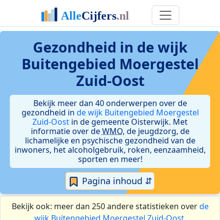
Gezondheid in de wijk
Buitengebied Moergestel
Zuid-Oost
Bekijk meer dan 40 onderwerpen over de
gezondheid in
de wijk Buitengebied Moergestel
Zuid-Oost
in de gemeente Oisterwijk. Met
informatie over de
WMO
, de jeugdzorg, de
lichamelijke en psychische gezondheid van de
inwoners, het alcoholgebruik, roken, eenzaamheid,
sporten en meer!
Pagina inhoud ⇵
Bekijk ook: meer dan 250 andere statistieken over
de
wijk Buitengebied Moergestel Zuid-Oost
.