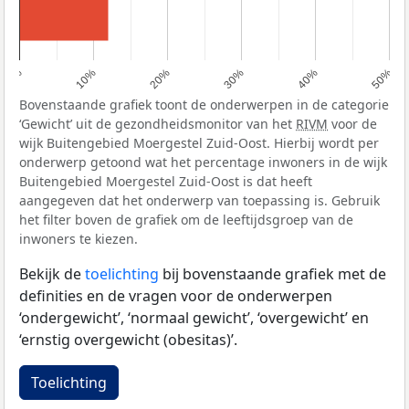
0%
10%
20%
30%
40%
50%
Bovenstaande grafiek toont de onderwerpen in de categorie
‘Gewicht’ uit de gezondheidsmonitor van het
RIVM
voor de
wijk Buitengebied Moergestel Zuid-Oost. Hierbij wordt per
onderwerp getoond wat het percentage inwoners in de wijk
Buitengebied Moergestel Zuid-Oost is dat heeft
aangegeven dat het onderwerp van toepassing is. Gebruik
het filter boven de grafiek om de leeftijdsgroep van de
inwoners te kiezen.
Bekijk de
toelichting
bij bovenstaande grafiek met de
definities en de vragen voor de onderwerpen
‘ondergewicht’, ‘normaal gewicht’, ‘overgewicht’ en
‘ernstig overgewicht (obesitas)’.
Toelichting