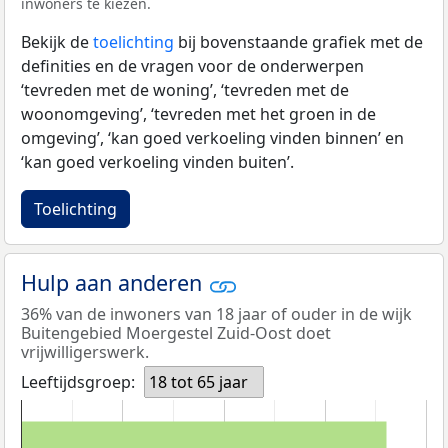
inwoners te kiezen.
Bekijk de
toelichting
bij bovenstaande grafiek met de
definities en de vragen voor de onderwerpen
‘tevreden met de woning’, ‘tevreden met de
woonomgeving’, ‘tevreden met het groen in de
omgeving’, ‘kan goed verkoeling vinden binnen’ en
‘kan goed verkoeling vinden buiten’.
Toelichting
Hulp aan anderen
36% van de inwoners van 18 jaar of ouder in de wijk
Buitengebied Moergestel Zuid-Oost doet
vrijwilligerswerk.
Leeftijdsgroep:
18 tot 65 jaar