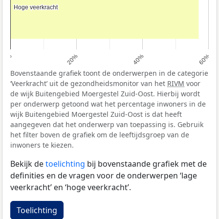
Hoge veerkracht
Hoge veerkracht
0%
20%
40%
60%
Bovenstaande grafiek toont de onderwerpen in de categorie
‘Veerkracht’ uit de gezondheidsmonitor van het
RIVM
voor
de wijk Buitengebied Moergestel Zuid-Oost. Hierbij wordt
per onderwerp getoond wat het percentage inwoners in de
wijk Buitengebied Moergestel Zuid-Oost is dat heeft
aangegeven dat het onderwerp van toepassing is. Gebruik
het filter boven de grafiek om de leeftijdsgroep van de
inwoners te kiezen.
Bekijk de
toelichting
bij bovenstaande grafiek met de
definities en de vragen voor de onderwerpen ‘lage
veerkracht’ en ‘hoge veerkracht’.
Toelichting