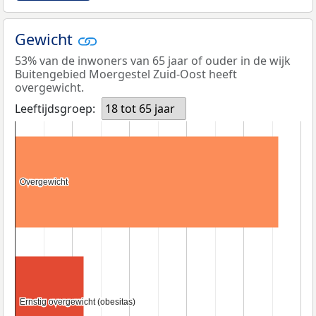
Gewicht
53% van de inwoners van 65 jaar of ouder in de wijk
Buitengebied Moergestel Zuid-Oost heeft
overgewicht.
Leeftijdsgroep:
18 tot 65 jaar
Overgewicht
Overgewicht
Ernstig overgewicht (obesitas)
Ernstig overgewicht (obesitas)