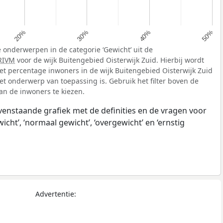
20%
30%
40%
50%
 onderwerpen in de categorie ‘Gewicht’ uit de
RIVM
voor de wijk Buitengebied Oisterwijk Zuid. Hierbij wordt
t percentage inwoners in de wijk Buitengebied Oisterwijk Zuid
et onderwerp van toepassing is. Gebruik het filter boven de
van de inwoners te kiezen.
ovenstaande grafiek met de definities en de vragen voor
ht’, ‘normaal gewicht’, ‘overgewicht’ en ‘ernstig
Advertentie: