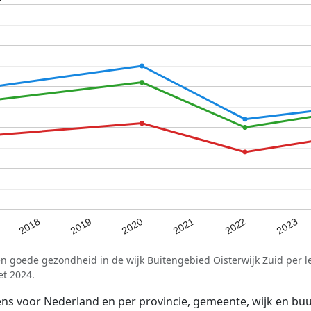
2021
2020
2019
2023
2018
2022
n goede gezondheid in de wijk Buitengebied Oisterwijk Zuid per le
et 2024.
voor Nederland en per provincie, gemeente, wijk en buurt