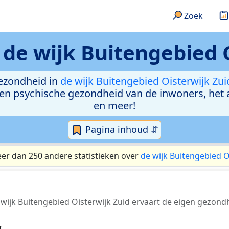
Zoek
n
de wijk Buitengebied 
ezondheid in
de wijk Buitengebied Oisterwijk Zui
e en psychische gezondheid van de inwoners, het
en meer!
Pagina inhoud ⇵
eer dan 250 andere statistieken over
de wijk Buitengebied O
wijk Buitengebied Oisterwijk Zuid ervaart de eigen gezondh
r