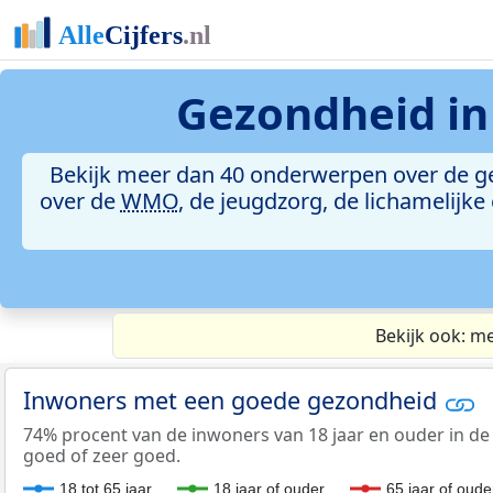
Gezondheid i
Bekijk meer dan 40 onderwerpen over de g
over de
WMO
, de jeugdzorg, de lichamelijk
Bekijk ook: m
Inwoners met een goede gezondheid
74% procent van de inwoners van 18 jaar en ouder in de 
goed of zeer goed.
18 tot 65 jaar
18 jaar of ouder
65 jaar of oude