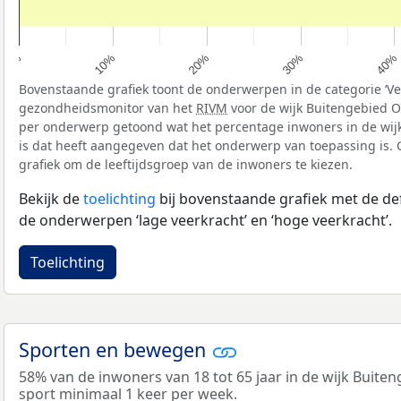
10%
40%
20%
0%
30%
Bovenstaande grafiek toont de onderwerpen in de categorie ‘Vee
gezondheidsmonitor van het
RIVM
voor de wijk Buitengebied Oi
per onderwerp getoond wat het percentage inwoners in de wijk
is dat heeft aangegeven dat het onderwerp van toepassing is. G
grafiek om de leeftijdsgroep van de inwoners te kiezen.
Bekijk de
toelichting
bij bovenstaande grafiek met de def
de onderwerpen ‘lage veerkracht’ en ‘hoge veerkracht’.
Toelichting
Sporten en bewegen
58% van de inwoners van 18 tot 65 jaar in de wijk Buiten
sport minimaal 1 keer per week.