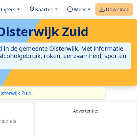
Cijfers
Kaarten
Meer
Download
Oisterwijk Zuid
d
in de gemeente Oisterwijk. Met informatie
 alcoholgebruik, roken, eenzaamheid, sporten
isterwijk Zuid
.
Advertentie:
eid als