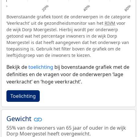
0%
20%
40%
60%
Bovenstaande grafiek toont de onderwerpen in de categorie
‘Veerkracht’ uit de gezondheidsmonitor van het
RIVM
voor
de wijk Dorp Moergestel. Hierbij wordt per onderwerp
getoond wat het percentage inwoners in de wijk Dorp
Moergestel is dat heeft aangegeven dat het onderwerp van
toepassing is. Gebruik het filter boven de grafiek om de
leeftijdsgroep van de inwoners te kiezen.
Bekijk de
toelichting
bij bovenstaande grafiek met de
definities en de vragen voor de onderwerpen ‘lage
veerkracht’ en ‘hoge veerkracht’.
Toelichting
Gewicht
55% van de inwoners van 65 jaar of ouder in de wijk
Dorp Moergestel heeft overgewicht.