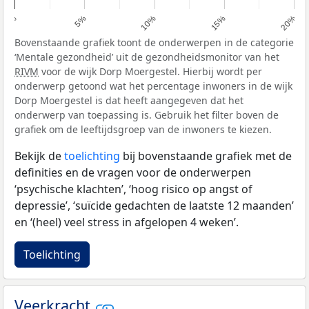
0%
5%
10%
15%
20%
Bovenstaande grafiek toont de onderwerpen in de categorie
‘Mentale gezondheid’ uit de gezondheidsmonitor van het
RIVM
voor de wijk Dorp Moergestel. Hierbij wordt per
onderwerp getoond wat het percentage inwoners in de wijk
Dorp Moergestel is dat heeft aangegeven dat het
onderwerp van toepassing is. Gebruik het filter boven de
grafiek om de leeftijdsgroep van de inwoners te kiezen.
Bekijk de
toelichting
bij bovenstaande grafiek met de
definities en de vragen voor de onderwerpen
‘psychische klachten’, ‘hoog risico op angst of
depressie’, ‘suïcide gedachten de laatste 12 maanden’
en ‘(heel) veel stress in afgelopen 4 weken’.
Toelichting
Veerkracht