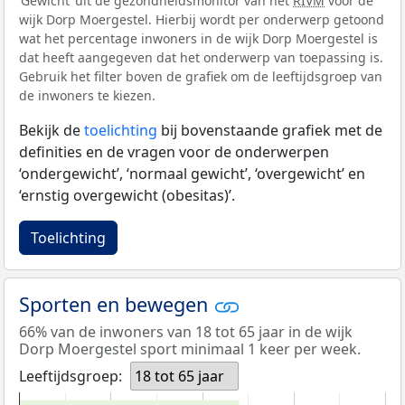
‘Gewicht’ uit de gezondheidsmonitor van het
RIVM
voor de
wijk Dorp Moergestel. Hierbij wordt per onderwerp getoond
wat het percentage inwoners in de wijk Dorp Moergestel is
dat heeft aangegeven dat het onderwerp van toepassing is.
Gebruik het filter boven de grafiek om de leeftijdsgroep van
de inwoners te kiezen.
Bekijk de
toelichting
bij bovenstaande grafiek met de
definities en de vragen voor de onderwerpen
‘ondergewicht’, ‘normaal gewicht’, ‘overgewicht’ en
‘ernstig overgewicht (obesitas)’.
Toelichting
Sporten en bewegen
66% van de inwoners van 18 tot 65 jaar in de wijk
Dorp Moergestel sport minimaal 1 keer per week.
Leeftijdsgroep:
18 tot 65 jaar