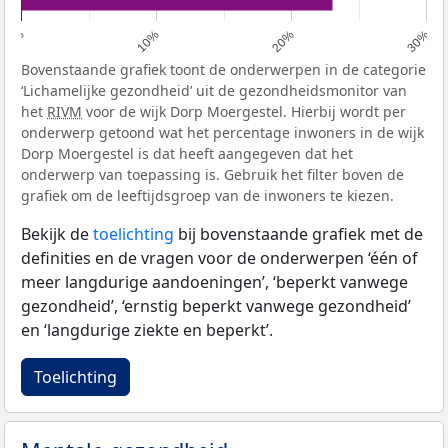
0%
10%
20%
30%
Bovenstaande grafiek toont de onderwerpen in de categorie
‘Lichamelijke gezondheid’ uit de gezondheidsmonitor van
het
RIVM
voor de wijk Dorp Moergestel. Hierbij wordt per
onderwerp getoond wat het percentage inwoners in de wijk
Dorp Moergestel is dat heeft aangegeven dat het
onderwerp van toepassing is. Gebruik het filter boven de
grafiek om de leeftijdsgroep van de inwoners te kiezen.
Bekijk de
toelichting
bij bovenstaande grafiek met de
definities en de vragen voor de onderwerpen ‘één of
meer langdurige aandoeningen’, ‘beperkt vanwege
gezondheid’, ‘ernstig beperkt vanwege gezondheid’
en ‘langdurige ziekte en beperkt’.
Toelichting