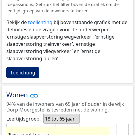
toepassing is. Gebruik het filter boven de grafiek om de
leeftijdsgroep van de inwoners te kiezen.
Bekijk de
toelichting
bij bovenstaande grafiek met de
definities en de vragen voor de onderwerpen
‘ernstige slaapverstoring wegverkeer’, ‘ernstige
slaapverstoring treinverkeer’, ‘ernstige
slaapverstoring vliegverkeer’ en ‘ernstige
slaapverstoring buren’.
Toelichting
Wonen
94% van de inwoners van 65 jaar of ouder in de wijk
Dorp Moergestel is tevreden met de woning.
Leeftijdsgroep:
18 tot 65 jaar
Tevreden met de woning
Tevreden met de woning