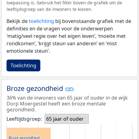
toepassing is. Gebruik het filter boven de grafiek om de
leeftijdsgroep van de inwoners te kiezen.
Bekijk de
toelichting
bij bovenstaande grafiek met de
definities en de vragen voor de onderwerpen
‘matig/veel regie over het eigen leven’, ‘moeite met
rondkomen’, ‘krijgt steun van anderen’ en ‘mist
emotionele steun’.
Toelichting
Broze gezondheid
36% van de inwoners van 65 jaar of ouder in de wijk
Dorp Moergestel heeft een broze mentale
gezondheid.
Leeftijdsgroep:
65 jaar of ouder
Broze gezondheid
Broze gezondheid