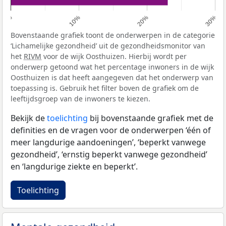
0%
10%
20%
30%
Bovenstaande grafiek toont de onderwerpen in de categorie
‘Lichamelijke gezondheid’ uit de gezondheidsmonitor van
het
RIVM
voor de wijk Oosthuizen. Hierbij wordt per
onderwerp getoond wat het percentage inwoners in de wijk
Oosthuizen is dat heeft aangegeven dat het onderwerp van
toepassing is. Gebruik het filter boven de grafiek om de
leeftijdsgroep van de inwoners te kiezen.
Bekijk de
toelichting
bij bovenstaande grafiek met de
definities en de vragen voor de onderwerpen ‘één of
meer langdurige aandoeningen’, ‘beperkt vanwege
gezondheid’, ‘ernstig beperkt vanwege gezondheid’
en ‘langdurige ziekte en beperkt’.
Toelichting