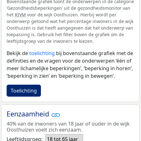
Bovenstaande grafiek toont de onderwerpen in de categorie
‘Gezondheidsbeperkingen’ uit de gezondheidsmonitor van
het
RIVM
voor de wijk Oosthuizen. Hierbij wordt per
onderwerp getoond wat het percentage inwoners in de wijk
Oosthuizen is dat heeft aangegeven dat het onderwerp van
toepassing is. Gebruik het filter boven de grafiek om de
leeftijdsgroep van de inwoners te kiezen.
Bekijk de
toelichting
bij bovenstaande grafiek met de
definities en de vragen voor de onderwerpen ‘één of
meer lichamelijke beperkingen’, ‘beperking in horen’,
‘beperking in zien’ en ‘beperking in bewegen’.
Toelichting
Eenzaamheid
40% van de inwoners van 18 jaar of ouder in de wijk
Oosthuizen voelt zich eenzaam.
Leeftijdsgroep:
18 tot 65 jaar