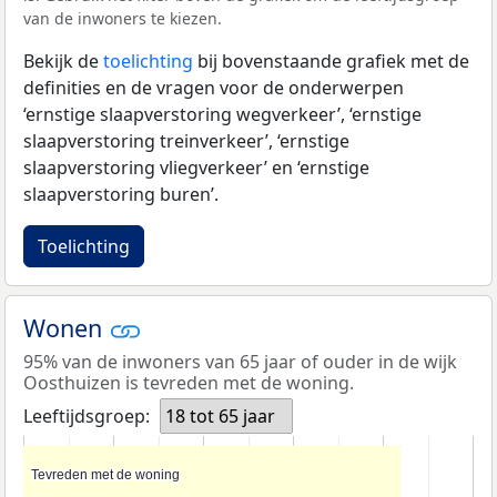
van de inwoners te kiezen.
Bekijk de
toelichting
bij bovenstaande grafiek met de
definities en de vragen voor de onderwerpen
‘ernstige slaapverstoring wegverkeer’, ‘ernstige
slaapverstoring treinverkeer’, ‘ernstige
slaapverstoring vliegverkeer’ en ‘ernstige
slaapverstoring buren’.
Toelichting
Wonen
95% van de inwoners van 65 jaar of ouder in de wijk
Oosthuizen is tevreden met de woning.
Leeftijdsgroep:
18 tot 65 jaar
Tevreden met de woning
Tevreden met de woning