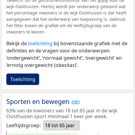
‘Gewicht’ uit de gezondheidsmonitor van het
RIVM
voor de
wijk Oosthuizen. Hierbij wordt per onderwerp getoond wat
het percentage inwoners in de wijk Oosthuizen is dat heeft
aangegeven dat het onderwerp van toepassing is. Gebruik
het filter boven de grafiek om de leeftijdsgroep van de
inwoners te kiezen.
Bekijk de
toelichting
bij bovenstaande grafiek met de
definities en de vragen voor de onderwerpen
‘ondergewicht’, ‘normaal gewicht’, ‘overgewicht’ en
‘ernstig overgewicht (obesitas)’.
Toelichting
Sporten en bewegen
63% van de inwoners van 18 tot 65 jaar in de wijk
Oosthuizen sport minimaal 1 keer per week.
Leeftijdsgroep:
18 tot 65 jaar