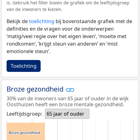
is. Gebruik het filter boven de grafiek om de leeftijdsgroep
van de inwoners te kiezen.
Bekijk de
toelichting
bij bovenstaande grafiek met de
definities en de vragen voor de onderwerpen
‘matig/veel regie over het eigen leven’, ‘moeite met
rondkomen’, ‘krijgt steun van anderen’ en ‘mist
emotionele steun’.
Toelichting
Broze gezondheid
30% van de inwoners van 65 jaar of ouder in de wijk
Oosthuizen heeft een broze mentale gezondheid.
Leeftijdsgroep:
65 jaar of ouder
Broze gezondheid
Broze gezondheid