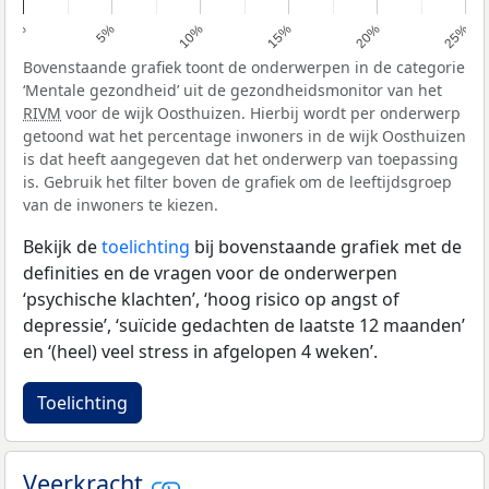
0%
5%
10%
15%
20%
25%
Bovenstaande grafiek toont de onderwerpen in de categorie
‘Mentale gezondheid’ uit de gezondheidsmonitor van het
RIVM
voor de wijk Oosthuizen. Hierbij wordt per onderwerp
getoond wat het percentage inwoners in de wijk Oosthuizen
is dat heeft aangegeven dat het onderwerp van toepassing
is. Gebruik het filter boven de grafiek om de leeftijdsgroep
van de inwoners te kiezen.
Bekijk de
toelichting
bij bovenstaande grafiek met de
definities en de vragen voor de onderwerpen
‘psychische klachten’, ‘hoog risico op angst of
depressie’, ‘suïcide gedachten de laatste 12 maanden’
en ‘(heel) veel stress in afgelopen 4 weken’.
Toelichting
Veerkracht