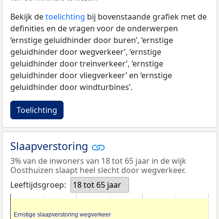
Bekijk de
toelichting
bij bovenstaande grafiek met de
definities en de vragen voor de onderwerpen
‘ernstige geluidhinder door buren’, ‘ernstige
geluidhinder door wegverkeer’, ‘ernstige
geluidhinder door treinverkeer’, ‘ernstige
geluidhinder door vliegverkeer’ en ‘ernstige
geluidhinder door windturbines’.
Toelichting
Slaapverstoring
3% van de inwoners van 18 tot 65 jaar in de wijk
Oosthuizen slaapt heel slecht door wegverkeer.
Leeftijdsgroep:
18 tot 65 jaar
Ernstige slaapverstoring wegverkeer
Ernstige slaapverstoring wegverkeer