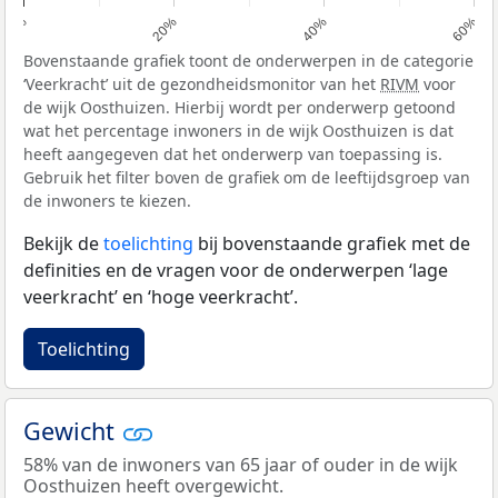
0%
20%
40%
60%
Bovenstaande grafiek toont de onderwerpen in de categorie
‘Veerkracht’ uit de gezondheidsmonitor van het
RIVM
voor
de wijk Oosthuizen. Hierbij wordt per onderwerp getoond
wat het percentage inwoners in de wijk Oosthuizen is dat
heeft aangegeven dat het onderwerp van toepassing is.
Gebruik het filter boven de grafiek om de leeftijdsgroep van
de inwoners te kiezen.
Bekijk de
toelichting
bij bovenstaande grafiek met de
definities en de vragen voor de onderwerpen ‘lage
veerkracht’ en ‘hoge veerkracht’.
Toelichting
Gewicht
58% van de inwoners van 65 jaar of ouder in de wijk
Oosthuizen heeft overgewicht.