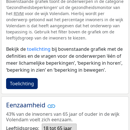
Bovenstaande grafiek toont de onderwerpen in de categorie
‘Gezondheidsbeperkingen’ uit de gezondheidsmonitor van
het
RIVM
voor de wijk Volendam. Hierbij wordt per
onderwerp getoond wat het percentage inwoners in de wijk
Volendam is dat heeft aangegeven dat het onderwerp van
toepassing is. Gebruik het filter boven de grafiek om de
leeftijdsgroep van de inwoners te kiezen.
Bekijk de
toelichting
bij bovenstaande grafiek met de
definities en de vragen voor de onderwerpen ‘één of
meer lichamelijke beperkingen’, ‘beperking in horen’,
‘beperking in zien’ en ‘beperking in bewegen’.
Toelichting
Eenzaamheid
43% van de inwoners van 65 jaar of ouder in de wijk
Volendam voelt zich eenzaam.
Leeftijdsgroep:
18 tot 65 jaar