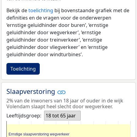
Bekijk de
toelichting
bij bovenstaande grafiek met de
definities en de vragen voor de onderwerpen
‘ernstige geluidhinder door buren’, ‘ernstige
geluidhinder door wegverkeer’, ‘ernstige
geluidhinder door treinverkeer’, ‘ernstige
geluidhinder door vliegverkeer’ en ‘ernstige
geluidhinder door windturbines’.
Toelichting
Slaapverstoring
2% van de inwoners van 18 jaar of ouder in de wijk
Volendam slaapt heel slecht door wegverkeer.
Leeftijdsgroep:
18 tot 65 jaar
Ernstige slaapverstoring wegverkeer
Ernstige slaapverstoring wegverkeer