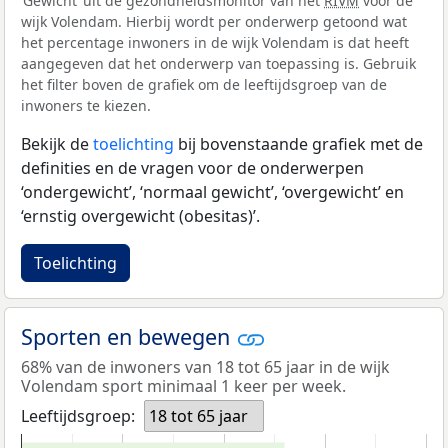
‘Gewicht’ uit de gezondheidsmonitor van het
RIVM
voor de
wijk Volendam. Hierbij wordt per onderwerp getoond wat
het percentage inwoners in de wijk Volendam is dat heeft
aangegeven dat het onderwerp van toepassing is. Gebruik
het filter boven de grafiek om de leeftijdsgroep van de
inwoners te kiezen.
Bekijk de
toelichting
bij bovenstaande grafiek met de
definities en de vragen voor de onderwerpen
‘ondergewicht’, ‘normaal gewicht’, ‘overgewicht’ en
‘ernstig overgewicht (obesitas)’.
Toelichting
Sporten en bewegen
68% van de inwoners van 18 tot 65 jaar in de wijk
Volendam sport minimaal 1 keer per week.
Leeftijdsgroep:
18 tot 65 jaar