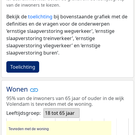
van de inwoners te kiezen.
Bekijk de
toelichting
bij bovenstaande grafiek met de
definities en de vragen voor de onderwerpen
‘ernstige slaapverstoring wegverkeer’, ‘ernstige
slaapverstoring treinverkeer’, ‘ernstige
slaapverstoring vliegverkeer’ en ‘ernstige
slaapverstoring buren’.
Toelichting
Wonen
95% van de inwoners van 65 jaar of ouder in de wijk
Volendam is tevreden met de woning.
Leeftijdsgroep:
18 tot 65 jaar
Tevreden met de woning
Tevreden met de woning