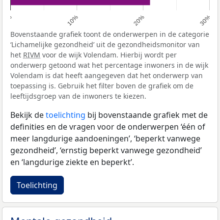
0%
10%
20%
30%
Bovenstaande grafiek toont de onderwerpen in de categorie
‘Lichamelijke gezondheid’ uit de gezondheidsmonitor van
het
RIVM
voor de wijk Volendam. Hierbij wordt per
onderwerp getoond wat het percentage inwoners in de wijk
Volendam is dat heeft aangegeven dat het onderwerp van
toepassing is. Gebruik het filter boven de grafiek om de
leeftijdsgroep van de inwoners te kiezen.
Bekijk de
toelichting
bij bovenstaande grafiek met de
definities en de vragen voor de onderwerpen ‘één of
meer langdurige aandoeningen’, ‘beperkt vanwege
gezondheid’, ‘ernstig beperkt vanwege gezondheid’
en ‘langdurige ziekte en beperkt’.
Toelichting