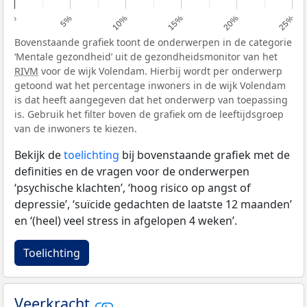
0%
5%
10%
15%
20%
25%
Bovenstaande grafiek toont de onderwerpen in de categorie
‘Mentale gezondheid’ uit de gezondheidsmonitor van het
RIVM
voor de wijk Volendam. Hierbij wordt per onderwerp
getoond wat het percentage inwoners in de wijk Volendam
is dat heeft aangegeven dat het onderwerp van toepassing
is. Gebruik het filter boven de grafiek om de leeftijdsgroep
van de inwoners te kiezen.
Bekijk de
toelichting
bij bovenstaande grafiek met de
definities en de vragen voor de onderwerpen
‘psychische klachten’, ‘hoog risico op angst of
depressie’, ‘suïcide gedachten de laatste 12 maanden’
en ‘(heel) veel stress in afgelopen 4 weken’.
Toelichting
Veerkracht