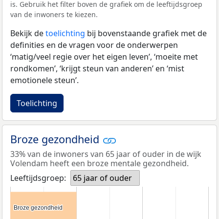
is. Gebruik het filter boven de grafiek om de leeftijdsgroep
van de inwoners te kiezen.
Bekijk de
toelichting
bij bovenstaande grafiek met de
definities en de vragen voor de onderwerpen
‘matig/veel regie over het eigen leven’, ‘moeite met
rondkomen’, ‘krijgt steun van anderen’ en ‘mist
emotionele steun’.
Toelichting
Broze gezondheid
33% van de inwoners van 65 jaar of ouder in de wijk
Volendam heeft een broze mentale gezondheid.
Leeftijdsgroep:
65 jaar of ouder
Broze gezondheid
Broze gezondheid