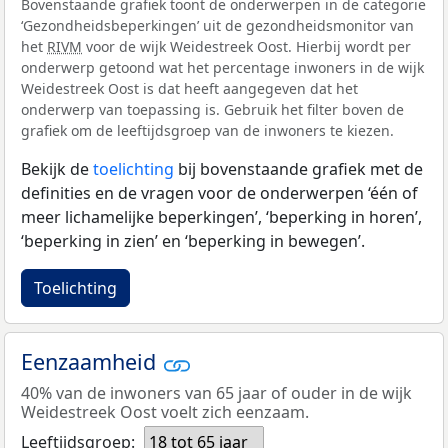
Bovenstaande grafiek toont de onderwerpen in de categorie
‘Gezondheidsbeperkingen’ uit de gezondheidsmonitor van
het
RIVM
voor de wijk Weidestreek Oost. Hierbij wordt per
onderwerp getoond wat het percentage inwoners in de wijk
Weidestreek Oost is dat heeft aangegeven dat het
onderwerp van toepassing is. Gebruik het filter boven de
grafiek om de leeftijdsgroep van de inwoners te kiezen.
Bekijk de
toelichting
bij bovenstaande grafiek met de
definities en de vragen voor de onderwerpen ‘één of
meer lichamelijke beperkingen’, ‘beperking in horen’,
‘beperking in zien’ en ‘beperking in bewegen’.
Toelichting
Eenzaamheid
40% van de inwoners van 65 jaar of ouder in de wijk
Weidestreek Oost voelt zich eenzaam.
Leeftijdsgroep:
18 tot 65 jaar