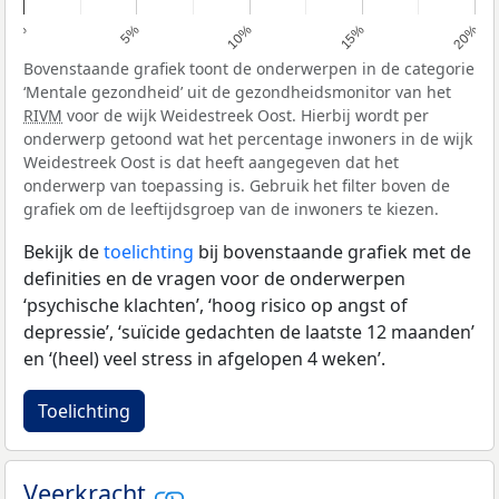
0%
5%
10%
15%
20%
Bovenstaande grafiek toont de onderwerpen in de categorie
‘Mentale gezondheid’ uit de gezondheidsmonitor van het
RIVM
voor de wijk Weidestreek Oost. Hierbij wordt per
onderwerp getoond wat het percentage inwoners in de wijk
Weidestreek Oost is dat heeft aangegeven dat het
onderwerp van toepassing is. Gebruik het filter boven de
grafiek om de leeftijdsgroep van de inwoners te kiezen.
Bekijk de
toelichting
bij bovenstaande grafiek met de
definities en de vragen voor de onderwerpen
‘psychische klachten’, ‘hoog risico op angst of
depressie’, ‘suïcide gedachten de laatste 12 maanden’
en ‘(heel) veel stress in afgelopen 4 weken’.
Toelichting
Veerkracht