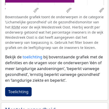
0%
10%
20%
30%
Bovenstaande grafiek toont de onderwerpen in de categorie
‘Lichamelijke gezondheid’ uit de gezondheidsmonitor van
het
RIVM
voor de wijk Weidestreek Oost. Hierbij wordt per
onderwerp getoond wat het percentage inwoners in de wijk
Weidestreek Oost is dat heeft aangegeven dat het
onderwerp van toepassing is. Gebruik het filter boven de
grafiek om de leeftijdsgroep van de inwoners te kiezen.
Bekijk de
toelichting
bij bovenstaande grafiek met de
definities en de vragen voor de onderwerpen ‘één of
meer langdurige aandoeningen’, ‘beperkt vanwege
gezondheid’, ‘ernstig beperkt vanwege gezondheid’
en ‘langdurige ziekte en beperkt’.
Toelichting