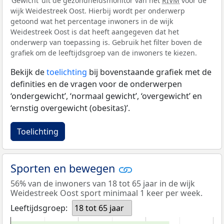
‘Gewicht’ uit de gezondheidsmonitor van het
RIVM
voor de
wijk Weidestreek Oost. Hierbij wordt per onderwerp
getoond wat het percentage inwoners in de wijk
Weidestreek Oost is dat heeft aangegeven dat het
onderwerp van toepassing is. Gebruik het filter boven de
grafiek om de leeftijdsgroep van de inwoners te kiezen.
Bekijk de
toelichting
bij bovenstaande grafiek met de
definities en de vragen voor de onderwerpen
‘ondergewicht’, ‘normaal gewicht’, ‘overgewicht’ en
‘ernstig overgewicht (obesitas)’.
Toelichting
Sporten en bewegen
56% van de inwoners van 18 tot 65 jaar in de wijk
Weidestreek Oost sport minimaal 1 keer per week.
Leeftijdsgroep:
18 tot 65 jaar