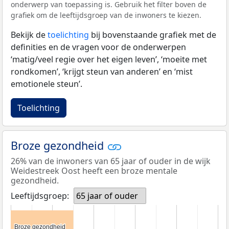
onderwerp van toepassing is. Gebruik het filter boven de
grafiek om de leeftijdsgroep van de inwoners te kiezen.
Bekijk de
toelichting
bij bovenstaande grafiek met de
definities en de vragen voor de onderwerpen
‘matig/veel regie over het eigen leven’, ‘moeite met
rondkomen’, ‘krijgt steun van anderen’ en ‘mist
emotionele steun’.
Toelichting
Broze gezondheid
26% van de inwoners van 65 jaar of ouder in de wijk
Weidestreek Oost heeft een broze mentale
gezondheid.
Leeftijdsgroep:
65 jaar of ouder
Broze gezondheid
Broze gezondheid