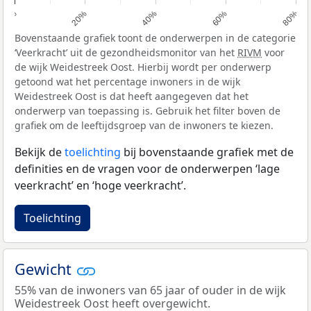
0%
20%
40%
60%
80%
Bovenstaande grafiek toont de onderwerpen in de categorie
‘Veerkracht’ uit de gezondheidsmonitor van het
RIVM
voor
de wijk Weidestreek Oost. Hierbij wordt per onderwerp
getoond wat het percentage inwoners in de wijk
Weidestreek Oost is dat heeft aangegeven dat het
onderwerp van toepassing is. Gebruik het filter boven de
grafiek om de leeftijdsgroep van de inwoners te kiezen.
Bekijk de
toelichting
bij bovenstaande grafiek met de
definities en de vragen voor de onderwerpen ‘lage
veerkracht’ en ‘hoge veerkracht’.
Toelichting
Gewicht
55% van de inwoners van 65 jaar of ouder in de wijk
Weidestreek Oost heeft overgewicht.