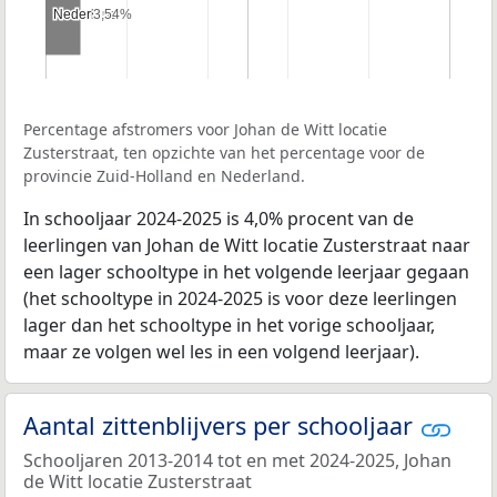
Nederland
Nederland
3,54%
3,54%
Percentage afstromers voor Johan de Witt locatie
Zusterstraat, ten opzichte van het percentage voor de
provincie Zuid-Holland en Nederland.
In schooljaar 2024-2025 is 4,0% procent van de
leerlingen van Johan de Witt locatie Zusterstraat naar
een lager schooltype in het volgende leerjaar gegaan
(het schooltype in 2024-2025 is voor deze leerlingen
lager dan het schooltype in het vorige schooljaar,
maar ze volgen wel les in een volgend leerjaar).
Aantal zittenblijvers per schooljaar
Schooljaren 2013-2014 tot en met 2024-2025, Johan
de Witt locatie Zusterstraat