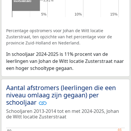
Nederland
Nederland
3,91%
3,91%
5%
5%
10%
10%
15%
15%
Percentage opstromers voor Johan de Witt locatie
Zusterstraat, ten opzichte van het percentage voor de
provincie Zuid-Holland en Nederland.
In schooljaar 2024-2025 is 11% procent van de
leerlingen van Johan de Witt locatie Zusterstraat naar
een hoger schooltype gegaan.
Aantal afstromers (leerlingen die een
niveau omlaag zijn gegaan) per
schooljaar
Schooljaren 2013-2014 tot en met 2024-2025, Johan
de Witt locatie Zusterstraat
46
46
50
50