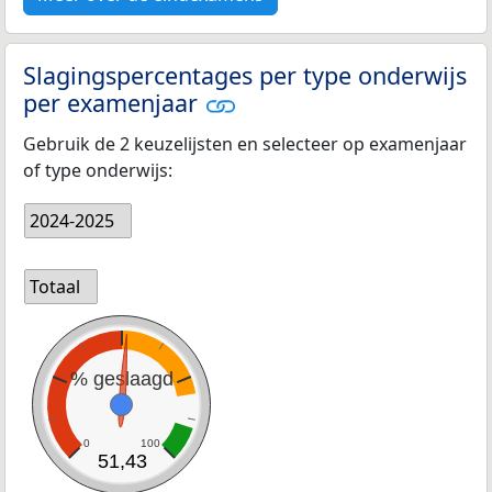
Slagingspercentages per type onderwijs
per examenjaar
Gebruik de 2 keuzelijsten en selecteer op examenjaar
of type onderwijs:
2024-2025
Totaal
% geslaagd
0
100
51,43