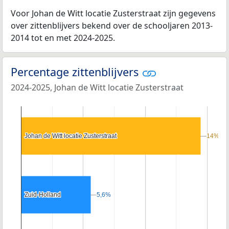
Voor Johan de Witt locatie Zusterstraat zijn gegevens
over zittenblijvers bekend over de schooljaren 2013-
2014 tot en met 2024-2025.
Percentage zittenblijvers
2024-2025, Johan de Witt locatie Zusterstraat
Johan de Witt locatie Zusterstraat
Johan de Witt locatie Zusterstraat
14%
14%
Zuid-Holland
Zuid-Holland
5,6%
5,6%