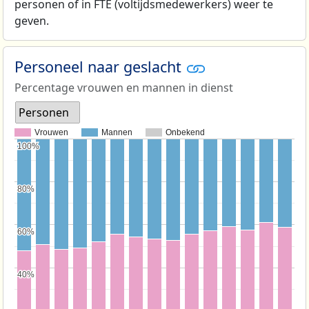
personen of in FTE (voltijdsmedewerkers) weer te
geven.
Personeel naar geslacht
Percentage vrouwen en mannen in dienst
Personen
Vrouwen
Mannen
Onbekend
100%
100%
80%
80%
60%
60%
40%
40%