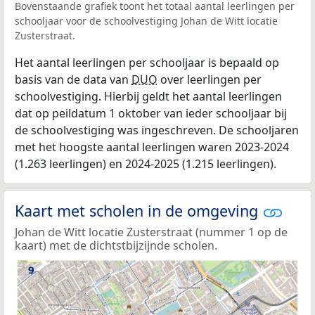
Bovenstaande grafiek toont het totaal aantal leerlingen per
schooljaar voor de schoolvestiging Johan de Witt locatie
Zusterstraat.
Het aantal leerlingen per schooljaar is bepaald op
basis van de data van
DUO
over leerlingen per
schoolvestiging. Hierbij geldt het aantal leerlingen
dat op peildatum 1 oktober van ieder schooljaar bij
de schoolvestiging was ingeschreven. De schooljaren
met het hoogste aantal leerlingen waren 2023-2024
(1.263 leerlingen) en 2024-2025 (1.215 leerlingen).
Kaart met scholen in de omgeving
Johan de Witt locatie Zusterstraat (nummer 1 op de
kaart) met de dichtstbijzijnde scholen.