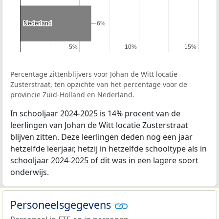
Nederland
Nederland
6%
6%
5%
5%
10%
10%
15%
15%
Percentage zittenblijvers voor Johan de Witt locatie
Zusterstraat, ten opzichte van het percentage voor de
provincie Zuid-Holland en Nederland.
In schooljaar 2024-2025 is 14% procent van de
leerlingen van Johan de Witt locatie Zusterstraat
blijven zitten. Deze leerlingen deden nog een jaar
hetzelfde leerjaar, hetzij in hetzelfde schooltype als in
schooljaar 2024-2025 of dit was in een lagere soort
onderwijs.
Personeelsgegevens