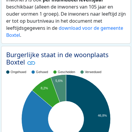
beschikbaar (alleen de inwoners van 105 jaar en
ouder vormen 1 groep). De inwoners naar leeftijd zijn
er tot op buurtniveau in het document met
leeftijdsgegevens in de
download voor de gemeente
Boxtel
.
Burgerlijke staat in de woonplaats
Boxtel
Ongehuwd
Gehuwd
Gescheiden
Verweduwd
5,6%
8,2%
46,8%