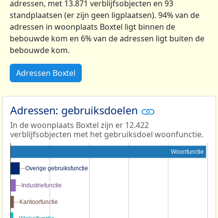
adressen, met 13.871 verblijfsobjecten en 93
standplaatsen (er zijn geen ligplaatsen). 94% van de
adressen in woonplaats Boxtel ligt binnen de
bebouwde kom en 6% van de adressen ligt buiten de
bebouwde kom.
Adressen Boxtel
Adressen: gebruiksdoelen
In de woonplaats Boxtel zijn er 12.422
verblijfsobjecten met het gebruiksdoel woonfunctie.
Woonfunctie
Overige gebruiksfunctie
Overige gebruiksfunctie
Industriefunctie
Industriefunctie
Kantoorfunctie
Kantoorfunctie