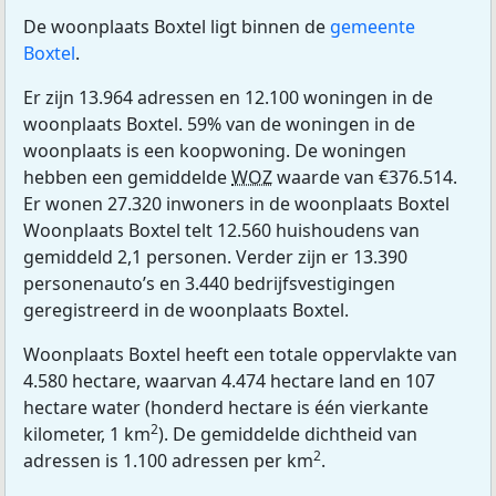
De woonplaats Boxtel ligt binnen de
gemeente
Boxtel
.
Er zijn 13.964 adressen en 12.100 woningen in de
woonplaats Boxtel. 59% van de woningen in de
woonplaats is een koopwoning. De woningen
hebben een gemiddelde
WOZ
waarde van €376.514.
Er wonen 27.320 inwoners in de woonplaats Boxtel
Woonplaats Boxtel telt 12.560 huishoudens van
gemiddeld 2,1 personen. Verder zijn er 13.390
personenauto’s en 3.440 bedrijfsvestigingen
geregistreerd in de woonplaats Boxtel.
Woonplaats Boxtel heeft een totale oppervlakte van
4.580 hectare, waarvan 4.474 hectare land en 107
hectare water (honderd hectare is één vierkante
2
kilometer, 1 km
). De gemiddelde dichtheid van
2
adressen is 1.100 adressen per km
.