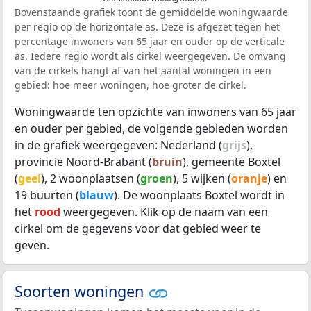
Bovenstaande grafiek toont de gemiddelde woningwaarde
per regio op de horizontale as. Deze is afgezet tegen het
percentage inwoners van 65 jaar en ouder op de verticale
as. Iedere regio wordt als cirkel weergegeven. De omvang
van de cirkels hangt af van het aantal woningen in een
gebied: hoe meer woningen, hoe groter de cirkel.
Woningwaarde ten opzichte van inwoners van 65 jaar
en ouder per gebied, de volgende gebieden worden
in de grafiek weergegeven: Nederland (
grijs
),
provincie Noord-Brabant (
bruin
), gemeente Boxtel
(
geel
), 2 woonplaatsen (
groen
), 5 wijken (
oranje
) en
19 buurten (
blauw
). De woonplaats Boxtel wordt in
het
rood
weergegeven. Klik op de naam van een
cirkel om de gegevens voor dat gebied weer te
geven.
Soorten woningen