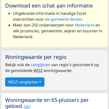
Download een schat aan informatie
Uitgebreide informatie in handige Excel
overzichten voor
de gemeente Boxtel
.
Meer dan 250 onderwerpen voor
Nederland
en
alle provincies, gemeenten, wijken en buurten in
Nederland.
Woningwaarde per regio
Bekijk ook de
ranglijsten
van regio's gesorteerd op
de gemiddelde
WOZ
woningwaarde:
WOZ ranglijsten
Woningwaarde en 65-plussers per
gebied