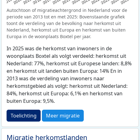
2015
2014
2021
2013
2020
2019
2018
2025
2017
2024
2023
2016
2022
Autochtoon of migratieachtergrond in Nederland voor de
periode van 2013 tot en met 2025: Bovenstaande grafiek
toont de verdeling van de bevolking naar herkomst uit
Nederland, herkomst uit Europa en herkomst van buiten
Europa in de woonplaats Boxtel per jaar.
In 2025 was de herkomst van inwoners in de
woonplaats Boxtel als volgt verdeeld: herkomst uit
Nederland: 77%, herkomst uit Europese landen: 8,8%
en herkomst uit landen buiten Europa: 14% En in
2013 was de verdeling van inwoners naar
herkomstgebied als volgt: herkomst uit Nederland:
84%, herkomst uit Europa: 6,1% en herkomst van
buiten Europa: 9,5%.
Toelichting
Meer migratie
Migratie herkomstlanden