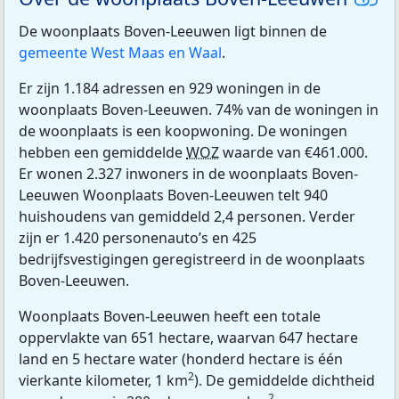
De woonplaats Boven-Leeuwen ligt binnen de
gemeente West Maas en Waal
.
Er zijn 1.184 adressen en 929 woningen in de
woonplaats Boven-Leeuwen. 74% van de woningen in
de woonplaats is een koopwoning. De woningen
hebben een gemiddelde
WOZ
waarde van €461.000.
Er wonen 2.327 inwoners in de woonplaats Boven-
Leeuwen Woonplaats Boven-Leeuwen telt 940
huishoudens van gemiddeld 2,4 personen. Verder
zijn er 1.420 personenauto’s en 425
bedrijfsvestigingen geregistreerd in de woonplaats
Boven-Leeuwen.
Woonplaats Boven-Leeuwen heeft een totale
oppervlakte van 651 hectare, waarvan 647 hectare
land en 5 hectare water (honderd hectare is één
2
vierkante kilometer, 1 km
). De gemiddelde dichtheid
2