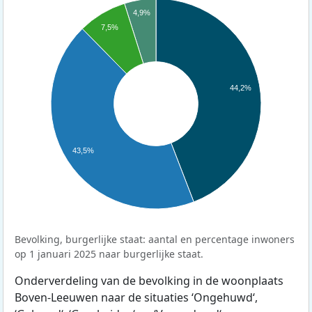
4,9%
7,5%
44,2%
43,5%
Bevolking, burgerlijke staat: aantal en percentage inwoners
op 1 januari 2025 naar burgerlijke staat.
Onderverdeling van de bevolking in de woonplaats
Boven-Leeuwen naar de situaties ‘Ongehuwd‘,