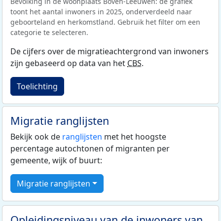
Bevolking in de woonplaats Boven-Leeuwen: de grafiek
toont het aantal inwoners in 2025, onderverdeeld naar
geboorteland en herkomstland. Gebruik het filter om een
categorie te selecteren.
De cijfers over de migratieachtergrond van inwoners
zijn gebaseerd op data van het
CBS
.
Toelichting
Migratie ranglijsten
Bekijk ook de
ranglijsten
met het hoogste
percentage autochtonen of migranten per
gemeente, wijk of buurt:
Migratie ranglijsten
Opleidingsniveau van de inwoners van