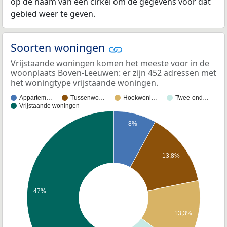
op de naam van een cirkel om de gegevens voor dat
gebied weer te geven.
Soorten woningen
Vrijstaande woningen komen het meeste voor in de
woonplaats Boven-Leeuwen: er zijn 452 adressen met
het woningtype vrijstaande woningen.
Appartem…
Tussenwo…
Hoekwoni…
Twee-ond…
Vrijstaande woningen
8%
13,8%
47%
13,3%