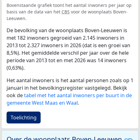
Bovenstaande grafiek toont het aantal inwoners per jaar op
basis van de data van het
CBS
voor de woonplaats Boven-
Leeuwen.
De bevolking van de woonplaats Boven-Leeuwen is
met 182 inwoners gegroeid van 2.145 inwoners in
2013 tot 2.327 inwoners in 2026 (dat is een groei van
8,5%). Het gemiddelde verschil per jaar over de hele
periode van 2013 tot en met 2026 was 14 inwoners
(0,63%).
Het aantal inwoners is het aantal personen zoals op 1
januari in het bevolkingsregister vastgelegd. Bekijk
ook de
tabel met het aantal inwoners per buurt in de
gemeente West Maas en Waal
.
Toelichting
Over de woonplaats Boven-Leeuwen