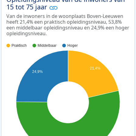
15 tot 75 jaar
Van de inwoners in de woonplaats Boven-Leeuwen
heeft 21,4% een praktisch opleidingsniveau, 53,8%
een middelbaar opleidingsniveau en 24,9% een hoger
opleidingsniveau.
Praktisch
Middelbaar
Hoger
21,4%
24,9%