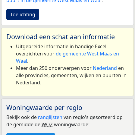
buurt in de gemeente West Maas en Waal
.
Toelichting
Download een schat aan informatie
Uitgebreide informatie in handige Excel
overzichten voor
de gemeente West Maas en
Waal
.
Meer dan 250 onderwerpen voor
Nederland
en
alle provincies, gemeenten, wijken en buurten in
Nederland.
Woningwaarde per regio
Bekijk ook de
ranglijsten
van regio's gesorteerd op
de gemiddelde
WOZ
woningwaarde: