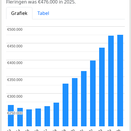
Fleringen was €476.000 in 2025.
Grafiek
Tabel
€500.000
€500.000
€450.000
€450.000
€400.000
€400.000
€350.000
€350.000
€300.000
€300.000
€250.000
€250.000