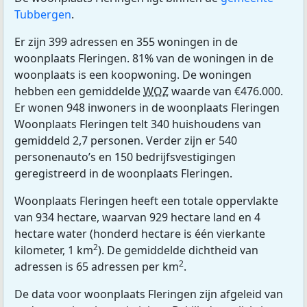
Tubbergen
.
Er zijn 399 adressen en 355 woningen in de
woonplaats Fleringen. 81% van de woningen in de
woonplaats is een koopwoning. De woningen
hebben een gemiddelde
WOZ
waarde van €476.000.
Er wonen 948 inwoners in de woonplaats Fleringen
Woonplaats Fleringen telt 340 huishoudens van
gemiddeld 2,7 personen. Verder zijn er 540
personenauto’s en 150 bedrijfsvestigingen
geregistreerd in de woonplaats Fleringen.
Woonplaats Fleringen heeft een totale oppervlakte
van 934 hectare, waarvan 929 hectare land en 4
hectare water (honderd hectare is één vierkante
2
kilometer, 1 km
). De gemiddelde dichtheid van
2
adressen is 65 adressen per km
.
De data voor woonplaats Fleringen zijn afgeleid van