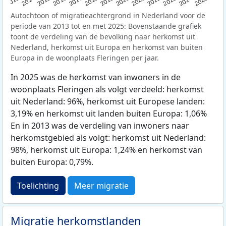
2015
2014
2021
2013
2020
2019
2018
2025
2017
2024
2023
2016
2022
Autochtoon of migratieachtergrond in Nederland voor de
periode van 2013 tot en met 2025: Bovenstaande grafiek
toont de verdeling van de bevolking naar herkomst uit
Nederland, herkomst uit Europa en herkomst van buiten
Europa in de woonplaats Fleringen per jaar.
In 2025 was de herkomst van inwoners in de
woonplaats Fleringen als volgt verdeeld: herkomst
uit Nederland: 96%, herkomst uit Europese landen:
3,19% en herkomst uit landen buiten Europa: 1,06%
En in 2013 was de verdeling van inwoners naar
herkomstgebied als volgt: herkomst uit Nederland:
98%, herkomst uit Europa: 1,24% en herkomst van
buiten Europa: 0,79%.
Toelichting
Meer migratie
Migratie herkomstlanden