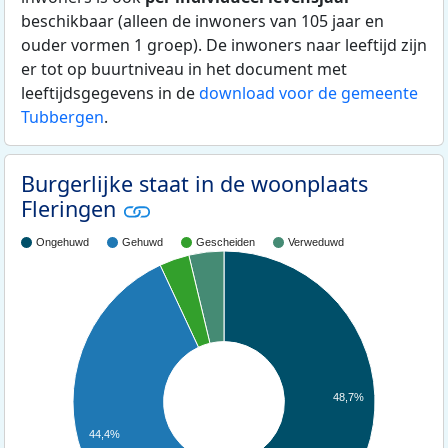
beschikbaar (alleen de inwoners van 105 jaar en
ouder vormen 1 groep). De inwoners naar leeftijd zijn
er tot op buurtniveau in het document met
leeftijdsgegevens in de
download voor de gemeente
Tubbergen
.
Burgerlijke staat in de woonplaats
Fleringen
Ongehuwd
Gehuwd
Gescheiden
Verweduwd
48,7%
44,4%