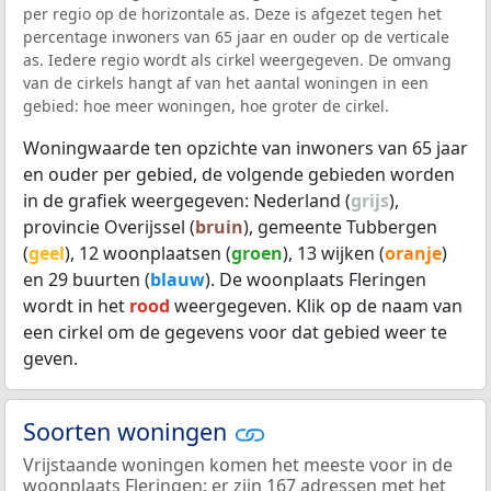
per regio op de horizontale as. Deze is afgezet tegen het
percentage inwoners van 65 jaar en ouder op de verticale
as. Iedere regio wordt als cirkel weergegeven. De omvang
van de cirkels hangt af van het aantal woningen in een
gebied: hoe meer woningen, hoe groter de cirkel.
Woningwaarde ten opzichte van inwoners van 65 jaar
en ouder per gebied, de volgende gebieden worden
in de grafiek weergegeven: Nederland (
grijs
),
provincie Overijssel (
bruin
), gemeente Tubbergen
(
geel
), 12 woonplaatsen (
groen
), 13 wijken (
oranje
)
en 29 buurten (
blauw
). De woonplaats Fleringen
wordt in het
rood
weergegeven. Klik op de naam van
een cirkel om de gegevens voor dat gebied weer te
geven.
Soorten woningen
Vrijstaande woningen komen het meeste voor in de
woonplaats Fleringen: er zijn 167 adressen met het