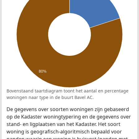
80%
Bovenstaand taartdiagram toont het aantal en percentage
woningen naar type in de buurt Bavel AC.
De gegevens over soorten woningen zijn gebaseerd
op de Kadaster woningtypering en de gegevens over
stand- en ligplaatsen van het Kadaster. Het soort
woning is geografisch-algoritmisch bepaald voor
panden waarin een woning is huisvest (panden met