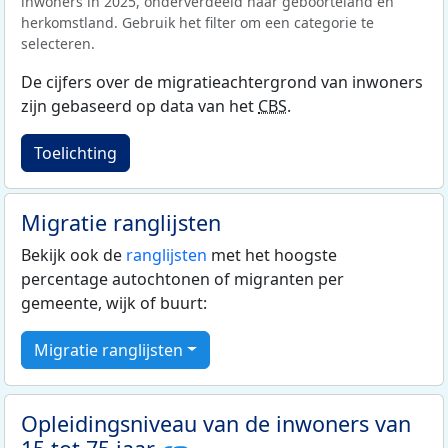
inwoners in 2025, onderverdeeld naar geboorteland en
herkomstland. Gebruik het filter om een categorie te
selecteren.
De cijfers over de migratieachtergrond van inwoners
zijn gebaseerd op data van het
CBS
.
Toelichting
Migratie ranglijsten
Bekijk ook de
ranglijsten
met het hoogste
percentage autochtonen of migranten per
gemeente, wijk of buurt:
Migratie ranglijsten
Opleidingsniveau van de inwoners van