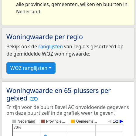
alle provincies, gemeenten, wijken en buurten in
Nederland.
Woningwaarde per regio
Bekijk ook de
ranglijsten
van regio's gesorteerd op
de gemiddelde
WOZ
woningwaarde:
WOZ ranglijsten
Woningwaarde en 65-plussers per
gebied
Er zijn voor de buurt Bavel AC onvoldoende gegevens
om deze buurt zelf in de grafiek weer te geven.
Nederland
Provincie…
Gemeente…
1/2
70%
70%