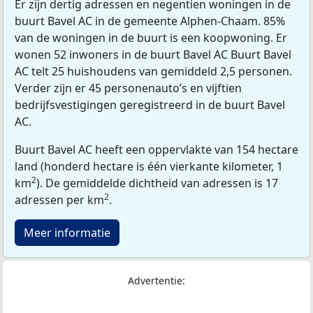
Er zijn dertig adressen en negentien woningen in de
buurt Bavel AC in de gemeente Alphen-Chaam. 85%
van de woningen in de buurt is een koopwoning. Er
wonen 52 inwoners in de buurt Bavel AC Buurt Bavel
AC telt 25 huishoudens van gemiddeld 2,5 personen.
Verder zijn er 45 personenauto’s en vijftien
bedrijfsvestigingen geregistreerd in de buurt Bavel
AC.
Buurt Bavel AC heeft een oppervlakte van 154 hectare
land (honderd hectare is één vierkante kilometer, 1
2
km
). De gemiddelde dichtheid van adressen is 17
2
adressen per km
.
Meer informatie
Advertentie: