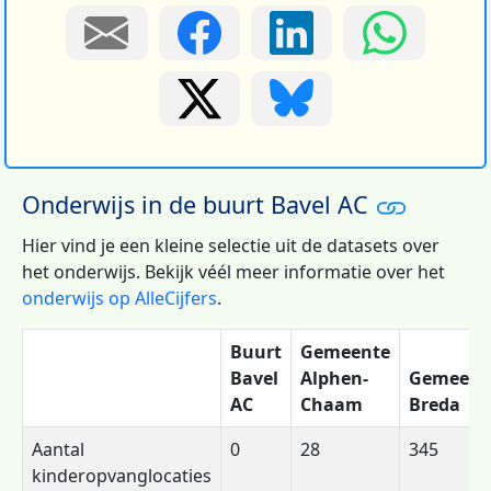
Onderwijs in de buurt Bavel AC
Hier vind je een kleine selectie uit de datasets over
het onderwijs. Bekijk véél meer informatie over het
onderwijs op AlleCijfers
.
Buurt
Gemeente
Bavel
Alphen-
Gemeent
AC
Chaam
Breda
Aantal
0
28
345
kinderopvanglocaties