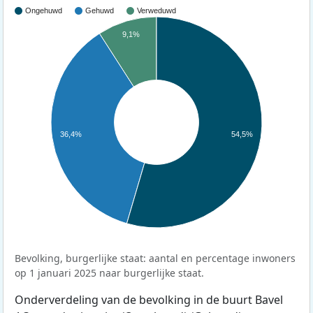
Ongehuwd
Gehuwd
Verweduwd
9,1%
36,4%
54,5%
Bevolking, burgerlijke staat: aantal en percentage inwoners
op 1 januari 2025 naar burgerlijke staat.
Onderverdeling van de bevolking in de buurt Bavel