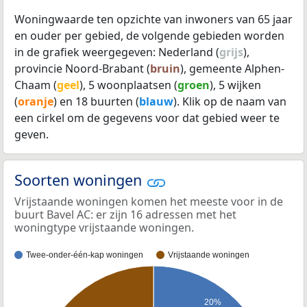
Woningwaarde ten opzichte van inwoners van 65 jaar
en ouder per gebied, de volgende gebieden worden
in de grafiek weergegeven: Nederland (
grijs
),
provincie Noord-Brabant (
bruin
), gemeente Alphen-
Chaam (
geel
), 5 woonplaatsen (
groen
), 5 wijken
(
oranje
) en 18 buurten (
blauw
). Klik op de naam van
een cirkel om de gegevens voor dat gebied weer te
geven.
Soorten woningen
Vrijstaande woningen komen het meeste voor in de
buurt Bavel AC: er zijn 16 adressen met het
woningtype vrijstaande woningen.
Twee-onder-één-kap woningen
Vrijstaande woningen
20%