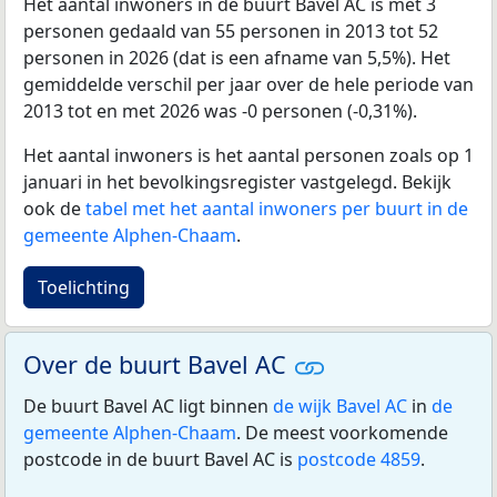
Het aantal inwoners in de buurt Bavel AC is met 3
personen gedaald van 55 personen in 2013 tot 52
personen in 2026 (dat is een afname van 5,5%). Het
gemiddelde verschil per jaar over de hele periode van
2013 tot en met 2026 was -0 personen (-0,31%).
Het aantal inwoners is het aantal personen zoals op 1
januari in het bevolkingsregister vastgelegd. Bekijk
ook de
tabel met het aantal inwoners per buurt in de
gemeente Alphen-Chaam
.
Toelichting
Over de buurt Bavel AC
De buurt Bavel AC ligt binnen
de wijk Bavel AC
in
de
gemeente Alphen-Chaam
. De meest voorkomende
postcode in de buurt Bavel AC is
postcode 4859
.