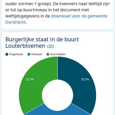
ouder vormen 1 groep). De inwoners naar leeftijd zijn
er tot op buurtniveau in het document met
leeftijdsgegevens in de
download voor de gemeente
Dordrecht
.
Burgerlijke staat in de buurt
Louterbloemen
Ongehuwd
Gehuwd
Gescheiden
33,3%
33,3%