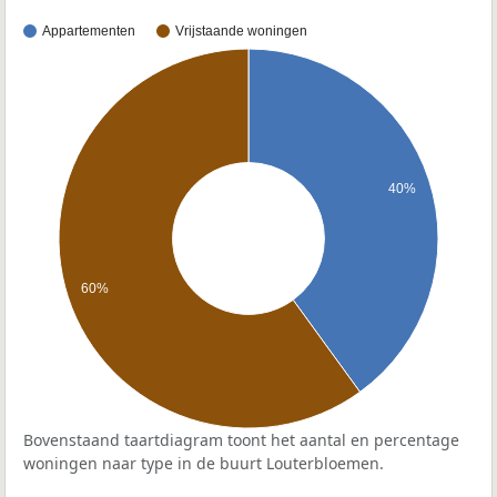
Appartementen
Vrijstaande woningen
40%
60%
Bovenstaand taartdiagram toont het aantal en percentage
woningen naar type in de buurt Louterbloemen.