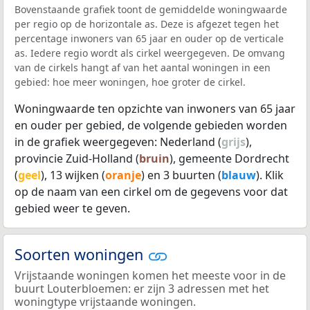
Bovenstaande grafiek toont de gemiddelde woningwaarde
per regio op de horizontale as. Deze is afgezet tegen het
percentage inwoners van 65 jaar en ouder op de verticale
as. Iedere regio wordt als cirkel weergegeven. De omvang
van de cirkels hangt af van het aantal woningen in een
gebied: hoe meer woningen, hoe groter de cirkel.
Woningwaarde ten opzichte van inwoners van 65 jaar
en ouder per gebied, de volgende gebieden worden
in de grafiek weergegeven: Nederland (
grijs
),
provincie Zuid-Holland (
bruin
), gemeente Dordrecht
(
geel
), 13 wijken (
oranje
) en 3 buurten (
blauw
). Klik
op de naam van een cirkel om de gegevens voor dat
gebied weer te geven.
Soorten woningen
Vrijstaande woningen komen het meeste voor in de
buurt Louterbloemen: er zijn 3 adressen met het
woningtype vrijstaande woningen.