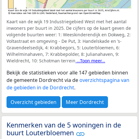
Kaart van de wijk 19 Industriegebied West met het aantal
inwoners per buurt in 2025. De cijfers op de kaart geven de
volgende buurten weer:
1: Weeskinderendijk en Dokweg, 2:
Voltastraat en omgeving - De Put, 3: Handelskade en ’s-
Gravendeelsedijk, 4: Krabbegors, 5: Louterbloemen, 6:
Wilhelminahaven, 7: Krabbepolder, 8: Julianahaven, 9:
Wieldrecht, 10: Schotman terrein
...Toon meer...
Bekijk de statistieken voor alle 147 gebieden binnen
de gemeente Dordrecht via de
overzichtspagina van
de gebieden in de Dordrecht
.
Overzicht gebieden
Meer Dordrecht
Kenmerken van de 5 woningen in de
buurt Louterbloemen