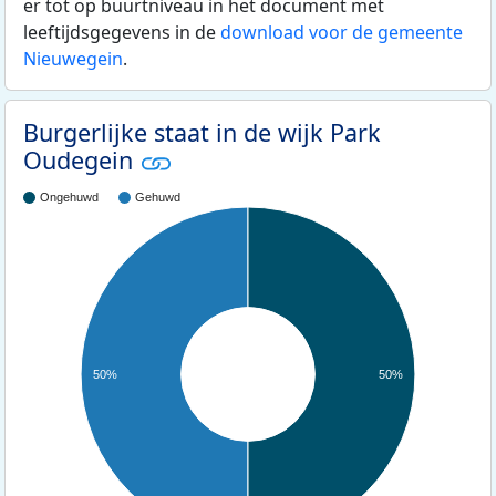
er tot op buurtniveau in het document met
leeftijdsgegevens in de
download voor de gemeente
Nieuwegein
.
Burgerlijke staat in de wijk Park
Oudegein
Ongehuwd
Gehuwd
50%
50%