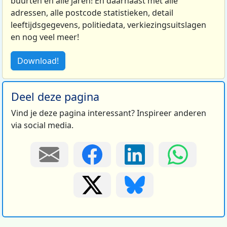
buurten en alle jaren! En daarnaast met alle
adressen, alle postcode statistieken, detail
leeftijdsgegevens, politiedata, verkiezingsuitslagen
en nog veel meer!
Download!
Deel deze pagina
Vind je deze pagina interessant? Inspireer anderen
via social media.