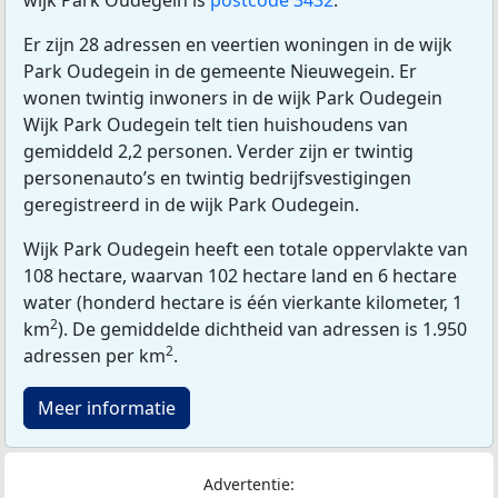
wijk Park Oudegein is
postcode 3432
.
Er zijn 28 adressen en veertien woningen in de wijk
Park Oudegein in de gemeente Nieuwegein. Er
wonen twintig inwoners in de wijk Park Oudegein
Wijk Park Oudegein telt tien huishoudens van
gemiddeld 2,2 personen. Verder zijn er twintig
personenauto’s en twintig bedrijfsvestigingen
geregistreerd in de wijk Park Oudegein.
Wijk Park Oudegein heeft een totale oppervlakte van
108 hectare, waarvan 102 hectare land en 6 hectare
water (honderd hectare is één vierkante kilometer, 1
2
km
). De gemiddelde dichtheid van adressen is 1.950
2
adressen per km
.
Meer informatie
Advertentie: