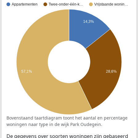
Appartementen
Twee-onder-één-k…
Vrijstaande wonin…
14,3%
57,1%
28,6%
Bovenstaand taartdiagram toont het aantal en percentage
woningen naar type in de wijk Park Oudegein.
De gegevens over soorten woningen zijn gebaseerd