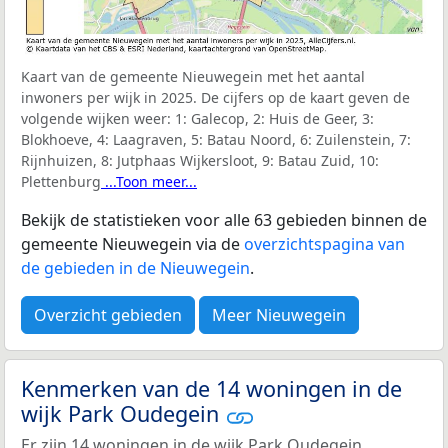
Kaart van de gemeente Nieuwegein met het aantal
inwoners per wijk in 2025. De cijfers op de kaart geven de
volgende wijken weer:
1: Galecop, 2: Huis de Geer, 3:
Blokhoeve, 4: Laagraven, 5: Batau Noord, 6: Zuilenstein, 7:
Rijnhuizen, 8: Jutphaas Wijkersloot, 9: Batau Zuid, 10:
Plettenburg
...Toon meer...
Bekijk de statistieken voor alle 63 gebieden binnen de
gemeente Nieuwegein via de
overzichtspagina van
de gebieden in de Nieuwegein
.
Overzicht gebieden
Meer Nieuwegein
Kenmerken van de 14 woningen in de
wijk Park Oudegein
Er zijn 14 woningen in de wijk Park Oudegein.