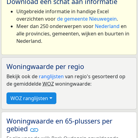
Download een schat aan informatie
Uitgebreide informatie in handige Excel
overzichten voor
de gemeente Nieuwegein
.
Meer dan 250 onderwerpen voor
Nederland
en
alle provincies, gemeenten, wijken en buurten in
Nederland.
Woningwaarde per regio
Bekijk ook de
ranglijsten
van regio's gesorteerd op
de gemiddelde
WOZ
woningwaarde:
WOZ ranglijsten
Woningwaarde en 65-plussers per
gebied