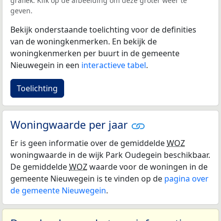
grafiek. Klik op de afbeelding om deze groter weer te
geven.
Bekijk onderstaande toelichting voor de definities
van de woningkenmerken. En bekijk de
woningkenmerken per buurt in de gemeente
Nieuwegein in een
interactieve tabel
.
Toelichting
Woningwaarde per jaar
Er is geen informatie over de gemiddelde
WOZ
woningwaarde in de wijk Park Oudegein beschikbaar.
De gemiddelde
WOZ
waarde voor de woningen in de
gemeente Nieuwegein is te vinden op de
pagina over
de gemeente Nieuwegein
.