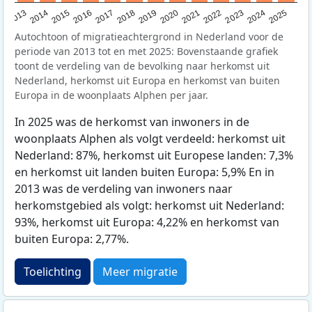
2015
2014
2021
2013
2020
2019
2018
2025
2017
2024
2023
2016
2022
Autochtoon of migratieachtergrond in Nederland voor de
periode van 2013 tot en met 2025: Bovenstaande grafiek
toont de verdeling van de bevolking naar herkomst uit
Nederland, herkomst uit Europa en herkomst van buiten
Europa in de woonplaats Alphen per jaar.
In 2025 was de herkomst van inwoners in de
woonplaats Alphen als volgt verdeeld: herkomst uit
Nederland: 87%, herkomst uit Europese landen: 7,3%
en herkomst uit landen buiten Europa: 5,9% En in
2013 was de verdeling van inwoners naar
herkomstgebied als volgt: herkomst uit Nederland:
93%, herkomst uit Europa: 4,22% en herkomst van
buiten Europa: 2,77%.
Toelichting
Meer migratie