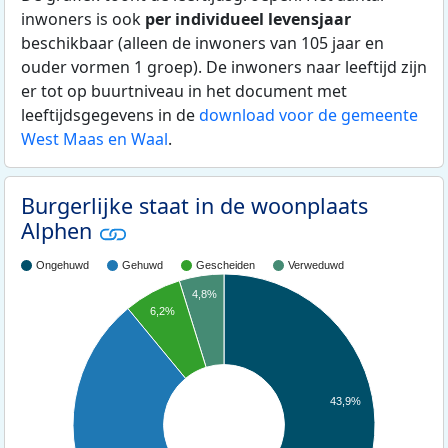
inwoners is ook
per individueel levensjaar
beschikbaar (alleen de inwoners van 105 jaar en
ouder vormen 1 groep). De inwoners naar leeftijd zijn
er tot op buurtniveau in het document met
leeftijdsgegevens in de
download voor de gemeente
West Maas en Waal
.
Burgerlijke staat in de woonplaats
Alphen
Ongehuwd
Gehuwd
Gescheiden
Verweduwd
4,8%
6,2%
43,9%