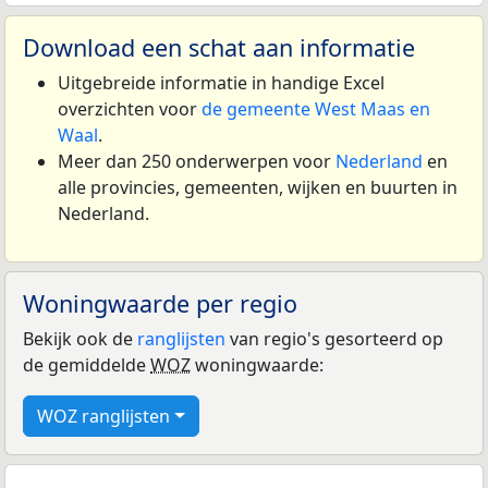
Download een schat aan informatie
Uitgebreide informatie in handige Excel
overzichten voor
de gemeente West Maas en
Waal
.
Meer dan 250 onderwerpen voor
Nederland
en
alle provincies, gemeenten, wijken en buurten in
Nederland.
Woningwaarde per regio
Bekijk ook de
ranglijsten
van regio's gesorteerd op
de gemiddelde
WOZ
woningwaarde:
WOZ ranglijsten