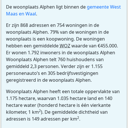
De woonplaats Alphen ligt binnen de
gemeente West
Maas en Waal
.
Er zijn 868 adressen en 754 woningen in de
woonplaats Alphen. 79% van de woningen in de
woonplaats is een koopwoning. De woningen
hebben een gemiddelde
WOZ
waarde van €455.000.
Er wonen 1.792 inwoners in de woonplaats Alphen
Woonplaats Alphen telt 760 huishoudens van
gemiddeld 2,3 personen. Verder zijn er 1.155
personenauto’s en 305 bedrijfsvestigingen
geregistreerd in de woonplaats Alphen.
Woonplaats Alphen heeft een totale oppervlakte van
1.175 hectare, waarvan 1.035 hectare land en 140
hectare water (honderd hectare is één vierkante
2
kilometer, 1 km
). De gemiddelde dichtheid van
2
adressen is 149 adressen per km
.