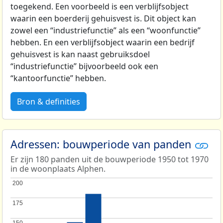
toegekend. Een voorbeeld is een verblijfsobject
waarin een boerderij gehuisvest is. Dit object kan
zowel een “industriefunctie” als een “woonfunctie”
hebben. En een verblijfsobject waarin een bedrijf
gehuisvest is kan naast gebruiksdoel
“industriefunctie” bijvoorbeeld ook een
“kantoorfunctie” hebben.
Bron & definities
Adressen: bouwperiode van panden
Er zijn 180 panden uit de bouwperiode 1950 tot 1970
in de woonplaats Alphen.
200
200
175
175