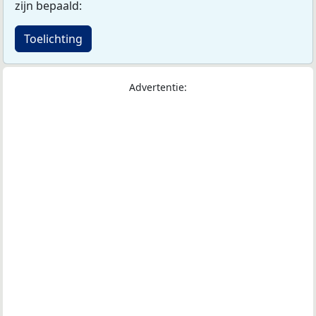
zijn bepaald:
Toelichting
Advertentie: