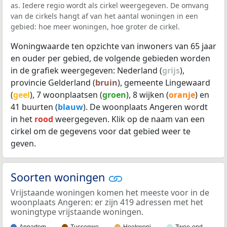
as. Iedere regio wordt als cirkel weergegeven. De omvang
van de cirkels hangt af van het aantal woningen in een
gebied: hoe meer woningen, hoe groter de cirkel.
Woningwaarde ten opzichte van inwoners van 65 jaar
en ouder per gebied, de volgende gebieden worden
in de grafiek weergegeven: Nederland (
grijs
),
provincie Gelderland (
bruin
), gemeente Lingewaard
(
geel
), 7 woonplaatsen (
groen
), 8 wijken (
oranje
) en
41 buurten (
blauw
). De woonplaats Angeren wordt
in het
rood
weergegeven. Klik op de naam van een
cirkel om de gegevens voor dat gebied weer te
geven.
Soorten woningen
Vrijstaande woningen komen het meeste voor in de
woonplaats Angeren: er zijn 419 adressen met het
woningtype vrijstaande woningen.