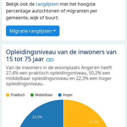
Bekijk ook de
ranglijsten
met het hoogste
percentage autochtonen of migranten per
gemeente, wijk of buurt:
Migratie ranglijsten
Opleidingsniveau van de inwoners van
15 tot 75 jaar
Van de inwoners in de woonplaats Angeren heeft
27,4% een praktisch opleidingsniveau, 50,2% een
middelbaar opleidingsniveau en 22,3% een hoger
opleidingsniveau.
Praktisch
Middelbaar
Hoger
22,3%
27,4%