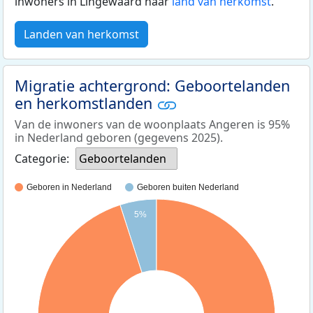
inwoners in Lingewaard naar
land van herkomst
.
Landen van herkomst
Migratie achtergrond: Geboortelanden
en herkomstlanden
Van de inwoners van de woonplaats Angeren is 95%
in Nederland geboren (gegevens 2025).
Categorie:
Geboortelanden
Geboren in Nederland
Geboren buiten Nederland
5%