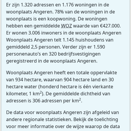
Er zijn 1.320 adressen en 1.176 woningen in de
woonplaats Angeren. 78% van de woningen in de
woonplaats is een koopwoning. De woningen
hebben een gemiddelde
WOZ
waarde van €427.000.
Er wonen 3.006 inwoners in de woonplaats Angeren
Woonplaats Angeren telt 1.145 huishoudens van
gemiddeld 2,5 personen. Verder zijn er 1.590
personenauto’s en 320 bedrijfsvestigingen
geregistreerd in de woonplaats Angeren.
Woonplaats Angeren heeft een totale oppervlakte
van 934 hectare, waarvan 904 hectare land en 30
hectare water (honderd hectare is één vierkante
2
kilometer, 1 km
). De gemiddelde dichtheid van
2
adressen is 306 adressen per km
.
De data voor woonplaats Angeren zijn afgeleid van
andere regionale statistieken. Bekijk de toelichting
voor meer informatie over de wijze waarop de data