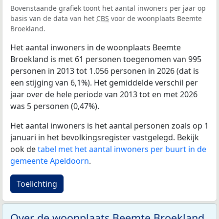
Bovenstaande grafiek toont het aantal inwoners per jaar op
basis van de data van het
CBS
voor de woonplaats Beemte
Broekland.
Het aantal inwoners in de woonplaats Beemte
Broekland is met 61 personen toegenomen van 995
personen in 2013 tot 1.056 personen in 2026 (dat is
een stijging van 6,1%). Het gemiddelde verschil per
jaar over de hele periode van 2013 tot en met 2026
was 5 personen (0,47%).
Het aantal inwoners is het aantal personen zoals op 1
januari in het bevolkingsregister vastgelegd. Bekijk
ook de
tabel met het aantal inwoners per buurt in de
gemeente Apeldoorn
.
Toelichting
Over de woonplaats Beemte Broekland