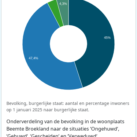
4,3%
45%
47,4%
Bevolking, burgerlijke staat: aantal en percentage inwoners
op 1 januari 2025 naar burgerlijke staat.
Onderverdeling van de bevolking in de woonplaats
Beemte Broekland naar de situaties ‘Ongehuwd‘,
‘Gehuwd‘, ‘Gescheiden‘ en ‘Verweduwd‘.