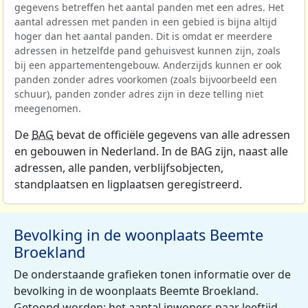
gegevens betreffen het aantal panden met een adres. Het
aantal adressen met panden in een gebied is bijna altijd
hoger dan het aantal panden. Dit is omdat er meerdere
adressen in hetzelfde pand gehuisvest kunnen zijn, zoals
bij een appartementengebouw. Anderzijds kunnen er ook
panden zonder adres voorkomen (zoals bijvoorbeeld een
schuur), panden zonder adres zijn in deze telling niet
meegenomen.
De
BAG
bevat de officiële gegevens van alle adressen
en gebouwen in Nederland. In de BAG zijn, naast alle
adressen, alle panden, verblijfsobjecten,
standplaatsen en ligplaatsen geregistreerd.
Bevolking in de woonplaats Beemte
Broekland
De onderstaande grafieken tonen informatie over de
bevolking in de woonplaats Beemte Broekland.
Getoond worden: het aantal inwoners naar leeftijd,