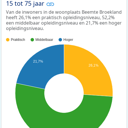
15 tot 75 jaar
Van de inwoners in de woonplaats Beemte Broekland
heeft 26,1% een praktisch opleidingsniveau, 52,2%
een middelbaar opleidingsniveau en 21,7% een hoger
opleidingsniveau.
Praktisch
Middelbaar
Hoger
21,7%
26,1%