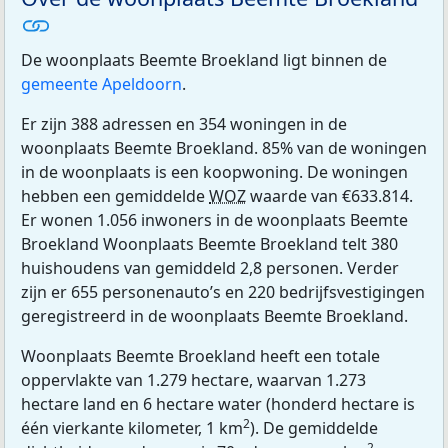
De woonplaats Beemte Broekland ligt binnen de
gemeente Apeldoorn
.
Er zijn 388 adressen en 354 woningen in de
woonplaats Beemte Broekland. 85% van de woningen
in de woonplaats is een koopwoning. De woningen
hebben een gemiddelde
WOZ
waarde van €633.814.
Er wonen 1.056 inwoners in de woonplaats Beemte
Broekland Woonplaats Beemte Broekland telt 380
huishoudens van gemiddeld 2,8 personen. Verder
zijn er 655 personenauto’s en 220 bedrijfsvestigingen
geregistreerd in de woonplaats Beemte Broekland.
Woonplaats Beemte Broekland heeft een totale
oppervlakte van 1.279 hectare, waarvan 1.273
hectare land en 6 hectare water (honderd hectare is
2
één vierkante kilometer, 1 km
). De gemiddelde
2