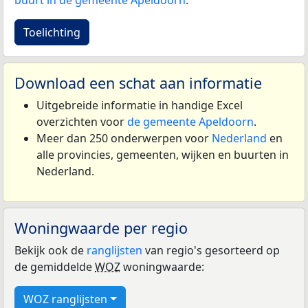
buurt in de gemeente Apeldoorn
.
Toelichting
Download een schat aan informatie
Uitgebreide informatie in handige Excel
overzichten voor
de gemeente Apeldoorn
.
Meer dan 250 onderwerpen voor
Nederland
en
alle provincies, gemeenten, wijken en buurten in
Nederland.
Woningwaarde per regio
Bekijk ook de
ranglijsten
van regio's gesorteerd op
de gemiddelde
WOZ
woningwaarde:
WOZ ranglijsten