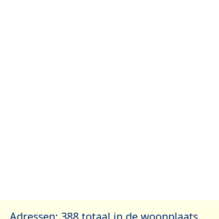
Adressen: 388 totaal in de woonplaats