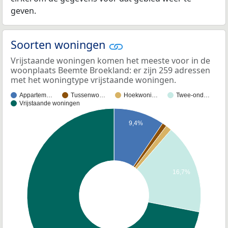
geven.
Soorten woningen
Vrijstaande woningen komen het meeste voor in de
woonplaats Beemte Broekland: er zijn 259 adressen
met het woningtype vrijstaande woningen.
Appartem…
Tussenwo…
Hoekwoni…
Twee-ond…
Vrijstaande woningen
9,4%
16,7%