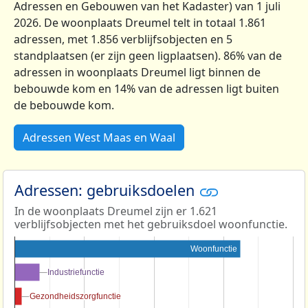
Adressen en Gebouwen van het Kadaster) van 1 juli
2026. De woonplaats Dreumel telt in totaal 1.861
adressen, met 1.856 verblijfsobjecten en 5
standplaatsen (er zijn geen ligplaatsen). 86% van de
adressen in woonplaats Dreumel ligt binnen de
bebouwde kom en 14% van de adressen ligt buiten
de bebouwde kom.
Adressen West Maas en Waal
Adressen: gebruiksdoelen
In de woonplaats Dreumel zijn er 1.621
verblijfsobjecten met het gebruiksdoel woonfunctie.
Woonfunctie
Industriefunctie
Industriefunctie
Gezondheidszorgfunctie
Gezondheidszorgfunctie