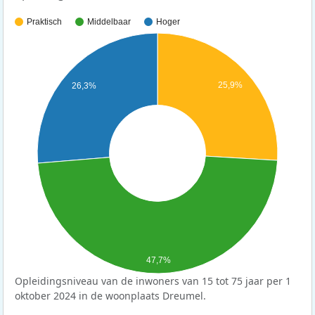
Praktisch
Middelbaar
Hoger
25,9%
26,3%
47,7%
Opleidingsniveau van de inwoners van 15 tot 75 jaar per 1
oktober 2024 in de woonplaats Dreumel.