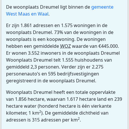
De woonplaats Dreumel ligt binnen de
gemeente
West Maas en Waal
.
Er zijn 1.861 adressen en 1.575 woningen in de
woonplaats Dreumel. 73% van de woningen in de
woonplaats is een koopwoning. De woningen
hebben een gemiddelde
WOZ
waarde van €445.000.
Er wonen 3.552 inwoners in de woonplaats Dreumel
Woonplaats Dreumel telt 1.555 huishoudens van
gemiddeld 2,3 personen. Verder zijn er 2.275
personenauto’s en 595 bedrijfsvestigingen
geregistreerd in de woonplaats Dreumel.
Woonplaats Dreumel heeft een totale oppervlakte
van 1.856 hectare, waarvan 1.617 hectare land en 239
hectare water (honderd hectare is één vierkante
2
kilometer, 1 km
). De gemiddelde dichtheid van
2
adressen is 315 adressen per km
.