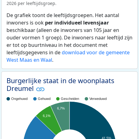
2026 per leeftijdsgroep.
De grafiek toont de leeftijdsgroepen. Het aantal
inwoners is ook
per individueel levensjaar
beschikbaar (alleen de inwoners van 105 jaar en
ouder vormen 1 groep). De inwoners naar leeftijd zijn
er tot op buurtniveau in het document met
leeftijdsgegevens in de
download voor de gemeente
West Maas en Waal
.
Burgerlijke staat in de woonplaats
Dreumel
Ongehuwd
Gehuwd
Gescheiden
Verweduwd
6,7%
6,1%
41,5%