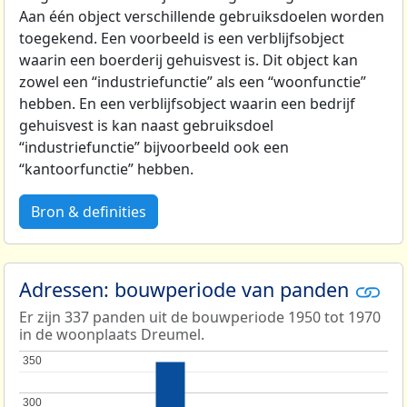
Aan één object verschillende gebruiksdoelen worden
toegekend. Een voorbeeld is een verblijfsobject
waarin een boerderij gehuisvest is. Dit object kan
zowel een “industriefunctie” als een “woonfunctie”
hebben. En een verblijfsobject waarin een bedrijf
gehuisvest is kan naast gebruiksdoel
“industriefunctie” bijvoorbeeld ook een
“kantoorfunctie” hebben.
Bron & definities
Adressen: bouwperiode van panden
Er zijn 337 panden uit de bouwperiode 1950 tot 1970
in de woonplaats Dreumel.
350
350
300
300