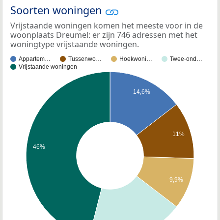
Soorten woningen
Vrijstaande woningen komen het meeste voor in de
woonplaats Dreumel: er zijn 746 adressen met het
woningtype vrijstaande woningen.
Appartem…
Tussenwo…
Hoekwoni…
Twee-ond…
Vrijstaande woningen
14,6%
11%
46%
9,9%