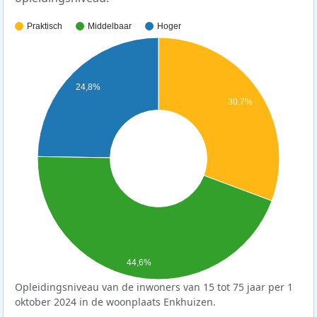
Praktisch
Middelbaar
Hoger
24,8%
30,7%
44,6%
Opleidingsniveau van de inwoners van 15 tot 75 jaar per 1
oktober 2024 in de woonplaats Enkhuizen.