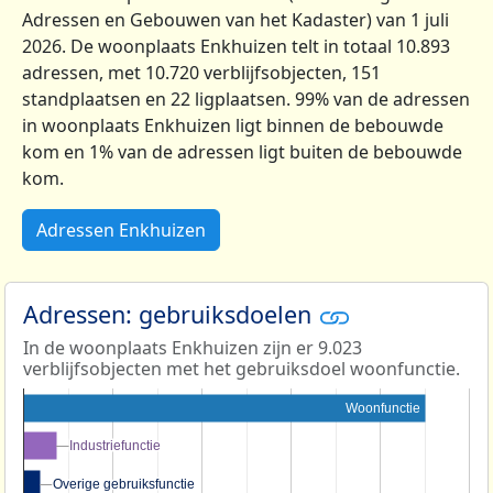
Adressen en Gebouwen van het Kadaster) van 1 juli
2026. De woonplaats Enkhuizen telt in totaal 10.893
adressen, met 10.720 verblijfsobjecten, 151
standplaatsen en 22 ligplaatsen. 99% van de adressen
in woonplaats Enkhuizen ligt binnen de bebouwde
kom en 1% van de adressen ligt buiten de bebouwde
kom.
Adressen Enkhuizen
Adressen: gebruiksdoelen
In de woonplaats Enkhuizen zijn er 9.023
verblijfsobjecten met het gebruiksdoel woonfunctie.
Woonfunctie
Industriefunctie
Industriefunctie
Overige gebruiksfunctie
Overige gebruiksfunctie