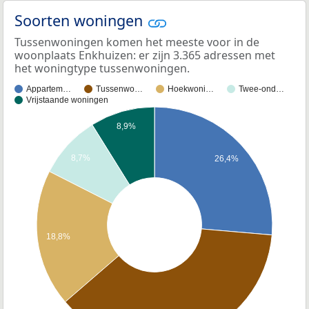
Soorten woningen
Tussenwoningen komen het meeste voor in de
woonplaats Enkhuizen: er zijn 3.365 adressen met
het woningtype tussenwoningen.
Appartem…
Tussenwo…
Hoekwoni…
Twee-ond…
Vrijstaande woningen
8,9%
8,7%
26,4%
18,8%