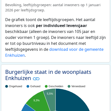
Bevolking, leeftijdsgroepen: aantal inwoners op 1 januari
2026 per leeftijdsgroep.
De grafiek toont de leeftijdsgroepen. Het aantal
inwoners is ook
per individueel levensjaar
beschikbaar (alleen de inwoners van 105 jaar en
ouder vormen 1 groep). De inwoners naar leeftijd zijn
er tot op buurtniveau in het document met
leeftijdsgegevens in de
download voor de gemeente
Enkhuizen
.
Burgerlijke staat in de woonplaats
Enkhuizen
Ongehuwd
Gehuwd
Gescheiden
Verweduwd
5,5%
9,3%