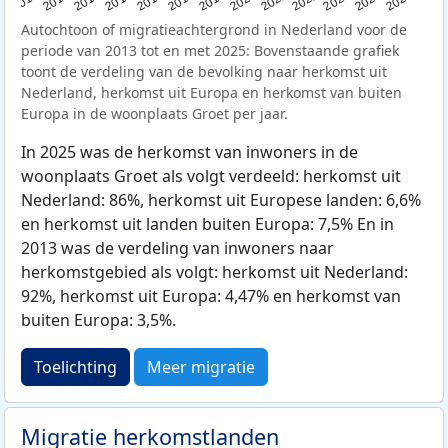
2015
2014
2021
2013
2020
2019
2018
2025
2017
2024
2023
2016
2022
Autochtoon of migratieachtergrond in Nederland voor de
periode van 2013 tot en met 2025: Bovenstaande grafiek
toont de verdeling van de bevolking naar herkomst uit
Nederland, herkomst uit Europa en herkomst van buiten
Europa in de woonplaats Groet per jaar.
In 2025 was de herkomst van inwoners in de
woonplaats Groet als volgt verdeeld: herkomst uit
Nederland: 86%, herkomst uit Europese landen: 6,6%
en herkomst uit landen buiten Europa: 7,5% En in
2013 was de verdeling van inwoners naar
herkomstgebied als volgt: herkomst uit Nederland:
92%, herkomst uit Europa: 4,47% en herkomst van
buiten Europa: 3,5%.
Toelichting
Meer migratie
Migratie herkomstlanden