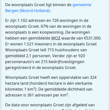
De woonplaats Groet ligt binnen de
gemeente
Bergen (Noord-Holland)
.
Er zijn 1.102 adressen en 726 woningen in de
woonplaats Groet. 67% van de woningen in de
woonplaats is een koopwoning. De woningen
hebben een gemiddelde
WOZ
waarde van €531.000.
Er wonen 1.521 inwoners in de woonplaats Groet
Woonplaats Groet telt 715 huishoudens van
gemiddeld 2,1 personen. Verder zijn er 920
personenauto’s en 215 bedrijfsvestigingen
geregistreerd in de woonplaats Groet.
Woonplaats Groet heeft een oppervlakte van 324
hectare land (honderd hectare is één vierkante
2
kilometer, 1 km
). De gemiddelde dichtheid van
2
adressen is 361 adressen per km
.
De data voor woonplaats Groet zijn afgeleid van