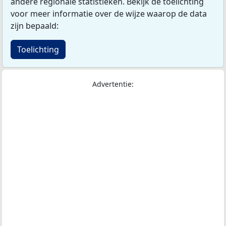
andere regionale statistieken. Bekijk de toelichting
voor meer informatie over de wijze waarop de data
zijn bepaald:
Toelichting
Advertentie: