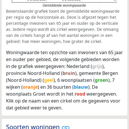
Gemiddelde woningwaarde
Bovenstaande grafiek toont de gemiddelde woningwaarde
per regio op de horizontale as. Deze is afgezet tegen het
percentage inwoners van 65 jaar en ouder op de verticale
as. Iedere regio wordt als cirkel weergegeven. De omvang
van de cirkels hangt af van het aantal woningen in een
gebied: hoe meer woningen, hoe groter de cirkel.
Woningwaarde ten opzichte van inwoners van 65 jaar
en ouder per gebied, de volgende gebieden worden
in de grafiek weergegeven: Nederland (
grijs
),
provincie Noord-Holland (
bruin
), gemeente Bergen
(Noord-Holland) (
geel
), 6 woonplaatsen (
groen
), 7
wijken (
oranje
) en 36 buurten (
blauw
). De
woonplaats Groet wordt in het
rood
weergegeven.
Klik op de naam van een cirkel om de gegevens voor
dat gebied weer te geven.
Soorten woningen