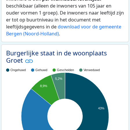
beschikbaar (alleen de inwoners van 105 jaar en
ouder vormen 1 groep). De inwoners naar leeftijd zijn
er tot op buurtniveau in het document met
leeftijdsgegevens in de
download voor de gemeente
Bergen (Noord-Holland)
.
Burgerlijke staat in de woonplaats
Groet
Ongehuwd
Gehuwd
Gescheiden
Verweduwd
5,2%
8,9%
43%