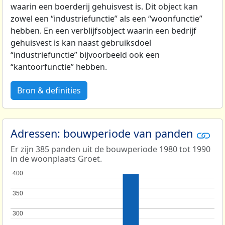
waarin een boerderij gehuisvest is. Dit object kan
zowel een “industriefunctie” als een “woonfunctie”
hebben. En een verblijfsobject waarin een bedrijf
gehuisvest is kan naast gebruiksdoel
“industriefunctie” bijvoorbeeld ook een
“kantoorfunctie” hebben.
Bron & definities
Adressen: bouwperiode van panden
Er zijn 385 panden uit de bouwperiode 1980 tot 1990
in de woonplaats Groet.
400
400
350
350
300
300